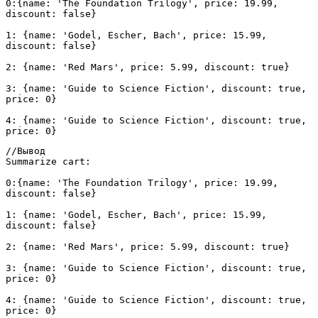
0:{name: 'The Foundation Trilogy', price: 19.99, 
discount: false}
1: {name: 'Godel, Escher, Bach', price: 15.99, 
discount: false}
2: {name: 'Red Mars', price: 5.99, discount: true}
3: {name: 'Guide to Science Fiction', discount: true, 
price: 0}
4: {name: 'Guide to Science Fiction', discount: true, 
price: 0}
//Вывод 
Summarize cart:
0:{name: 'The Foundation Trilogy', price: 19.99, 
discount: false}
1: {name: 'Godel, Escher, Bach', price: 15.99, 
discount: false}
2: {name: 'Red Mars', price: 5.99, discount: true}
3: {name: 'Guide to Science Fiction', discount: true, 
price: 0}
4: {name: 'Guide to Science Fiction', discount: true, 
price: 0}