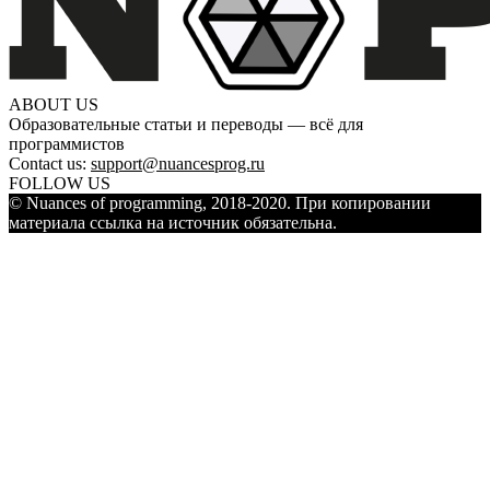
ABOUT US
Образовательные статьи и переводы — всё для
программистов
Contact us:
support@nuancesprog.ru
FOLLOW US
© Nuances of programming, 2018-2020. При копировании
материала ссылка на источник обязательна.