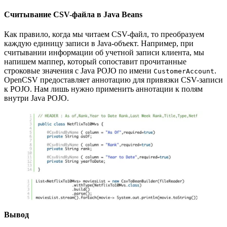
Считывание CSV-файла в Java Beans
Как правило, когда мы читаем CSV-файл, то преобразуем
каждую единицу записи в Java-объект. Например, при
считывании информации об учетной записи клиента, мы
напишем маппер, который сопоставит прочитанные
строковые значения с Java POJO по имени
.
CustomerAccount
OpenCSV предоставляет аннотацию для привязки CSV-записи
к POJO. Нам лишь нужно применить аннотации к полям
внутри Java POJO.
Вывод