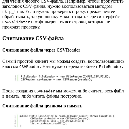
для чтения любого CSV-файла. Например, чтобы пропустить
заголовок CSV-файла, нужно воспользоваться методом
. Если нужно проверить строку, прежде чем ее
skip_line
обрабатывать, такую логику можно задать через интерфейс
и отфильтровать все строки, которые не
RowValidator
проходят проверку.
Считывание CSV-файла
Считывание файла через CSVReader
Самый простой клиент мы можем создать, воспользовавшись
классом
. Нам нужно передать объект
:
CSVReader
FileReader
После создания
мы можем либо считать весь файл
CSVReader
в память, либо читать файлы построчно.
Считывание файла целиком в память