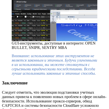
GUI-инструменты, доступные в интернете: OPEN
BULLET, SNIPR, SENTRY MBA
Внимание:
использование этих инструментов не
является законным и этичным. Будучи уличенными
в их использовании, вы можете столкнуться с
серьезными юридическими последствиями. Всегда
лучше использовать законные и этичные способы.
Заключение
Следует отметить, что эволюция подстановки учетных
данных привела к появлению новых проблем в сфере онлайн-
безопасности. Использование прокси-серверов, обход
CAPTCHA и системы безопасности Cloudflare усложнило