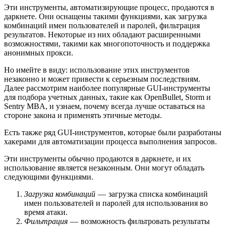
Эти инструменты, автоматизирующие процесс, продаются в
даркнете. Они оснащены такими функциями, как загрузка
комбинаций имен пользователей и паролей, фильтрация
результатов. Некоторые из них обладают расширенными
возможностями, такими как многопоточность и поддержка
анонимных прокси.
Но имейте в виду: использование этих инструментов
незаконно и может привести к серьезным последствиям.
Далее рассмотрим наиболее популярные GUI-инструменты
для подбора учетных данных, такие как OpenBullet, Storm и
Sentry MBA, и узнаем, почему всегда лучше оставаться на
стороне закона и применять этичные методы.
Есть также ряд GUI-инструментов, которые были разработаны
хакерами для автоматизации процесса выполнения запросов.
Эти инструменты обычно продаются в даркнете, и их
использование является незаконным. Они могут обладать
следующими функциями.
Загрузка комбинаций
— загрузка списка комбинаций
имен пользователей и паролей для использования во
время атаки.
Фильтрация
— возможность фильтровать результаты