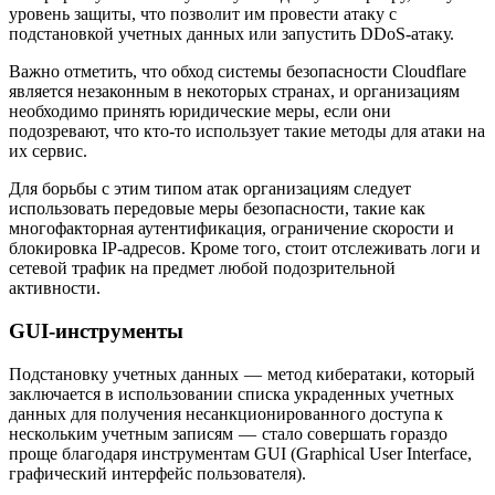
уровень защиты, что позволит им провести атаку с
подстановкой учетных данных или запустить DDoS-атаку.
Важно отметить, что обход системы безопасности Cloudflare
является незаконным в некоторых странах, и организациям
необходимо принять юридические меры, если они
подозревают, что кто-то использует такие методы для атаки на
их сервис.
Для борьбы с этим типом атак организациям следует
использовать передовые меры безопасности, такие как
многофакторная аутентификация, ограничение скорости и
блокировка IP-адресов. Кроме того, стоит отслеживать логи и
сетевой трафик на предмет любой подозрительной
активности.
GUI-инструменты
Подстановку учетных данных — метод кибератаки, который
заключается в использовании списка украденных учетных
данных для получения несанкционированного доступа к
нескольким учетным записям — стало совершать гораздо
проще благодаря инструментам GUI (Graphical User Interface,
графический интерфейс пользователя).