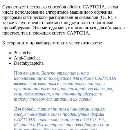
Существует несколько способов обойти CAPTCHA, в том
числе использование алгоритмов машинного обучения,
программ оптического распознавания символов (OCR), а
также услуг, предоставляемых людьми или сторонними
провайдерами. Эти методы могут применяться для обхода как
простых, так и сложных систем CAPTCHA.
К сторонним провайдерам таких услуг относятся:
2Captcha;
Anti-Captcha;
Deathbycaptcha.
Примечание.
Важно отметить, что
использование этих сервисов для обхода CAPTCHA
является незаконным в некоторых странах, и
организации должны принять юридические меры,
если подозревают, что кто-то прибегает к
такому способу для атаки на их сервис.
Для борьбы с этим типом атак организациям
следует внедрять более продвинутые формы
CAPTCHA, такие как невидимая reCAPTCHA,
hCaptcha и ИИ-инструменты для обнаружения
бот-трафика. Кроме того, организациям