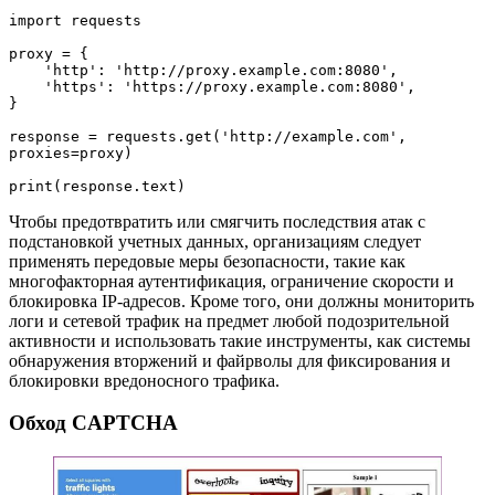
import requests
proxy = {
    'http': 'http://proxy.example.com:8080',
    'https': 'https://proxy.example.com:8080',
}
response = requests.get('http://example.com', 
proxies=proxy)
print(response.text)
Чтобы предотвратить или смягчить последствия атак с
подстановкой учетных данных, организациям следует
применять передовые меры безопасности, такие как
многофакторная аутентификация, ограничение скорости и
блокировка IP-адресов. Кроме того, они должны мониторить
логи и сетевой трафик на предмет любой подозрительной
активности и использовать такие инструменты, как системы
обнаружения вторжений и файрволы для фиксирования и
блокировки вредоносного трафика.
Обход CAPTCHA