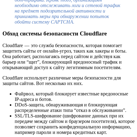
необходимо отслеживать логи и сетевой трафик
на предмет подозрительной активности и
принимать меры при обнаружении попыток
обойти систему CAPTCHA.
Обход системы безопасности Cloudflare
Cloudflare — это служба безопасности, которая помогает
защитить сайты от онлайн-угроз, таких как хакеры и боты.
Она работает, располагаясь перед сайтом и действуя как
барьер или “щит”, блокирующий вредоносный трафик и
открывающий доступ к сайту легитимным посетителям.
Cloudflare использует различные меры безопасности для
защиты сайтов. Вот несколько их них.
Файрвол, который блокирует известные вредоносные
IP-адреса и ботов.
DDoS-защита, обнаруживающая и блокирующая
распределенные атаки типа “отказ в обслуживании”.
SSL/TLS-шифрование (шифрование данных при их
передаче между сайтом и браузером посетителя), которое
позволяет сохранить конфиденциальную информацию,
например пароли и номера кредитных карт.