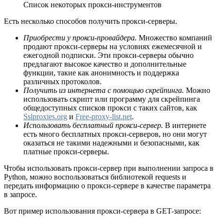
Список некоторых прокси-инструментов
Есть несколько способов получить прокси-серверы.
Приобрести у прокси-провайдера.
Множество компаний
продают прокси-серверы на условиях ежемесячной и
ежегодной подписки. Эти прокси-серверы обычно
предлагают высокое качество и дополнительные
функции, такие как анонимность и поддержка
различных протоколов.
Получить из интернета с помощью скрейпинга.
Можно
использовать скрипт или программу для скрейпинга
общедоступных списков прокси с таких сайтов, как
Sslproxies.org
и
Free-proxy-list.net
.
Использовать бесплатный прокси-сервер.
В интернете
есть много бесплатных прокси-серверов, но они могут
оказаться не такими надежными и безопасными, как
платные прокси-серверы.
Чтобы использовать прокси-сервер при выполнении запроса в
Python, можно воспользоваться библиотекой requests и
передать информацию о прокси-сервере в качестве параметра
в запросе.
Вот пример использования прокси-сервера в GET-запросе: