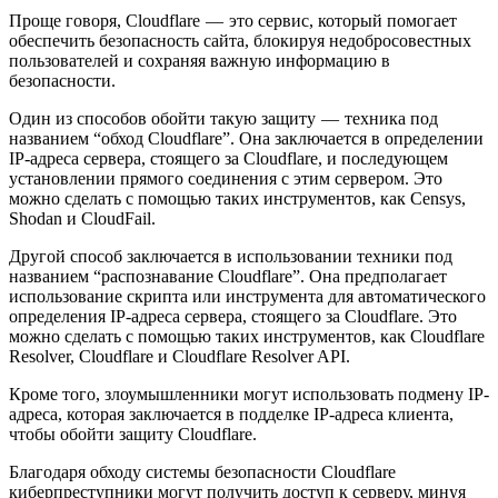
Проще говоря, Cloudflare — это сервис, который помогает
обеспечить безопасность сайта, блокируя недобросовестных
пользователей и сохраняя важную информацию в
безопасности.
Один из способов обойти такую защиту — техника под
названием “обход Cloudflare”. Она заключается в определении
IP-адреса сервера, стоящего за Cloudflare, и последующем
установлении прямого соединения с этим сервером. Это
можно сделать с помощью таких инструментов, как Censys,
Shodan и CloudFail.
Другой способ заключается в использовании техники под
названием “распознавание Cloudflare”. Она предполагает
использование скрипта или инструмента для автоматического
определения IP-адреса сервера, стоящего за Cloudflare. Это
можно сделать с помощью таких инструментов, как Cloudflare
Resolver, Cloudflare и Cloudflare Resolver API.
Кроме того, злоумышленники могут использовать подмену IP-
адреса, которая заключается в подделке IP-адреса клиента,
чтобы обойти защиту Cloudflare.
Благодаря обходу системы безопасности Cloudflare
киберпреступники могут получить доступ к серверу, минуя