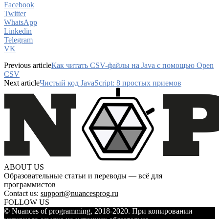
Facebook
Twitter
WhatsApp
Linkedin
Telegram
VK
Previous article
Как читать CSV-файлы на Java с помощью Open
CSV
Next article
Чистый код JavaScript: 8 простых приемов
ABOUT US
Образовательные статьи и переводы — всё для
программистов
Contact us:
support@nuancesprog.ru
FOLLOW US
© Nuances of programming, 2018-2020. При копировании