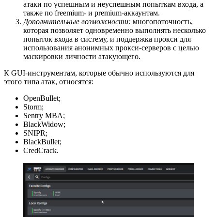
атаки по успешным и неуспешным попыткам входа, а
также по freemium- и premium-аккаунтам.
Дополнительные возможности:
многопоточность,
которая позволяет одновременно выполнять несколько
попыток входа в систему, и поддержка прокси для
использования анонимных прокси-серверов с целью
маскировки личности атакующего.
К GUI-инструментам, которые обычно используются для
этого типа атак, относятся:
OpenBullet;
Storm;
Sentry MBA;
BlackWidow;
SNIPR;
BlackBullet;
CredCrack.