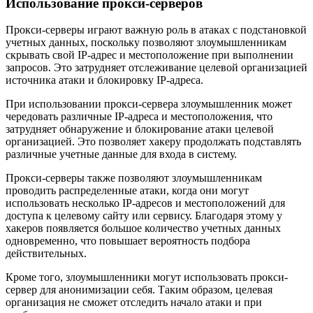
Использование прокси-серверов
Прокси-серверы играют важную роль в атаках с подстановкой
учетных данных, поскольку позволяют злоумышленникам
скрывать свой IP-адрес и местоположение при выполнении
запросов. Это затрудняет отслеживание целевой организацией
источника атаки и блокировку IP-адреса.
При использовании прокси-сервера злоумышленник может
чередовать различные IP-адреса и местоположения, что
затрудняет обнаружение и блокирование атаки целевой
организацией. Это позволяет хакеру продолжать подставлять
различные учетные данные для входа в систему.
Прокси-серверы также позволяют злоумышленникам
проводить распределенные атаки, когда они могут
использовать несколько IP-адресов и местоположений для
доступа к целевому сайту или сервису. Благодаря этому у
хакеров появляется большое количество учетных данных
одновременно, что повышает вероятность подбора
действительных.
Кроме того, злоумышленники могут использовать прокси-
сервер для анонимизации себя. Таким образом, целевая
организация не сможет отследить начало атаки и при