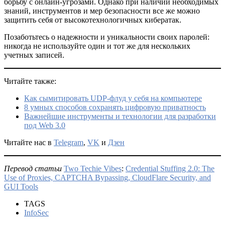
борьбу с онлайн-угрозами. Однако при наличии необходимых
знаний, инструментов и мер безопасности все же можно
защитить себя от высокотехнологичных кибератак.
Позаботьтесь о надежности и уникальности своих паролей:
никогда не используйте один и тот же для нескольких
учетных записей.
Читайте также:
Как сымитировать UDP-флуд у себя на компьютере
8 умных способов сохранять цифровую приватность
Важнейшие инструменты и технологии для разработки
под Web 3.0
Читайте нас в
Telegram
,
VK
и
Дзен
Перевод статьи
Two Techie Vibes
:
Credential Stuffing 2.0: The
Use of Proxies, CAPTCHA Bypassing, CloudFlare Security, and
GUI Tools
TAGS
InfoSec