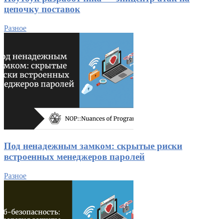
цепочку поставок
Разное
Под ненадежным замком: скрытые риски
встроенных менеджеров паролей
Разное