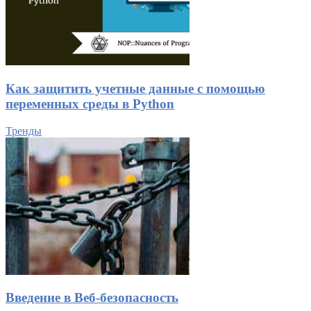
Как защитить учетные данные с помощью
переменных среды в Python
Тренды
Введение в Веб-безопасность