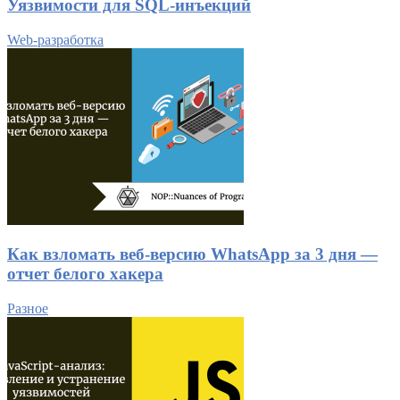
Уязвимости для SQL-инъекций
Web-разработка
Как взломать веб-версию WhatsApp за 3 дня —
отчет белого хакера
Разное