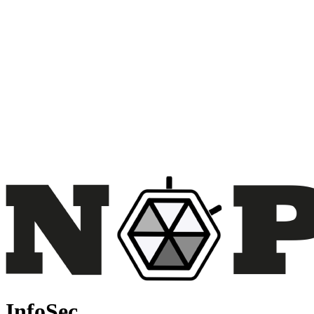
InfoSec