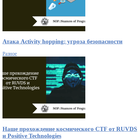
Атака Activity hopping: угроза безопасности
Разное
Наше прохождение космического CTF от RUVDS
и Positive Technologies