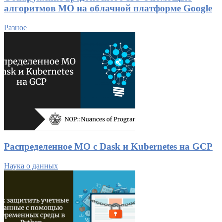
алгоритмов МО на облачной платформе Google
Разное
Распределенное МО с Dask и Kubernetes на GCP
Наука о данных