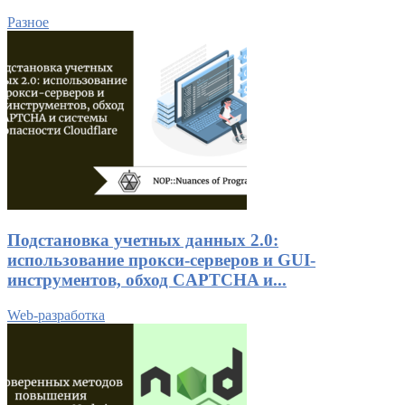
Разное
Подстановка учетных данных 2.0:
использование прокси-серверов и GUI-
инструментов, обход CAPTCHA и...
Web-разработка