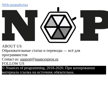
Web-разработка
ABOUT US
Образовательные статьи и переводы — всё для
программистов
Contact us:
support@nuancesprog.ru
FOLLOW US
© Nuances of programming, 2018-2020. При копировании
материала ссылка на источник обязательна.