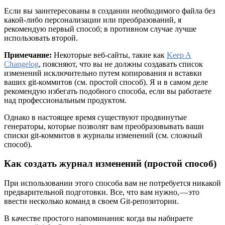
Если вы заинтересованы в создании необходимого файла без
какой-либо персонализации или преобразований, я
рекомендую первый способ; в противном случае лучше
использовать второй.
Примечание:
Некоторые веб-сайты, такие как
Keep A
Changelog
, поясняют, что вы не должны создавать список
изменений исключительно путем копирования и вставки
ваших git-коммитов (см. простой способ). Я и в самом деле
рекомендую избегать подобного способа, если вы работаете
над профессиональным продуктом.
Однако в настоящее время существуют продвинутые
генераторы, которые позволят вам преобразовывать ваши
списки git-коммитов в журналы изменений (см. сложный
способ).
Как создать журнал изменений (простой способ)
При использовании этого способа вам не потребуется никакой
предварительной подготовки. Все, что вам нужно, — это
ввести несколько команд в своем Git-репозитории.
В качестве простого напоминания: когда вы набираете