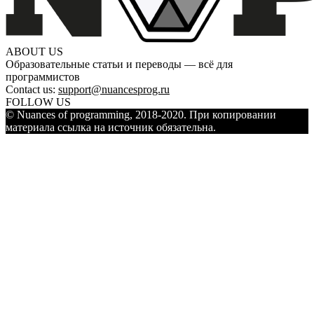
ABOUT US
Образовательные статьи и переводы — всё для
программистов
Contact us:
support@nuancesprog.ru
FOLLOW US
© Nuances of programming, 2018-2020. При копировании
материала ссылка на источник обязательна.