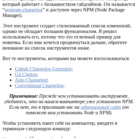
который работает с большинством гайдлайнов. Он называется
“
generate-changelog
” и доступен через NPM (Node Package
Manager).
Этот инструмент создает стилизованный список изменений,
однако не обладает большим функционалом. Я решил
использовать его, потому что это отличный пример для
новичка. Если вам хочется продвинуться дальше, обратите
внимание на список инструментов ниже.
Вот те инструменты, которыми вы можете воспользоваться:
Github Changelog Generator
;
Git Chglog
;
Auto Changelog
;
Conventional Changelog
.
Примечание:
Прежде чем устанавливать инструмент,
убедитесь, что на вашем компьютере уже установлен NPM.
Если нет, то я приглашаю вас на
официальный сайт
(он
поможет вам установить Node и NPM).
Чтобы установить пакет себе на компьютер, введите в
терминале следующую команду: