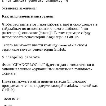
$ npm install generate-changelog -g
Установка закончена!
Как использовать инструмент
Чтобы заставить этот пакет работать, вам нужно следовать
гайдлайнам по использованию такого шаблона: “тип
(категория): описание [флаги]”. В этом примере я буду
использовать репозиторий Angular.js на GitHub.
Теперь вы можете ввести команду
в своем
generate
терминале внутри репозитория GitHub:
$ changelog generate
Файл “CHANGELOG.md” будет создан автоматически и
заполнен вашими журнальными записями в markdown-
формате.
Ниже вы можете найти пример вывода (с помощью
программы чтения, поддерживающей markdown, такой как
GitHub):