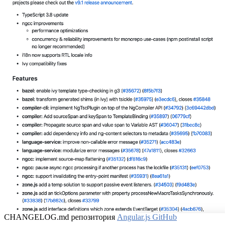
CHANGELOG.md репозитория
Angular.js GitHub