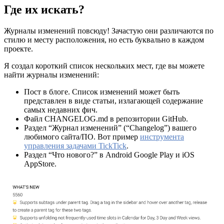
Где их искать?
Журналы изменений повсюду! Зачастую они различаются по
стилю и месту расположения, но есть буквально в каждом
проекте.
Я создал короткий список нескольких мест, где вы можете
найти журналы изменений:
Пост в блоге. Список изменений может быть
представлен в виде статьи, излагающей содержание
самых недавних фич.
Файл CHANGELOG.md в репозитории GitHub.
Раздел “Журнал изменений” (“Changelog”) вашего
любимого сайта/ПО. Вот пример
инструмента
управления задачами TickTick
.
Раздел “Что нового?” в Android Google Play и iOS
AppStore.