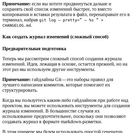
Примечание:
если вы хотите продвинуться дальше и
сохранять свой список изменений быстрее, то вместо
копирования и вставки результата в файл, перенаправьте его в
терминал, набрав
git log — pretty=” — %s “ >
.
CHANGELOG.md
Как создать журнал изменений (сложный способ)
Предварительная подготовка
Теперь мы рассмотрим сложный способ создания журнала
изменений. Идея, лежащая в основе, остается прежней, но на
этот раз мы используем другие инструменты.
Примечание:
гайдлайны Git — это наборы правил для
лучшего написания коммитов, которые помогают их
структурировать.
Когда вы пользуетесь каким-либо гайдлайном при работе над
проектом, вы можете использовать инструменты для создания
журнала изменений. В большинстве случаев их
использование предпочтительнее, поскольку они позволяют
создавать журнал в формате markdown-разметки.
В этом примере мы будем использовать простой генератор,