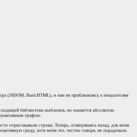
ера (JSDOM, BasicHTML), и они не приблизились к показателям
нисходящей библиотеки шаблонов, но окажется абсолютно
 реактивным графом.
сто отрисовывали строки. Теперь, оглянувшись назад, для меня
еактивную среду, хотя меня это, честно говоря, не порадовало.