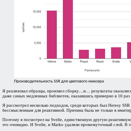
Производительность SSR для цветового миксера
Я реализовал образцы, произвел сборку…и… результаты оказались
даже самых медленных библиотек, оказавшись примерно в 10 раз
Я рассмотрел несколько подходов, среди которых был Heresy SSR
бессмысленным для реактивной. Причина была не только в имити
Поэтому я посмотрел на Svelte, единственную другую реактивную 
это очевидно. И Svelte, и Marko удаляли промежуточный слой. В 