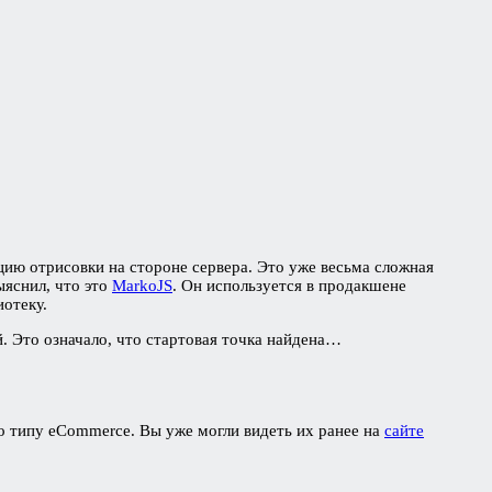
цию отрисовки на стороне сервера. Это уже весьма сложная
ыяснил, что это
MarkoJS
. Он используется в продакшене
иотеку.
й. Это означало, что стартовая точка найдена…
по типу eCommerce. Вы уже могли видеть их ранее на
сайте