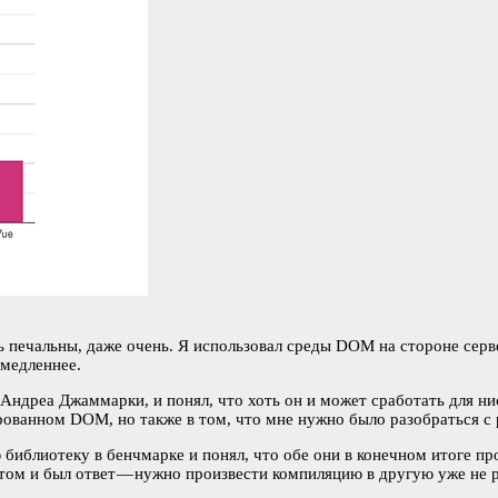
 печальны, даже очень. Я использовал среды DOM на стороне серв
 медленнее.
 Андреа Джаммарки, и понял, что хоть он и может сработать для 
рованном DOM, но также в том, что мне нужно было разобраться с
библиотеку в бенчмарке и понял, что обе они в конечном итоге про
этом и был ответ — нужно произвести компиляцию в другую уже не р