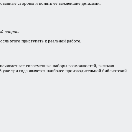
есованные стороны и понять ее важнейшие деталями.
й вопрос.
сле этого приступать к реальной работе.
еспечивает все современные наборы возможностей, включая
JS уже три года является наиболее производительной библиотекой