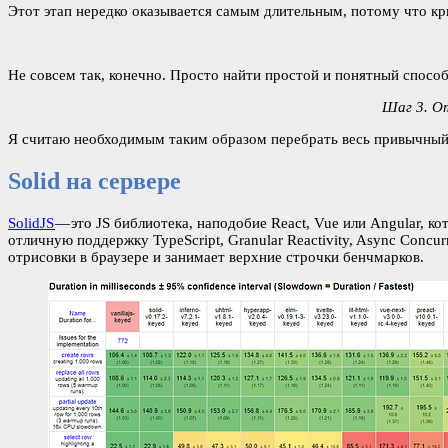
Этот этап нередко оказывается самым длительным, потому что кр
Не совсем так, конечно. Просто найти простой и понятный способ
Шаг 3. О
Я считаю необходимым таким образом перебрать весь привычный п
Solid на сервере
SolidJS
— это JS библиотека, наподобие React, Vue или Angular, 
отличную поддержку TypeScript, Granular Reactivity, Async Conc
отрисовки в браузере и занимает верхние строчки бенчмарков.