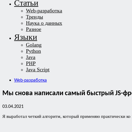
Статьи
Web-разработка
Тренды
Наука о данных
Разное
Языки
Golang
Python
Java
PHP
Java Script
Web-разработка
Мы снова написали самый быстрый JS-фр
03.04.2021
Я выработал четкий алгоритм, который применяю практически ко