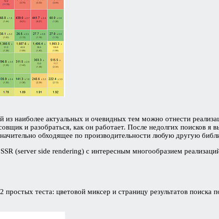
й из наиболее актуальных и очевидных тем можно отнести реализа
вщик и разобраться, как он работает. После недолгих поисков я в
, значительно обходящее по производительности любую другую библ
SSR (server side rendering) с интересным многообразием реализаци
 2 простых теста: цветовой миксер и страницу результатов поиска 