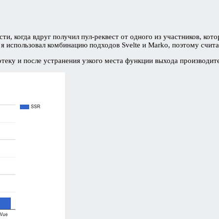
ти, когда вдруг получил пул-реквест от одного из участников, кото
я использовал комбинацию подходов Svelte и Marko, поэтому считал,
теку и после устранения узкого места функции выхода производител