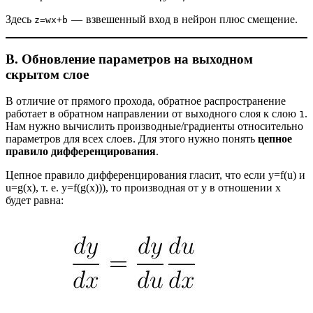
Здесь
— взвешенный вход в нейрон плюс смещение.
z=wx+b
B. Обновление параметров на выходном
скрытом слое
В отличие от прямого прохода, обратное распространение
работает в обратном направлении от выходного слоя к слою
.
1
Нам нужно вычислить производные/градиенты относительно
параметров для всех слоев. Для этого нужно понять
цепное
правило дифференцирования
.
Цепное правило дифференцирования гласит, что если y=f(u) и
u=g(x), т. е. y=f(g(x))), то производная от y в отношении x
будет равна: