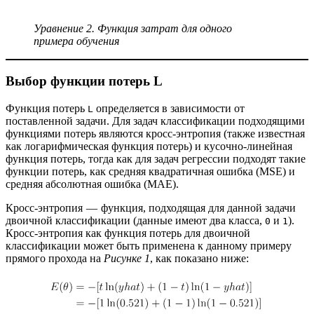
Уравнение 2. Функция затрат для одного
примера обучения
Выбор функции потерь L
Функция потерь
определяется в зависимости от
L
поставленной задачи. Для задач классификации подходящими
функциями потерь являются кросс-энтропия (также известная
как логарифмическая функция потерь) и кусочно-линейная
функция потерь, тогда как для задач регрессии подходят такие
функции потерь, как средняя квадратичная ошибка (MSE) и
средняя абсолютная ошибка (MAE).
Кросс-энтропия — функция, подходящая для данной задачи
двоичной классификации (данные имеют два класса,
и
).
0
1
Кросс-энтропия как функция потерь для двоичной
классификации может быть применена к данному примеру
прямого прохода на
Рисунке 1
, как показано ниже: