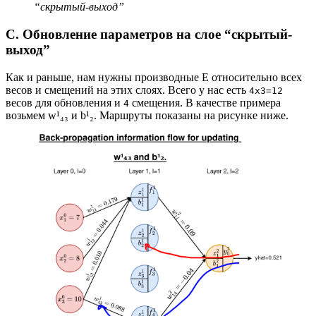
“скрытый-выход”
C. Обновление параметров на слое “скрытый-
выход”
Как и раньше, нам нужны производные E относительно всех
весов и смещений на этих слоях. Всего у нас есть
4x3=12
весов для обновления и
смещения. В качестве примера
4
возьмем w¹₄₃ и b¹₂. Маршруты показаны на рисунке ниже.