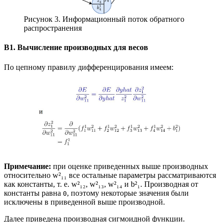
Рисунок 3. Информационный поток обратного
распространения
B1. Вычисление производных для весов
По цепному правилу дифференцирования имеем:
Примечание:
при оценке приведенных выше производных
относительно w²₁₁ все остальные параметры рассматриваются
как константы, т. е. w²₁₂, w²₁₃, w²₁₄ и b²₁. Производная от
константы равна
, поэтому некоторые значения были
0
исключены в приведенной выше производной.
Далее приведена производная сигмоидной функции.