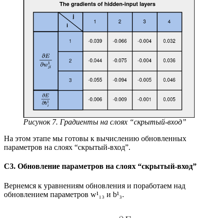
Рисунок 7. Градиенты на слоях “скрытый-вход”
На этом этапе мы готовы к вычислению обновленных
параметров на слоях “скрытый-вход”.
C3. Обновление параметров на слоях “скрытый-вход”
Вернемся к уравнениям обновления и поработаем над
обновлением параметров w¹₁₃ и b¹₃.