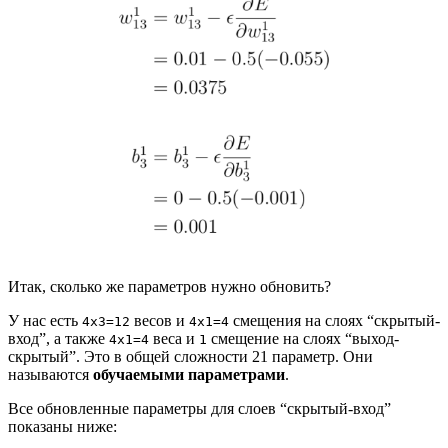
Итак, сколько же параметров нужно обновить?
У нас есть
весов и
смещения на слоях “скрытый-
4x3=12
4x1=4
вход”, а также
веса и
смещение на слоях “выход-
4x1=4
1
скрытый”. Это в общей сложности 21 параметр. Они
называются
обучаемыми параметрами
.
Все обновленные параметры для слоев “скрытый-вход”
показаны ниже: