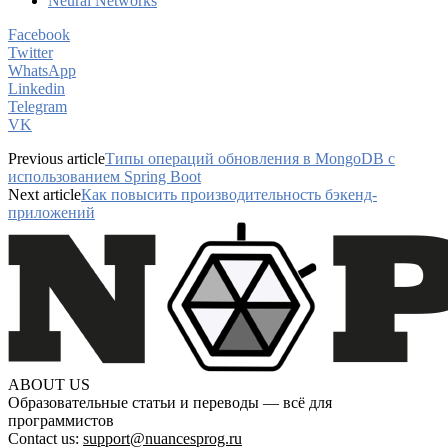
Neural Networks
Facebook
Twitter
WhatsApp
Linkedin
Telegram
VK
Previous article
Типы операций обновления в MongoDB с
использованием Spring Boot
Next article
Как повысить производительность бэкенд-
приложений
ABOUT US
Образовательные статьи и переводы — всё для
программистов
Contact us:
support@nuancesprog.ru