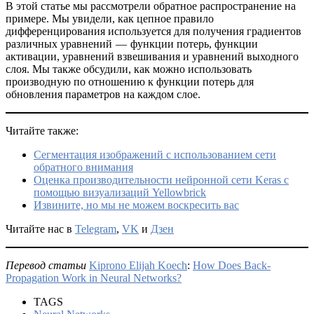
В этой статье мы рассмотрели обратное распространение на
примере. Мы увидели, как цепное правило
дифференцирования используется для получения градиентов
различных уравнений — функции потерь, функции
активации, уравнений взвешивания и уравнений выходного
слоя. Мы также обсудили, как можно использовать
производную по отношению к функции потерь для
обновления параметров на каждом слое.
Читайте также:
Сегментация изображений с использованием сети
обратного внимания
Оценка производительности нейронной сети Keras с
помощью визуализаций Yellowbrick
Извините, но мы не можем воскресить вас
Читайте нас в
Telegram
,
VK
и
Дзен
Перевод статьи
Kiprono Elijah Koech
:
How Does Back-
Propagation Work in Neural Networks?
TAGS