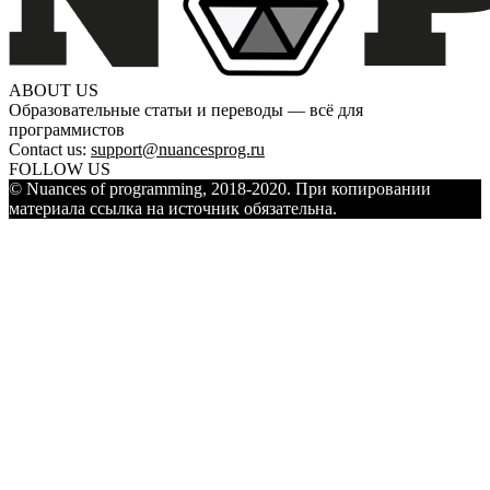
ABOUT US
Образовательные статьи и переводы — всё для
программистов
Contact us:
support@nuancesprog.ru
FOLLOW US
© Nuances of programming, 2018-2020. При копировании
материала ссылка на источник обязательна.