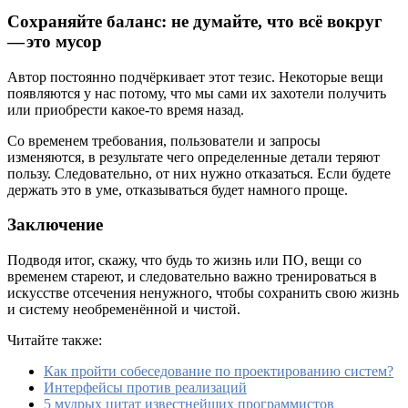
Сохраняйте баланс: не думайте, что всё вокруг
— это мусор
Автор постоянно подчёркивает этот тезис. Некоторые вещи
появляются у нас потому, что мы сами их захотели получить
или приобрести какое-то время назад.
Со временем требования, пользователи и запросы
изменяются, в результате чего определенные детали теряют
пользу. Следовательно, от них нужно отказаться. Если будете
держать это в уме, отказываться будет намного проще.
Заключение
Подводя итог, скажу, что будь то жизнь или ПО, вещи со
временем стареют, и следовательно важно тренироваться в
искусстве отсечения ненужного, чтобы сохранить свою жизнь
и систему необременённой и чистой.
Читайте также:
Как пройти собеседование по проектированию систем?
Интерфейсы против реализаций
5 мудрых цитат известнейших программистов