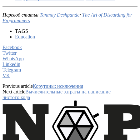
Перевод статьи
Tanmay Deshpande
:
The Art of Discarding for
Programmers
TAGS
Education
Facebook
Twitter
WhatsApp
Linkedin
Telegram
VK
Previous article
Корутины: исключения
Next article
Вычислительные затраты на написание
чистого кода