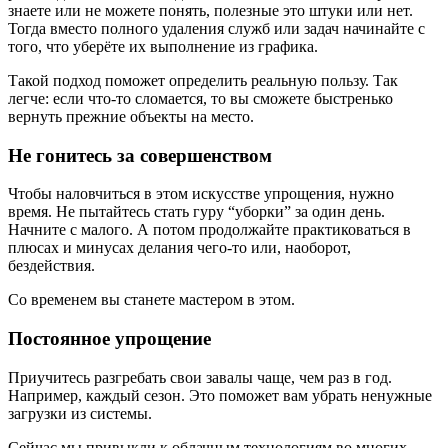
знаете или не можете понять, полезные это штуки или нет.
Тогда вместо полного удаления служб или задач начинайте с
того, что уберёте их выполнение из графика.
Такой подход поможет определить реальную пользу. Так
легче: если что-то сломается, то вы сможете быстренько
вернуть прежние объекты на место.
Не гонитесь за совершенством
Чтобы наловчиться в этом искусстве упрощения, нужно
время. Не пытайтесь стать гуру “уборки” за один день.
Начните с малого. А потом продолжайте практиковаться в
плюсах и минусах делания чего-то или, наоборот,
бездействия.
Со временем вы станете мастером в этом.
Постоянное упрощение
Приучитесь разгребать свои завалы чаще, чем раз в год.
Например, каждый сезон. Это поможет вам убрать ненужные
загрузки из системы.
Сейчас мы привыкли к облачным технологиям во многих