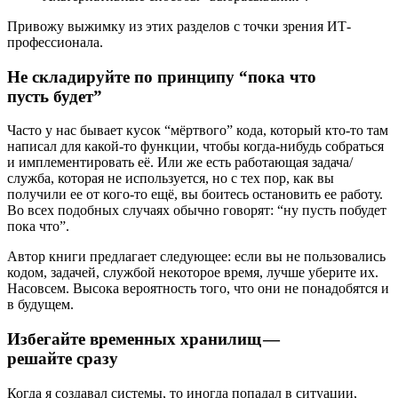
Привожу выжимку из этих разделов с точки зрения ИТ-
профессионала.
Не складируйте по принципу “пока что
пусть будет”
Часто у нас бывает кусок “мёртвого” кода, который кто-то там
написал для какой-то функции, чтобы когда-нибудь собраться
и имплементировать её. Или же есть работающая задача/
служба, которая не используется, но с тех пор, как вы
получили ее от кого-то ещё, вы боитесь остановить ее работу.
Во всех подобных случаях обычно говорят: “ну пусть побудет
пока что”.
Автор книги предлагает следующее: если вы не пользовались
кодом, задачей, службой некоторое время, лучше уберите их.
Насовсем. Высока вероятность того, что они не понадобятся и
в будущем.
Избегайте временных хранилищ —
решайте сразу
Когда я создавал системы, то иногда попадал в ситуации,