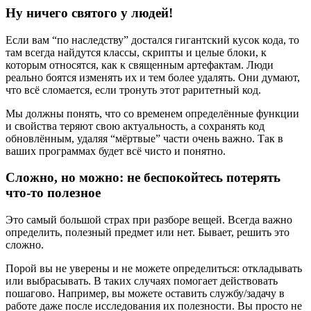
Ну ничего святого у людей!
Если вам “по наследству” достался гигантский кусок кода, то
там всегда найдутся классы, скрипты и целые блоки, к
которым относятся, как к священным артефактам. Люди
реально боятся изменять их и тем более удалять. Они думают,
что всё сломается, если тронуть этот раритетный код.
Мы должны понять, что со временем определённые функции
и свойства теряют свою актуальность, а сохранять код
обновлённым, удаляя “мёртвые” части очень важно. Так в
ваших программах будет всё чисто и понятно.
Сложно, но можно: не беспокойтесь потерять
что-то полезное
Это самый большой страх при разборе вещей. Всегда важно
определить, полезный предмет или нет. Бывает, решить это
сложно.
Порой вы не уверены и не можете определиться: откладывать
или выбрасывать. В таких случаях помогает действовать
пошагово. Например, вы можете оставить службу/задачу в
работе даже после исследования их полезности. Вы просто не