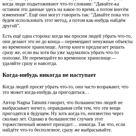
когда люди подытоживают что-то словами: “Давайте-ка
оставим эти данные здесь на какое-то время, а потом внесём
изменения”. Ещё они могут говорить так: “Давайте пока что
будем использовать этот метод, а потом как-нибудь найдём
другой”.
Есть ещё одна сторона: когда мы просим людей убрать что-то,
они делают это не до конца — перемещают ненужные объекты
во временное хранилище. Автор книги предлагает решать
сразу же, если вы хотя бы уже задумались убрать что-то
попозже. Не перемещайте во временное хранилище —
удаляйте сразу и навсегда.
Когда-нибудь никогда не наступает
Когда людей просят убрать что-то, они часто возражают, что
это может когда-нибудь да пригодиться…
Автор Nagisa Tatsumi говорит, что большинство людей не
выбрасывает ничего, оправдывая себя тем, что эти вещи
пригодятся в будущем. Ну хоть когда-то, неизвестно через
сколько лет. Однако в большинстве случаев этот
торжественный момент приходит… никогда. Так что, если
найдёте что-то бесполезное, сразу же выбрасывайте.