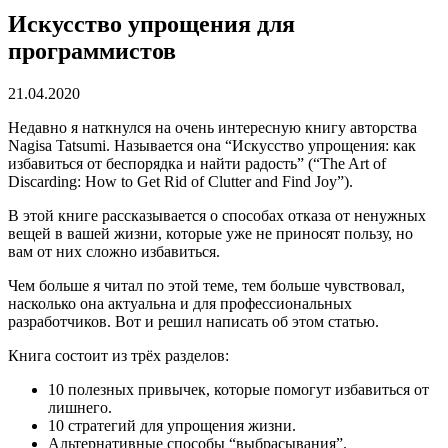
Искусство упрощения для
программистов
21.04.2020
Недавно я наткнулся на очень интересную книгу авторства
Nagisa Tatsumi. Называется она “Искусство упрощения: как
избавиться от беспорядка и найти радость” (“The Art of
Discarding: How to Get Rid of Clutter and Find Joy”).
В этой книге рассказывается о способах отказа от ненужных
вещей в вашей жизни, которые уже не приносят пользу, но
вам от них сложно избавиться.
Чем больше я читал по этой теме, тем больше чувствовал,
насколько она актуальна и для профессиональных
разработчиков. Вот и решил написать об этом статью.
Книга состоит из трёх разделов:
10 полезных привычек, которые помогут избавиться от
лишнего.
10 стратегий для упрощения жизни.
Альтернативные способы “выбрасывания”.