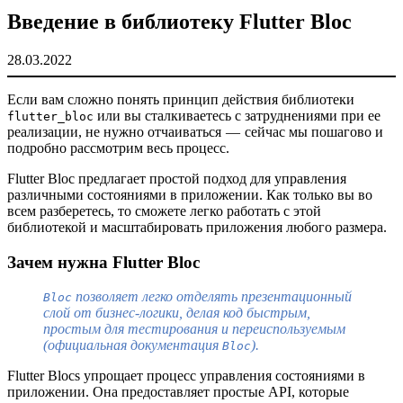
Введение в библиотеку Flutter Bloc
28.03.2022
Если вам сложно понять принцип действия библиотеки
или вы сталкиваетесь с затруднениями при ее
flutter_bloc
реализации, не нужно отчаиваться — сейчас мы пошагово и
подробно рассмотрим весь процесс.
Flutter Bloc предлагает простой подход для управления
различными состояниями в приложении. Как только вы во
всем разберетесь, то сможете легко работать с этой
библиотекой и масштабировать приложения любого размера.
Зачем нужна Flutter Bloc
позволяет легко отделять презентационный
Bloc
слой от бизнес-логики, делая код быстрым,
простым для тестирования и переиспользуемым
(официальная документация
).
Bloc
Flutter Blocs упрощает процесс управления состояниями в
приложении. Она предоставляет простые API, которые