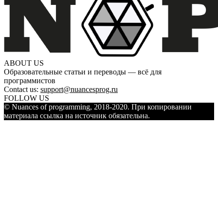
ABOUT US
Образовательные статьи и переводы — всё для
программистов
Contact us:
support@nuancesprog.ru
FOLLOW US
© Nuances of programming, 2018-2020. При копировании
материала ссылка на источник обязательна.