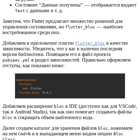
Состояние “Данные получены” — отображается виджет
с данными и т. д.
Text
Заметим, что Flutter предлагает множество решений для
управления состояниями, но
— наиболее
flutter_bloc
востребованное среди них.
Добавляем в приложение плагин
в качестве
flutter_bloc
зависимости. Убедитесь, что у вас в наличии последняя
версия библиотеки. Помещаем его в файл проекта
в раздел зависимостей. Правильно оформляем
pubspec.yml
отступы, как показано ниже:
Добавляем расширение
в IDE (доступно как для VSCode,
bloc
так и Android Studio), так как оно помогает создавать файлы
и сокращать объем шаблонного кода.
bloc
Далее создаем каталог для хранения файлов
, нажимаем
bloc
на нем
и в выпадающем меню видим опцию
Cmd+N
Bloc
:
Class