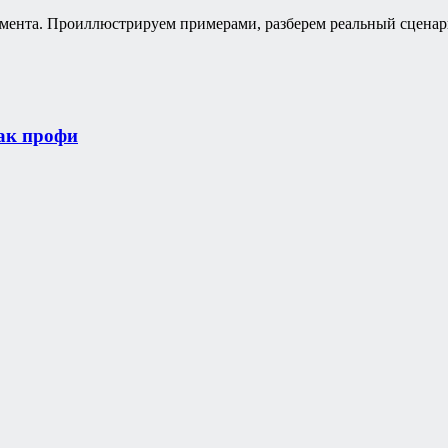
умента. Проиллюстрируем примерами, разберем реальный сцена
ак профи