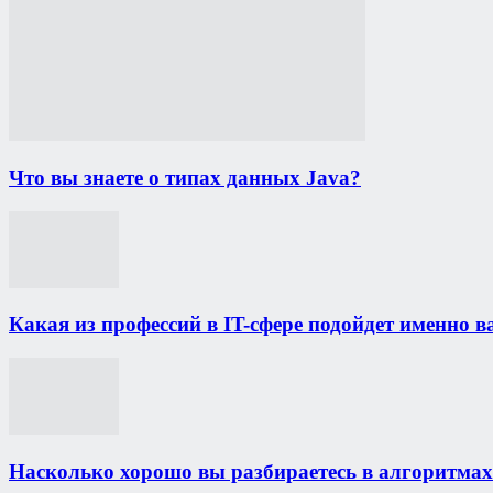
Что вы знаете о типах данных Java?
Какая из профессий в IT-сфере подойдет именно в
Насколько хорошо вы разбираетесь в алгоритмах