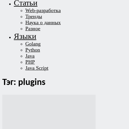
Статьи
Web-разработка
Тренды
Наука о данных
Разное
Языки
Golang
Python
Java
PHP
Java Script
Тэг: plugins