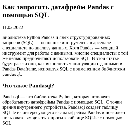
Как запросить датафрейм Pandas с
помощью SQL
11.02.2022
Библиотека Python Pandas и язык структурированных
запросов (SQL) — основные инструменты в арсенале
специалиста по анализу данных. Хотя Pandas — мощный
инструмент для работы с данными, многие специалисты с той
же целью предпочитают использовать SQL. В этой статье
будет рассказано, как выполнять манипуляции с данными в
Pandas Dataframe, используя SQL с применением библиотеки
.
pandasql
Что такое Pandasql?
Pandasql — это библиотека Python, которая позволяет
обрабатывать датафреймы Pandas с помощью SQL. С точки
зрения внутреннего устройства, Pandasql создает таблицу
SQLite из интересующего вас датафрейма Pandas и позволяет
пользователям делать запросы к таблице SQLite с помощью
SQL.