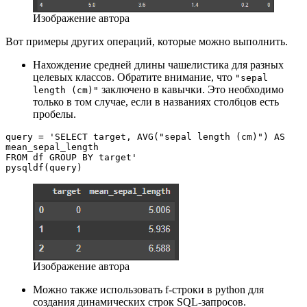
Изображение автора
Вот примеры других операций, которые можно выполнить.
Нахождение средней длины чашелистика для разных
целевых классов. Обратите внимание, что
"sepal
заключено в кавычки. Это необходимо
length (cm)"
только в том случае, если в названиях столбцов есть
пробелы.
query = 'SELECT target, AVG("sepal length (cm)") AS 
mean_sepal_length 
FROM df GROUP BY target'
pysqldf(query)
Изображение автора
Можно также использовать f-строки в python для
создания динамических строк SQL-запросов.