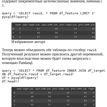
содержит инкрементные целочисленные значения, начиная с
1.
query = 'SELECT rowid, * FROM df_feature LIMIT 3'
pysqldf(query)
Изображение автора
Теперь можно объединить обе таблицы по столбцу
.
rowid
Полученный результат можно присвоить другой переменной,
которую впоследствии можно будет снова запросить с
помощью Pandasql.
query = 'SELECT * FROM df_feature INNER JOIN df_target 
ON df_feature.rowid = df_target.rowid'
df = pysqldf(query)
df.head()