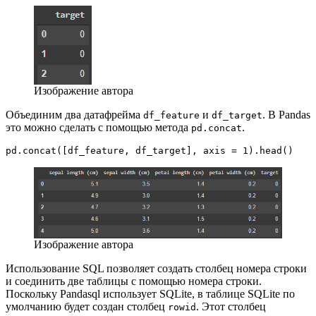
Изображение автора
Объединим два датафрейма
и
. В Pandas
df_feature
df_target
это можно сделать с помощью метода
.
pd.concat
pd.concat([df_feature, df_target], axis = 1).head()
Изображение автора
Использование SQL позволяет создать столбец номера строки
и соединить две таблицы с помощью номера строки.
Поскольку Pandasql использует SQLite, в таблице SQLite по
умолчанию будет создан столбец
. Этот столбец
rowid