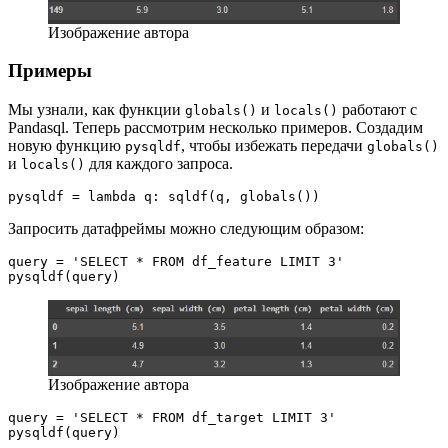
Изображение автора
Примеры
Мы узнали, как функции
и
работают с
globals()
locals()
Pandasql. Теперь рассмотрим несколько примеров. Создадим
новую функцию
, чтобы избежать передачи
pysqldf
globals()
и
для каждого запроса.
locals()
pysqldf = lambda q: sqldf(q, globals())
Запросить датафреймы можно следующим образом:
query = 'SELECT * FROM df_feature LIMIT 3'
pysqldf(query)
Изображение автора
query = 'SELECT * FROM df_target LIMIT 3'
pysqldf(query)