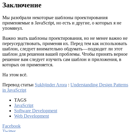
Заключение
Мы разобрали некоторые шаблоны проектирования
применяемые в JavaScript, но есть и другие, о которых я не
упомянул.
Важно знать шаблоны проектирования, но не менее важно не
переусердствовать, применяя их. Перед тем как использовать
шаблон, следует внимательно обдумать — подходит ли этот
шаблон для решения вашей проблемы. Чтобы принять верное
решение вам следует изучить сам шаблон и приложения, в
которых он применяется.
На этом всё.
Перевод статьи
Sukhjinder Arora
:
Understanding Design Patterns
in JavaScript
TAGS
JavaScript
Software Development
Web Development
Facebook
Twitter