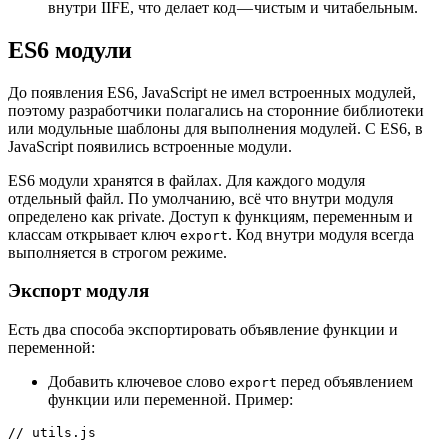
внутри IIFE, что делает код — чистым и читабельным.
ES6 модули
До появления ES6, JavaScript не имел встроенных модулей,
поэтому разработчики полагались на сторонние библиотеки
или модульные шаблоны для выполнения модулей. С ES6, в
JavaScript появились встроенные модули.
ES6 модули хранятся в файлах. Для каждого модуля
отдельный файл. По умолчанию, всё что внутри модуля
определено как private. Доступ к функциям, переменным и
классам открывает ключ
. Код внутри модуля всегда
export
выполняется в строгом режиме.
Экспорт модуля
Есть два способа экспортировать объявление функции и
переменной:
Добавить ключевое слово
перед объявлением
export
функции или переменной. Пример:
// utils.js
