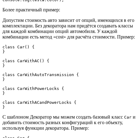
Более практичный пример:
Допустим стоимость авто зависит от опций, имеющихся в его
комплектации. Без декоратора нам придётся создавать классы
для каждой комбинации опций автомобиля. У каждой
комбинации есть метод «cost» для расчёта стоимости. Пример:
class Car() {

}

class CarWithAC() {

}

class CarWithAutoTransmission {

}

class CarWithPowerLocks {

}

class CarWithACandPowerLocks {

}
С шаблоном Декоратор мы можем создать базовый класс
и
Car
добавить стоимость разных конфигураций к его объекту,
используя функции декоратора. Пример: