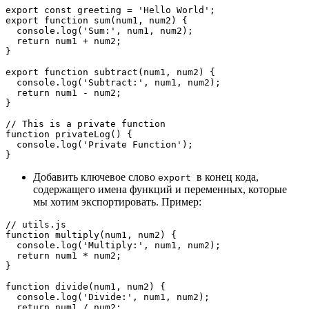
export const greeting = 'Hello World';

export function sum(num1, num2) {

  console.log('Sum:', num1, num2);

  return num1 + num2;

}

export function subtract(num1, num2) {

  console.log('Subtract:', num1, num2);

  return num1 - num2;

}

// This is a private function

function privateLog() {

  console.log('Private Function');

}
Добавить ключевое слово
в конец кода,
export
содержащего имена функций и переменных, которые
мы хотим экспортировать. Пример:
// utils.js

function multiply(num1, num2) {

  console.log('Multiply:', num1, num2);

  return num1 * num2;

}

function divide(num1, num2) {

  console.log('Divide:', num1, num2);

  return num1 / num2;
