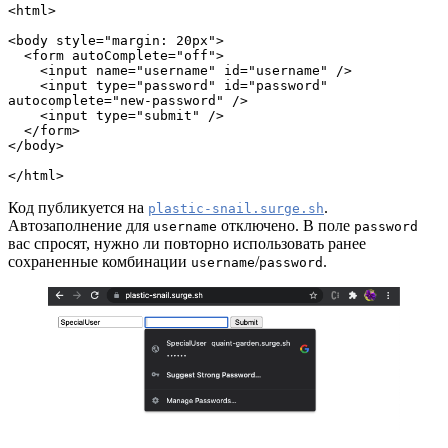
<html>
<body style="margin: 20px">
  <form autoComplete="off">
    <input name="username" id="username" />
    <input type="password" id="password" 
autocomplete="new-password" />
    <input type="submit" />
  </form>
</body>
</html>
Код публикуется на
.
plastic-snail.surge.sh
Автозаполнение для
отключено. В поле
username
password
вас спросят, нужно ли повторно использовать ранее
сохраненные комбинации
/
.
username
password