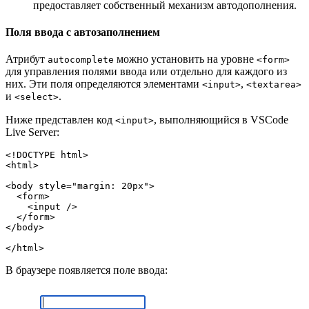
предоставляет собственный механизм автодополнения.
Поля ввода с автозаполнением
Атрибут
можно установить на уровне
autocomplete
<form>
для управления полями ввода или отдельно для каждого из
них. Эти поля определяются элементами
,
<input>
<textarea>
и
.
<select>
Ниже представлен код
, выполняющийся в VSCode
<input>
Live Server:
<!DOCTYPE html>
<html>
<body style="margin: 20px">
  <form>
    <input />
  </form>
</body>
</html>
В браузере появляется поле ввода: