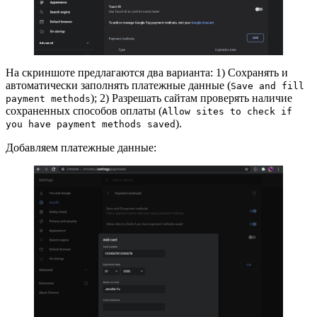
На скриншоте предлагаются два варианта: 1) Сохранять и
автоматически заполнять платежные данные (
Save and fill
); 2) Разрешать сайтам проверять наличие
payment methods
сохраненных способов оплаты (
Allow sites to check if
).
you have payment methods saved
Добавляем платежные данные: