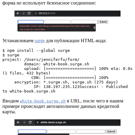
форма не использует безопасное соединение:
Устанавливаем
surge
для публикации HTML-кода:
$ npm install --global surge
$ surge
project: /Users/jenniferfu/form/
         domain: white-book.surge.sh
         upload: [====================] 100% eta: 0.0s 
(1 files, 432 bytes)
            CDN: [====================] 100%
     encryption: *.surge.sh, surge.sh (275 days)
             IP: 138.197.235.123Success! - Published 
to white-book.surge.sh
Вводим
в URL, после чего в нашем
white-book.surge.sh
примере происходит автозаполнение данных кредитной
карты.