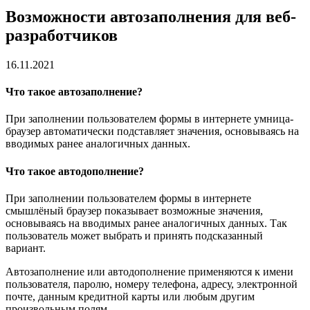
Возможности автозаполнения для веб-
разработчиков
16.11.2021
Что такое автозаполнение?
При заполнении пользователем формы в интернете умница-
браузер автоматически подставляет значения, основываясь на
вводимых ранее аналогичных данных.
Что такое автодополнение?
При заполнении пользователем формы в интернете
смышлёный браузер показывает возможные значения,
основываясь на вводимых ранее аналогичных данных. Так
пользователь может выбрать и принять подсказанный
вариант.
Автозаполнение или автодополнение применяются к имени
пользователя, паролю, номеру телефона, адресу, электронной
почте, данным кредитной карты или любым другим
произвольным полям.