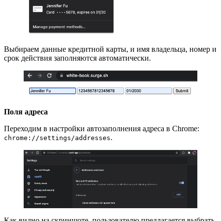
Выбираем данные кредитной карты, и имя владельца, номер и
срок действия заполняются автоматически.
Поля адреса
Переходим в настройки автозаполнения адреса в Chrome:
.
chrome://settings/addresses
Как видно на скриншоте, пользователю предлагается выбрать