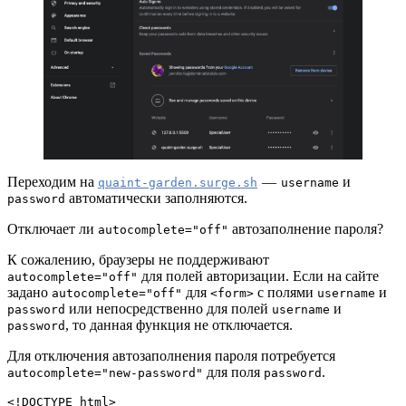
Переходим на
—
и
quaint-garden.surge.sh
username
автоматически заполняются.
password
Отключает ли
автозаполнение пароля?
autocomplete="off"
К сожалению, браузеры не поддерживают
для полей авторизации. Если на сайте
autocomplete="off"
задано
для
с полями
и
autocomplete="off"
<form>
username
или непосредственно для полей
и
password
username
, то данная функция не отключается.
password
Для отключения автозаполнения пароля потребуется
для поля
.
autocomplete="new-password"
password
<!DOCTYPE html>