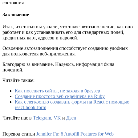
состояния.
Заключение
Итак, из статьи вы узнали, что такое автозаполнение, как оно
работает и как устанавливать его для стандартных полей,
кредитных карт, адресов и паролей.
Освоение автозаполнения способствует созданию удобных
для пользователя веб-приложения.
Благодарю за внимание. Надеюсь, информация была
полезной.
Читайте также:
Как посещать сайты, не заходя в браузер
Создание простого веб-скрейпера на Ruby
Как с легкостью создавать формы на React с помощью
react-hook-form
Читайте нас в
Telegram
,
VK
и
Дзен
Перевод статьи
Jennifer Fu
:
6 Autofill Features for Web