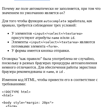
Почему же поле автоматически не заполняется, при том что
значением по умолчанию является
?
on
Для того чтобы функция
заработала,
как
autocomplete
правило
, требуется соблюдение трех условий:
У элементов
/
/
<input>
<select>
<textarea>
присутствуют атрибуты
и/или
.
name
id
Элементы
/
/
являются
<input>
<select>
<textarea>
потомками элемента
.
<form>
У формы имеется кнопка отправки.
Оговорка “как правило” была употреблена не случайно,
поскольку в разных браузерах процедуры автозаполнения
немного отличаются. Для обеспечения работы эвристики
браузера рекомендованы и
, и
.
name
id
Изменим код HTML, чтобы привести его в соответствие с
требованиями:
<!DOCTYPE html>
<html>
<body style="margin: 20px">
  <form>