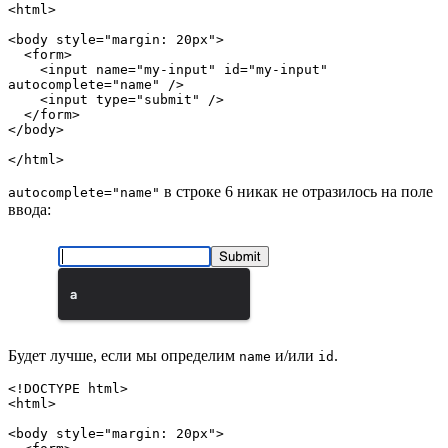
<html>
<body style="margin: 20px">
  <form>
    <input name="my-input" id="my-input" 
autocomplete="name" />
    <input type="submit" />
  </form>
</body>
</html>
в строке 6 никак не отразилось на поле
autocomplete="name"
ввода:
Будет лучше, если мы определим
и/или
.
name
id
<!DOCTYPE html>
<html>
<body style="margin: 20px">