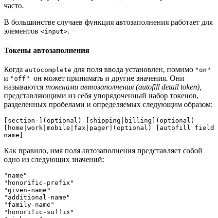
часто.
В большинстве случаев функция автозаполнения работает для
элементов
.
<input>
Токены автозаполнения
Когда
для поля ввода установлен, помимо
autocomplete
"on"
и
он может принимать и другие значения. Они
"off"
называются
токенами автозаполнения (autofill detail token),
представляющими из себя упорядоченный набор токенов,
разделенных пробелами и определяемых следующим образом:
[section-](optional) [shipping|billing](optional) 
[home|work|mobile|fax|pager](optional) [autofill field 
name]
Как правило, имя поля автозаполнения представляет собой
одно из следующих значений:
"name"
"honorific-prefix"
"given-name"
"additional-name"
"family-name"
"honorific-suffix"