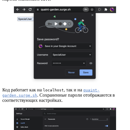
Код работает как на
, так и на
localhost
quaint-
. Сохраненные пароли отображаются в
garden.surge.sh
соответствующих настройках.