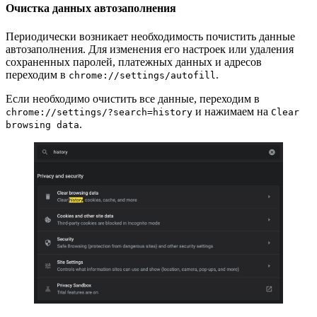
Очистка данных автозаполнения
Периодически возникает необходимость почистить данные
автозаполнения. Для изменения его настроек или удаления
сохраненных паролей, платежных данных и адресов
переходим в
.
chrome://settings/autofill
Если необходимо очистить все данные, переходим в
и нажимаем на
chrome://settings/?search=history
Clear
.
browsing data