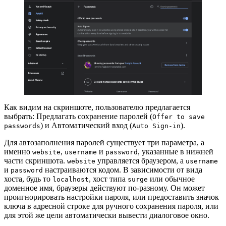
Как видим на скриншоте, пользователю предлагается
выбрать: Предлагать сохранение паролей (
Offer to save
) и Автоматический вход (
).
passwords
Auto Sign-in
Для автозаполнения паролей существует три параметра, а
именно
,
и
, указанные в нижней
website
username
password
части скриншота.
управляется браузером, а
website
username
и
настраиваются кодом. В зависимости от вида
password
хоста, будь то
, хост типа
или обычное
localhost
surge
доменное имя, браузеры действуют по-разному. Он может
проигнорировать настройки пароля, или предоставить значок
ключа в адресной строке для ручного сохранения пароля, или
для этой же цели автоматически вывести диалоговое окно.