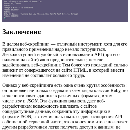
Заключение
В целом веб-скрейпинг — отличный инструмент, хотя для его
правильного применения надо немало потрудиться.
Легкодоступный и удобный в использовании API (при его
наличии на сайте) явно предпочтительнее, нежели
задействовать веб-скрейпинг. Тем более что последний сильно
зависит от содержащегося на сайте HTML, в который внести
изменения не составляет большого труда.
Однако у веб-скрейпинга есть одна очень крутая особенность:
он позволяет не только создавать экземпляры классов Ruby, но
и экспортировать данные в различных форматах, в том
числе
.csv
и
JSON
. Эта функциональность дает веб-
разработчикам возможность извлекать с сайтов
общедоступные данные, сохранять эту информацию в
формате JSON, а затем использовать ее для расширения API
собственной серверной части, что в конечном итоге позволяет
другим разработчикам легко получать доступ к данным, не