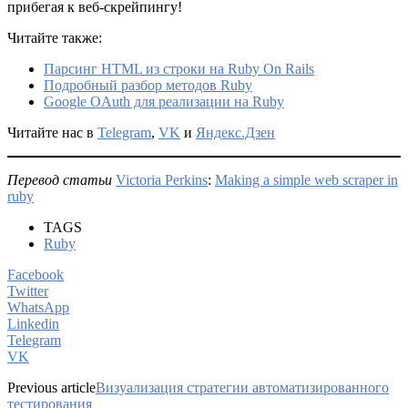
прибегая к веб-скрейпингу!
Читайте также:
Парсинг HTML из строки на Ruby On Rails
Подробный разбор методов Ruby
Google OAuth для реализации на Ruby
Читайте нас в
Telegram
,
VK
и
Яндекс.Дзен
Перевод статьи
Victoria Perkins
:
Making a simple web scraper in
ruby
TAGS
Ruby
Facebook
Twitter
WhatsApp
Linkedin
Telegram
VK
Previous article
Визуализация стратегии автоматизированного
тестирования