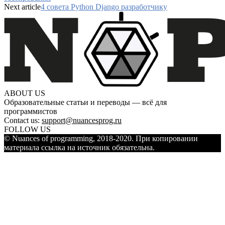
Next article
4 совета Python Django разработчику
ABOUT US
Образовательные статьи и переводы — всё для
программистов
Contact us:
support@nuancesprog.ru
FOLLOW US
© Nuances of programming, 2018-2020. При копировании
материала ссылка на источник обязательна.