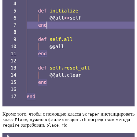
Кроме того, чтобы с помощью класса
инстанцировать
Scraper
класс
, нужно в файле
посредством метода
Place
scraper.rb
затребовать
:
require
place.rb