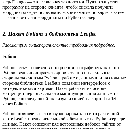
ведь Django — это серверная технология. Нужно запустить
программу на стороне клиента, чтобы сначала получить
координаты через пользовательское нажатие по карте, а затем
— отправить эти координаты на Python-сервер.
2.
Пакет Folium и библиотека Leaflet
Рассмотрим вышеперечисленные требования подробнее.
Folium
Folium весьма полезен в построении географических карт на
Python, ведь он опирается одновременно и на сильные
стороны экосистемы Python в работе с данными, и на сильные
стороны библиотеки Leaflet в создании интерфейсов с
интерактивными картами. Пакет работает на основе
концепции первоначального манипулирования данными в
Python, с последующей их визуализацией на карте Leaflet
через Folium.
Folium позволяет легко визуализировать на интерактивной
карте Leaflet предварительно обработанные на Python-сервере
данные. Пакет содержит ряд встроенных наборов тайлов от