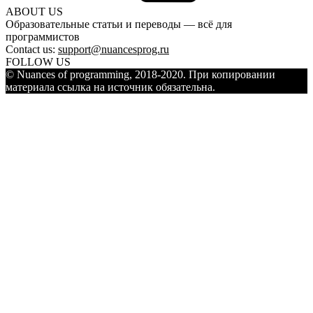
ABOUT US
Образовательные статьи и переводы — всё для
программистов
Contact us:
support@nuancesprog.ru
FOLLOW US
© Nuances of programming, 2018-2020. При копировании
материала ссылка на источник обязательна.