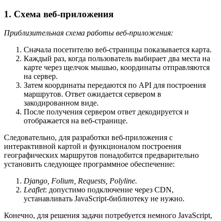
1. Схема веб-приложения
Приблизительная схема работы веб-приложения:
Сначала посетителю веб-страницы показывается карта.
Каждый раз, когда пользователь выбирает два места на
карте через щелчок мышью, координаты отправляются
на сервер.
Затем координаты передаются по API для построения
маршрутов. Ответ ожидается сервером в
закодированном виде.
После получения сервером ответ декодируется и
отображается на веб-странице.
Следовательно, для разработки веб-приложения с
интерактивной картой и функционалом построения
географических маршрутов понадобится предварительно
установить следующее программное обеспечение:
Django, Folium, Requests, Polyline.
Leaflet
: допустимо подключение через CDN,
устанавливать JavaScript-библиотеку не нужно.
Конечно, для решения задачи потребуется немного JavaScript,