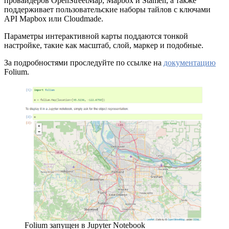
провайдеров OpenStreetMap, Mapbox и Stamen, а также
поддерживает пользовательские наборы тайлов с ключами
API Mapbox или Cloudmade.
Параметры интерактивной карты поддаются тонкой
настройке, такие как масштаб, слой, маркер и подобные.
За подробностями проследуйте по ссылке на
документацию
Folium.
Folium запущен в Jupyter Notebook