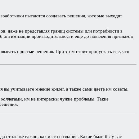
азработчики пытаются создавать решения, которые выходят
ов, даже не представляя границ системы или потребности в
об оптимизации производительности еще до появления признаков
зовывать простые решения. При этом стоит пропускать все, что
 вы учитываете мнение коллег, а также сами даете им советы.
 коллегами, им не интересны чужие проблемы. Такие
 решения.
а столь же важно, как и его создание. Какие были бы у вас