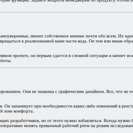
 самоуверенные, имеют собственное мнение почти обо всем. Их иде
звращаться к реализованной вами части кода. Он тем или иным обра
ктивном проекте, он первым сдастся в сложной ситуации и начнет 
аботы.
рованием. Они не знакомы с графическим дизайном. Все, что не от
и. Он запаникует при необходимости каких-либо изменений в реест
ей зоне комфорта.
щих разработчиков, но от этого нужно избавляться. Всегда нужно
 оперативно менять привычный рабочий ритм на режим исследован