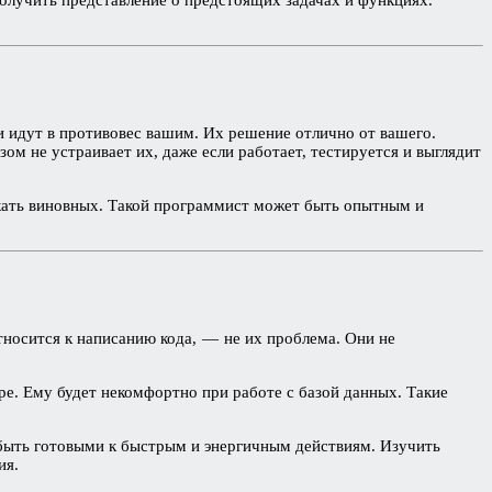
и идут в противовес вашим. Их решение отлично от вашего.
зом не устраивает их, даже если работает, тестируется и выглядит
искать виновных. Такой программист может быть опытным и
носится к написанию кода, — не их проблема. Они не
ре. Ему будет некомфортно при работе с базой данных. Такие
 быть готовыми к быстрым и энергичным действиям. Изучить
ия.