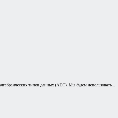
алгебраических типов данных (ADT). Мы будем использовать...