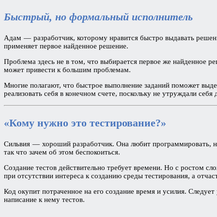
Быстрый, но формальный исполнитель
Адам — разработчик, которому нравится быстро выдавать решения
применяет первое найденное решение.
Проблема здесь не в том, что выбирается первое же найденное р
может привести к большим проблемам.
Многие полагают, что быстрое выполнение заданий поможет выдел
реализовать себя в конечном счете, поскольку не утруждали себ
«Кому нужно это тестирование?»
Сильвия — хороший разработчик. Она любит программировать, но н
так что зачем об этом беспокоиться.
Создание тестов действительно требует времени. Но с ростом сл
при отсутствии интереса к созданию среды тестирования, а отчас
Код окупит потраченное на его создание время и усилия. Следует
написание к нему тестов.