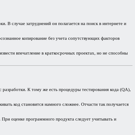
. В случае затруднений он полагается на поиск в интернете и
еосознанное копирование без учета сопутствующих факторов
извести впечатление в краткосрочных проектах, но не способны
с разработки. К тому же есть процедуры тестирования кода (QA),
ивать код становится намного сложнее. Отчасти так получается
е. При оценке программного продукта следует учитывать и