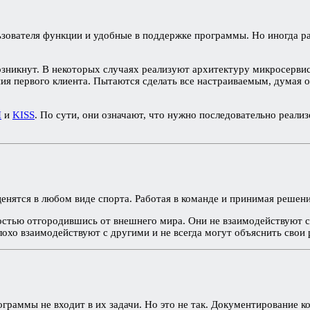
ьзователя функции и удобные в поддержке программы. Но иногда р
зникнут. В некоторых случаях реализуют архитектуру микросервис
ия первого клиента. Пытаются сделать все настраиваемым, думая 
I
и
KISS
. По сути, они означают, что нужно последовательно реали
енятся в любом виде спорта. Работая в команде и принимая решения
стью отгородившись от внешнего мира. Они не взаимодействуют с
лохо взаимодействуют с другими и не всегда могут объяснить свои
раммы не входит в их задачи. Но это не так. Документирование код