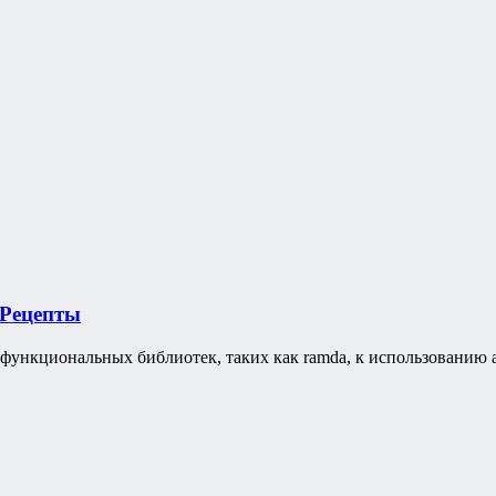
Рецепты
т функциональных библиотек, таких как ramda, к использованию 