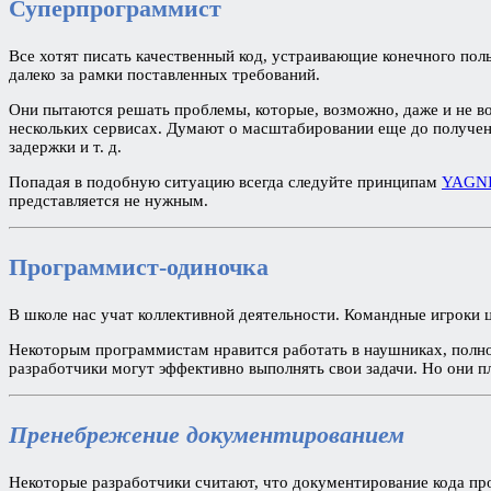
Суперпрограммист
Все хотят писать качественный код, устраивающие конечного пол
далеко за рамки поставленных требований.
Они пытаются решать проблемы, которые, возможно, даже и не во
нескольких сервисах. Думают о масштабировании еще до получен
задержки и т. д.
Попадая в подобную ситуацию всегда следуйте принципам
YAGN
представляется не нужным.
Программист-одиночка
В школе нас учат коллективной деятельности. Командные игроки ц
Некоторым программистам нравится работать в наушниках, полно
разработчики могут эффективно выполнять свои задачи. Но они п
Пренебрежение документированием
Некоторые разработчики считают, что документирование кода прог