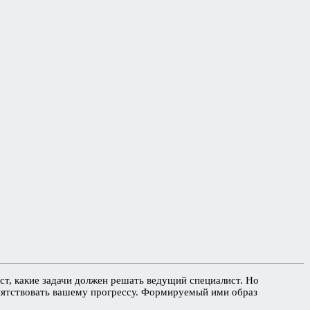
т, какие задачи должен решать ведущий специалист. Но
епятствовать вашему прогрессу. Формируемый ими образ