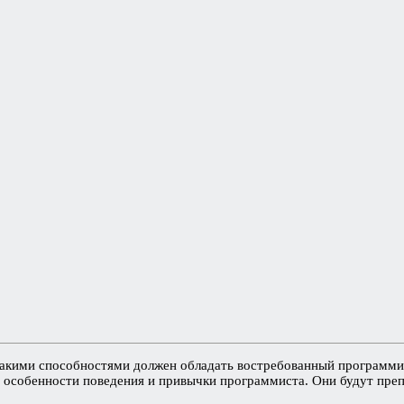
какими способностями должен обладать востребованный программис
е особенности поведения и привычки программиста. Они будут пр