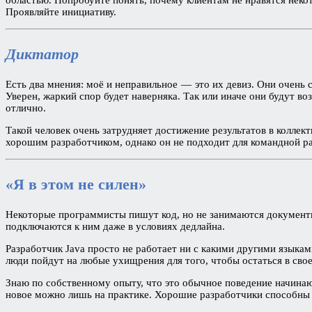
Проявляйте инициативу.
Диктатор
Есть два мнения: моё и неправильное — это их девиз. Они очень
Уверен, жаркий спор будет наверняка. Так или иначе они будут во
отлично.
Такой человек очень затрудняет достижение результатов в колле
хорошим разработчиком, однако он не подходит для командной р
«
Я в этом не силен
»
Некоторые программисты пишут код, но не занимаются документи
подключаются к ним даже в условиях дедлайна.
Разработчик Java просто не работает ни с какими другими языкам
люди пойдут на любые ухищрения для того, чтобы остаться в сво
Знаю по собственному опыту, что это обычное поведение начинаю
новое можно лишь на практике. Хорошие разработчики способны