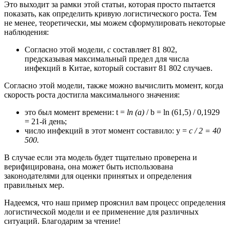
Это выходит за рамки этой статьи, которая просто пытается
показать, как определить кривую логистического роста. Тем
не менее, теоретически, мы можем сформулировать некоторые
наблюдения:
Согласно этой модели,
c
составляет 81 802,
предсказывая максимальный предел для числа
инфекций в Китае, который составит 81 802 случаев.
Согласно этой модели, также можно вычислить момент, когда
скорость роста достигла максимального значения:
это был момент времени: t =
ln (a)
/ b = ln (61,5) / 0,1929
= 21-й день;
число инфекций в этот момент составило: у =
с / 2 = 40
500.
В случае если эта модель будет тщательно проверена и
верифицирована, она может быть использована
законодателями для оценки принятых и определения
правильных мер.
Надеемся, что наш пример прояснил вам процесс определения
логистической модели и ее применение для различных
ситуаций. Благодарим за чтение!