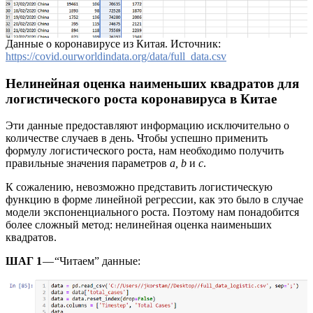
Данные о коронавирусе из Китая. Источник:
https://covid.ourworldindata.org/data/full_data.csv
Нелинейная оценка наименьших квадратов для
логистического роста коронавируса в Китае
Эти данные предоставляют информацию исключительно о
количестве случаев в день. Чтобы успешно применить
формулу логистического роста, нам необходимо получить
правильные значения параметров
a, b
и
c
.
К сожалению, невозможно представить логистическую
функцию в форме линейной регрессии, как это было в случае
модели экспоненциального роста. Поэтому нам понадобится
более сложный метод: нелинейная оценка наименьших
квадратов.
ШАГ 1
— “Читаем” данные: