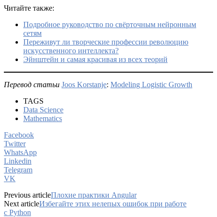
Читайте также:
Подробное руководство по свёрточным нейронным
сетям
Переживут ли творческие профессии революцию
искусственного интеллекта?
Эйнштейн и самая красивая из всех теорий
Перевод статьи
Joos Korstanje
:
Modeling Logistic Growth
TAGS
Data Science
Mathematics
Facebook
Twitter
WhatsApp
Linkedin
Telegram
VK
Previous article
Плохие практики Angular
Next article
Избегайте этих нелепых ошибок при работе
с Python