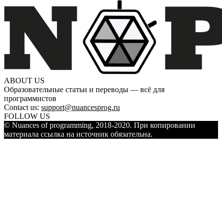
ABOUT US
Образовательные статьи и переводы — всё для
программистов
Contact us:
support@nuancesprog.ru
FOLLOW US
© Nuances of programming, 2018-2020. При копировании
материала ссылка на источник обязательна.