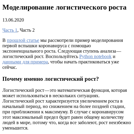
Моделирование логистического роста
13.06.2020
Часть 1
, Часть 2
В
прошлой статье
мы рассмотрели пример моделирования
первой вспышки коронавируса с помощью
экспоненциального роста. Следующая ступень анализа —
логистический рост. Воспользуйтесь
Python notebook
и
данными для примера
, чтобы начать практиковаться уже
сейчас.
Почему именно логистический рост?
Логистический рост — это математическая функция, которая
может использоваться в нескольких ситуациях.
Логистический рост характеризуется увеличением роста в
начальный период, но снижением на более поздней стадии,
при приближении к максимуму. В случае с коронавирусом
этот максимальный предел будет равен общему количеству
людей в мире, потому что, когда все заболеют, рост неизбежно
уменьшится.