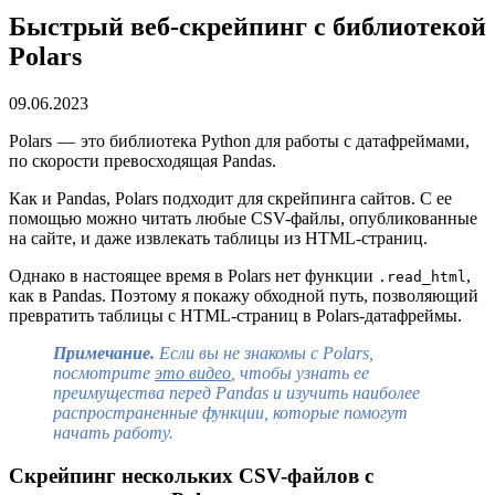
Быстрый веб-скрейпинг с библиотекой
Polars
09.06.2023
Polars — это библиотека Python для работы с датафреймами,
по скорости превосходящая Pandas.
Как и Pandas, Polars подходит для скрейпинга сайтов. С ее
помощью можно читать любые CSV-файлы, опубликованные
на сайте, и даже извлекать таблицы из HTML-страниц.
Однако в настоящее время в Polars нет функции
,
.read_html
как в Pandas. Поэтому я покажу обходной путь, позволяющий
превратить таблицы с HTML-страниц в Polars-датафреймы.
Примечание.
Если вы не знакомы с Polars,
посмотрите
это видео
, чтобы узнать ее
преимущества перед Pandas и изучить наиболее
распространенные функции, которые помогут
начать работу.
Скрейпинг нескольких CSV-файлов с