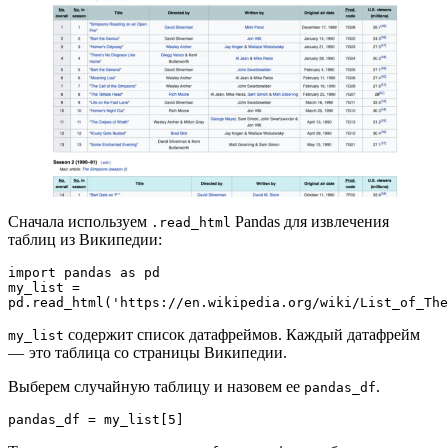
Сначала используем
Pandas для извлечения
.read_html
таблиц из Википедии:
import pandas as pd
my_list = 
pd.read_html('https://en.wikipedia.org/wiki/List_of_Th
содержит список датафреймов. Каждый датафрейм
my_list
— это таблица со страницы Википедии.
Выберем случайную таблицу и назовем ее
.
pandas_df
pandas_df = my_list[5]