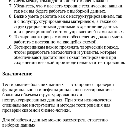
Связь между командой и клиентом очень важна.
Убедитесь, что у вас есть хорошие технические навыки,
так как вы будете работать с выборкой данных.
Важно уметь работать как с неструктурированным, так
и с полуструктурированным материалом, а также со
структурированными данными в хранилище данных
или в реляционной системе управления базами данных.
Тестировщик программного обеспечения должен уметь
работать с постоянно меняющейся схемой.
Тестировщикам важно проявлять творческий подход,
чтобы разработать методологии и утилиты, которые
обеспечивают достаточный охват тестирования при
сохранении высокой производительности тестирования.
Заключение
Тестирование больших данных — это процесс проверки
функционального и нефункционального тестирования с
большим объемом структурированных и
неструктурированных данных. При этом используются
специальные инструменты и методы тестирования для
проверки сквозной бизнес-логики.
Для обработки данных можно рассмотреть стратегию
выборки данных.