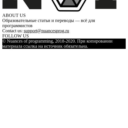
ABOUT US
Образовательные статьи и переводы — всё для
программистов
Contact us:
support@nuancesprog.ru
FOLLOW US
© Nuances of programming, 2018-2020. При копировании
материала ссылка на источник обязательна.