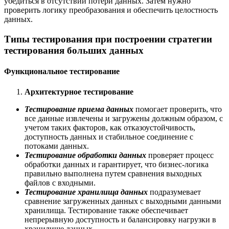
убедиться в отсутствии потери данных. Затем нужно
проверить логику преобразования и обеспечить целостность
данных.
Типы тестирования при построении стратегии
тестирования больших данных
Функциональное тестирование
Архитектурное тестирование
Тестирование приема данных
помогает проверить, что
все данные извлечены и загружены должным образом, с
учетом таких факторов, как отказоустойчивость,
доступность данных и стабильное соединение с
потоками данных.
Тестирование обработки данных
проверяет процесс
обработки данных и гарантирует, что бизнес-логика
правильно выполнена путем сравнения выходных
файлов с входными.
Тестирование хранилища данных
подразумевает
сравнение загруженных данных с выходными данными
хранилища. Тестирование также обеспечивает
непрерывную доступность и балансировку нагрузки в
хранилище данных.