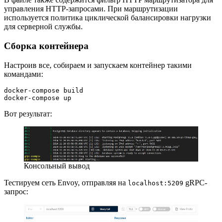
управления HTTP-запросами. При маршрутизации
используется политика циклической балансировки нагрузки
для серверной службы.
Сборка контейнера
Настроив все, собираем и запускаем контейнер такими
командами:
docker-compose build
docker-compose up
Вот результат:
Консольный вывод
Тестируем сеть Envoy, отправляя на
gRPC-
localhost:5209
запрос: