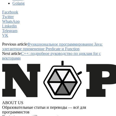
Golang
Facebook
Twitter
WhatsApp
Linkedin
Telegram
VK
Previous article
Функциональное программирование Java:
элегантное применение Predicate и Function
Next article
C++: подробное руководство по циклам for с
векторами
ABOUT US
Образовательные статьи и переводы — всё для
программистов