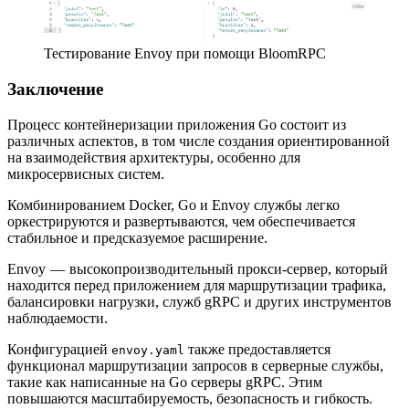
Тестирование Envoy при помощи BloomRPC
Заключение
Процесс контейнеризации приложения Go состоит из
различных аспектов, в том числе создания ориентированной
на взаимодействия архитектуры, особенно для
микросервисных систем.
Комбинированием Docker, Go и Envoy службы легко
оркестрируются и развертываются, чем обеспечивается
стабильное и предсказуемое расширение.
Envoy — высокопроизводительный прокси-сервер, который
находится перед приложением для маршрутизации трафика,
балансировки нагрузки, служб gRPC и других инструментов
наблюдаемости.
Конфигурацией
также предоставляется
envoy.yaml
функционал маршрутизации запросов в серверные службы,
такие как написанные на Go серверы gRPC. Этим
повышаются масштабируемость, безопасность и гибкость.