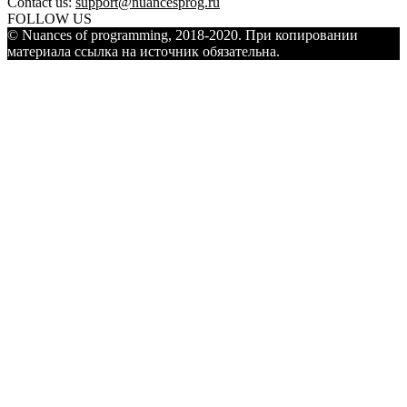
Contact us:
support@nuancesprog.ru
FOLLOW US
© Nuances of programming, 2018-2020. При копировании
материала ссылка на источник обязательна.