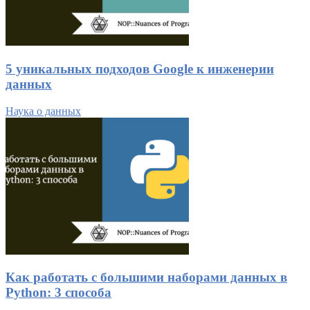
5 уникальных подходов Google к инженерии
данных
Наука о данных
Как работать с большими наборами данных в
Python: 3 способа