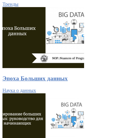
Тренды
Эпоха Больших данных
Наука о данных