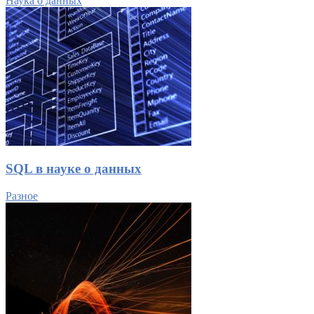
Наука о данных
SQL в науке о данных
Разное