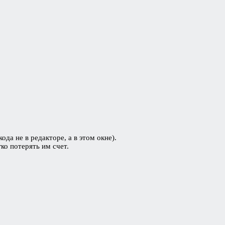
да не в редакторе, а в этом окне).
ко потерять им счет.