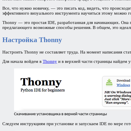
Все, что нужно новичку, — это писать код, видеть, что происходи
эффективного визуального инструмента научиться этому можно г
Thonny — это простая IDE, разработанная для начинающих. Она п
предлагающего возможные способы решения. В общем, это идеал
Настройка Thonny
Настроить Thonny не составляет труда. На момент написания ста
Для начала войдем в
Thonny
и в верхней части страницы найдем у
Скачивание установщика в верней части страницы
Следуем инструкциям при установке и запускаем IDE по мере го