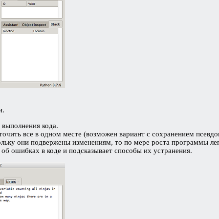
и.
 выполнения кода.
очить все в одном месте (возможен вариант с сохранением псевдоко
ольку они подвержены изменениям, то по мере роста программы лег
об ошибках в коде и подсказывает способы их устранения.