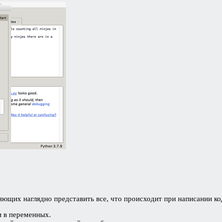
ляющих наглядно представить все, что происходит при написании к
и в переменных.