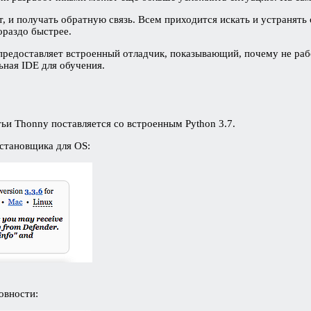
т, и получать обратную связь. Всем приходится искать и устранять
ораздо быстрее.
редоставляет встроенный отладчик, показывающий, почему не рабо
ьная IDE для обучения.
тьи Thonny поставляется со встроенным Python 3.7.
становщика для OS:
товности: