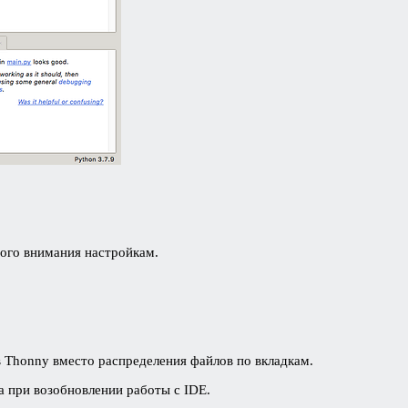
ного внимания настройкам.
в Thonny вместо распределения файлов по вкладкам.
а при возобновлении работы с IDE.