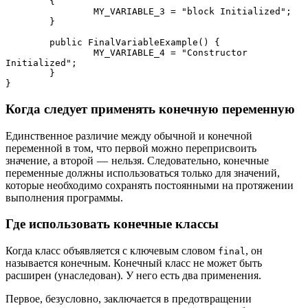
	{

		MY_VARIABLE_3 = "block Initialized";

	}

	public FinalVariableExample() {

		MY_VARIABLE_4 = "Constructor 
Initialized";

	}		

}
Когда следует применять конечную переменную
Единственное различие между обычной и конечной
переменной в том, что первой можно переприсвоить
значение, а второй — нельзя. Следовательно, конечные
переменные должны использоваться только для значений,
которые необходимо сохранять постоянными на протяжении
выполнения программы.
Где использовать конечные классы
Когда класс объявляется с ключевым словом
, он
final
называется конечным. Конечный класс не может быть
расширен (унаследован). У него есть два применения.
Первое, безусловно, заключается в предотвращении