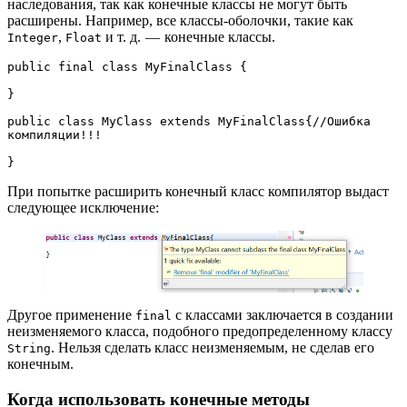
наследования, так как конечные классы не могут быть
расширены. Например, все классы-оболочки, такие как
,
и т. д. — конечные классы.
Integer
Float
public final class MyFinalClass {
}
public class MyClass extends MyFinalClass{//Ошибка 
компиляции!!!
}
При попытке расширить конечный класс компилятор выдаст
следующее исключение:
Другое применение
с классами заключается в создании
final
неизменяемого класса, подобного предопределенному классу
. Нельзя сделать класс неизменяемым, не сделав его
String
конечным.
Когда использовать конечные методы