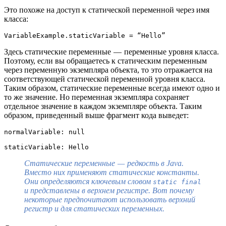
Это похоже на доступ к статической переменной через имя
класса:
VariableExample.staticVariable = “Hello”
Здесь статические переменные — переменные уровня класса.
Поэтому, если вы обращаетесь к статическим переменным
через переменную экземпляра объекта, то это отражается на
соответствующей статической переменной уровня класса.
Таким образом, статические переменные всегда имеют одно и
то же значение. Но переменная экземпляра сохраняет
отдельное значение в каждом экземпляре объекта. Таким
образом, приведенный выше фрагмент кода выведет:
normalVariable: null

staticVariable: Hello
Статические переменные — редкость в Java.
Вместо них применяют статические константы.
Они определяются ключевым словом
static final
и представлены в верхнем регистре. Вот почему
некоторые предпочитают использовать верхний
регистр и для статических переменных.