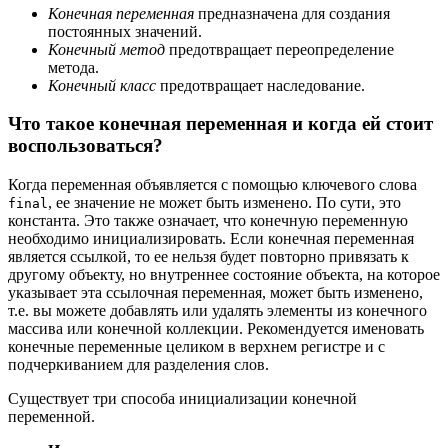
Конечная переменная
предназначена для создания
постоянных значений.
Конечный метод
предотвращает переопределение
метода.
Конечный класс
предотвращает наследование.
Что такое конечная переменная и когда ей стоит
воспользоваться?
Когда переменная объявляется с помощью ключевого слова
, ее значение не может быть изменено. По сути, это
final
константа. Это также означает, что конечную переменную
необходимо инициализировать. Если конечная переменная
является ссылкой, то ее нельзя будет повторно привязать к
другому объекту, но внутреннее состояние объекта, на которое
указывает эта ссылочная переменная, может быть изменено,
т.е. вы можете добавлять или удалять элементы из конечного
массива или конечной коллекции. Рекомендуется именовать
конечные переменные целиком в верхнем регистре и с
подчеркиванием для разделения слов.
Существует три способа инициализации конечной
переменной.