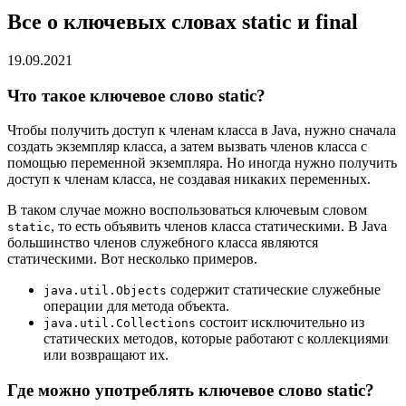
Все о ключевых словах static и final
19.09.2021
Что такое ключевое слово static?
Чтобы получить доступ к членам класса в Java, нужно сначала
создать экземпляр класса, а затем вызвать членов класса с
помощью переменной экземпляра. Но иногда нужно получить
доступ к членам класса, не создавая никаких переменных.
В таком случае можно воспользоваться ключевым словом
, то есть объявить членов класса статическими. В Java
static
большинство членов служебного класса являются
статическими. Вот несколько примеров.
содержит статические служебные
java.util.Objects
операции для метода объекта.
состоит исключительно из
java.util.Collections
статических методов, которые работают с коллекциями
или возвращают их.
Где можно употреблять ключевое слово static?