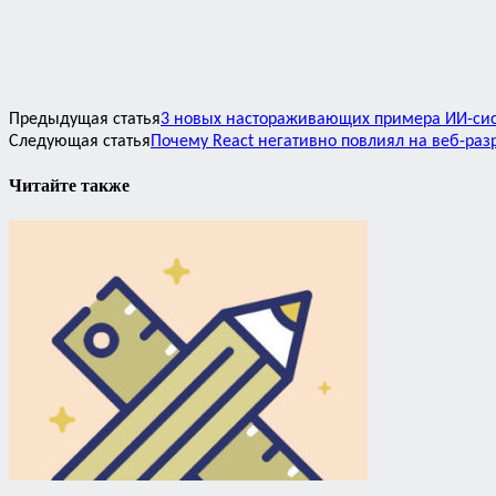
Предыдущая статья
3 новых настораживающих примера ИИ-си
Следующая статья
Почему React негативно повлиял на веб-раз
Читайте также