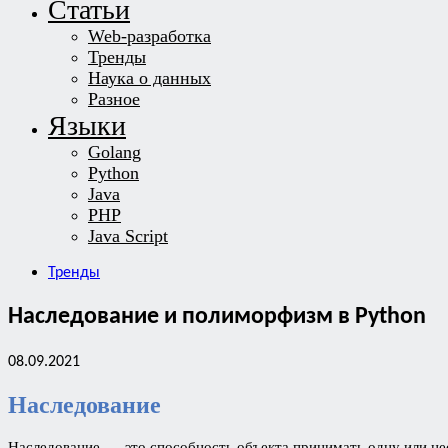
Статьи
Web-разработка
Тренды
Наука о данных
Разное
Языки
Golang
Python
Java
PHP
Java Script
Тренды
Наследование и полиморфизм в Python
08.09.2021
Наследование
Наследование — это способность объекта принимать одну или не