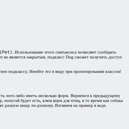
(Pet)
. Использование этого синтаксиса позволяет сообщить
Pet не является закрытым, подкласс Dog сможет получить доступ
пен подклассу. Имейте это в виду при проектировании классов!
сть чего-либо иметь несколько форм. Вернемся к предыдущему
попугай будет есть, клюя корм для птиц, в то время как собака
ят разную пищу по-разному. Взглянем на пример в коде.