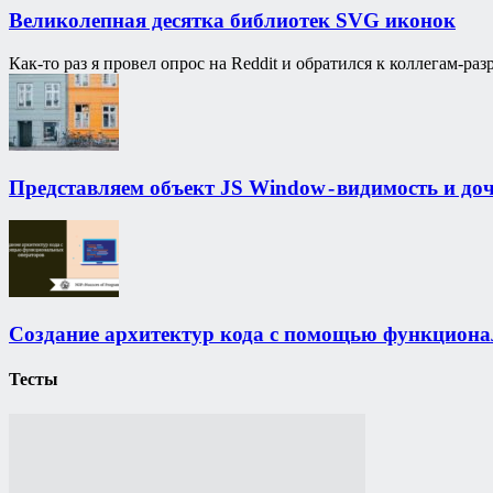
Великолепная десятка библиотек SVG иконок
Как-то раз я провел опрос на Reddit и обратился к коллегам-р
Представляем объект JS Window - видимость и до
Создание архитектур кода с помощью функциона
Тесты