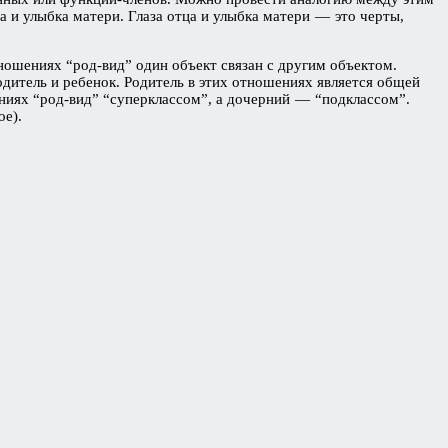
а и улыбка матери. Глаза отца и улыбка матери — это черты,
ошениях “род-вид” один объект связан с другим объектом.
дитель и ребенок. Родитель в этих отношениях является общей
ниях “род-вид” “суперклассом”, а дочерний — “подклассом”.
ое).