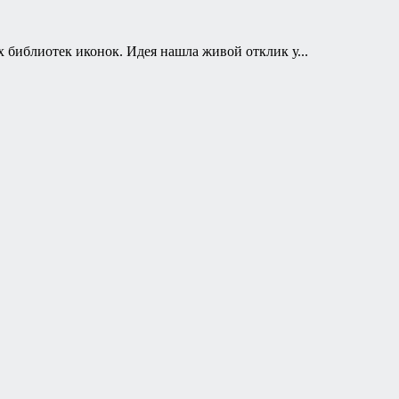
х библиотек иконок. Идея нашла живой отклик у...