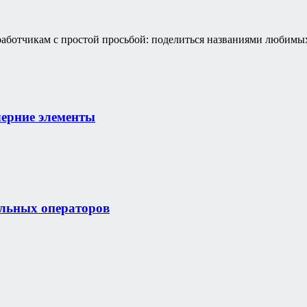
азработчикам с простой просьбой: поделиться названиями любимы
черние элементы
льных операторов