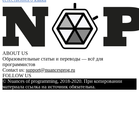
ABOUT US
Образовательные статьи и переводы — всё для
программистов
Contact us:
support@nuancesprog.ru
FOLLOW US
© Nuances of programming, 2018-2020. При копировании
материала ссылка на источник обязательна.