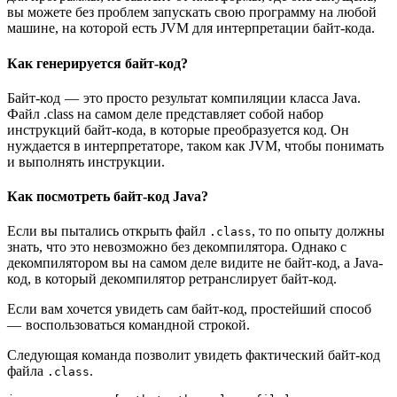
вы можете без проблем запускать свою программу на любой
машине, на которой есть JVM для интерпретации байт-кода.
Как генерируется байт-код?
Байт-код — это просто результат компиляции класса Java.
Файл .class на самом деле представляет собой набор
инструкций байт-кода, в которые преобразуется код. Он
нуждается в интерпретаторе, таком как JVM, чтобы понимать
и выполнять инструкции.
Как посмотреть байт-код Java?
Если вы пытались открыть файл
, то по опыту должны
.class
знать, что это невозможно без декомпилятора. Однако с
декомпилятором вы на самом деле видите не байт-код, а Java-
код, в который декомпилятор ретранслирует байт-код.
Если вам хочется увидеть сам байт-код, простейший способ
— воспользоваться командной строкой.
Следующая команда позволит увидеть фактический байт-код
файла
.
.class