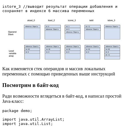
istore_3 //выводит результат операции добавления и 
сохраняет в индексе 6 массива переменных
Как изменяется стек операндов и массив локальных
переменных с помощью приведенных выше инструкций
Посмотрим в байт-код
Ради возможности вглядеться в байт-код, я написал простой
Java-класс:
package demo;

import java.util.ArrayList;

import java.util.List;
