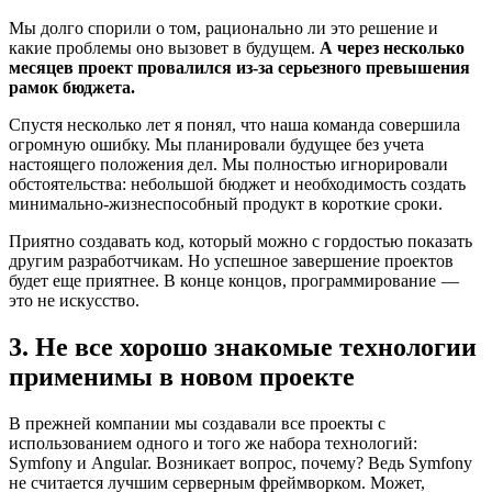
Мы долго спорили о том, рационально ли это решение и
какие проблемы оно вызовет в будущем.
А через несколько
месяцев проект провалился из-за серьезного превышения
рамок бюджета.
Спустя несколько лет я понял, что наша команда совершила
огромную ошибку. Мы планировали будущее без учета
настоящего положения дел. Мы полностью игнорировали
обстоятельства: небольшой бюджет и необходимость создать
минимально-жизнеспособный продукт в короткие сроки.
Приятно создавать код, который можно с гордостью показать
другим разработчикам. Но успешное завершение проектов
будет еще приятнее. В конце концов, программирование —
это не искусство.
3. Не все хорошо знакомые технологии
применимы в новом проекте
В прежней компании мы создавали все проекты с
использованием одного и того же набора технологий:
Symfony и Angular. Возникает вопрос, почему? Ведь Symfony
не считается лучшим серверным фреймворком. Может,