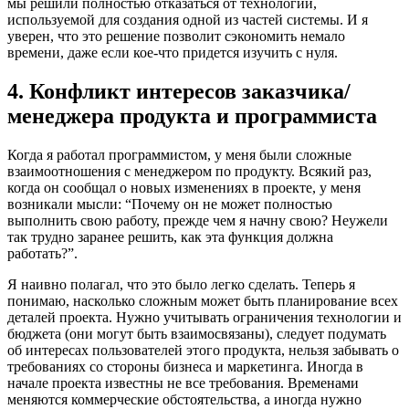
мы решили полностью отказаться от технологии,
используемой для создания одной из частей системы. И я
уверен, что это решение позволит сэкономить немало
времени, даже если кое-что придется изучить с нуля.
4. Конфликт интересов заказчика/
менеджера продукта и программиста
Когда я работал программистом, у меня были сложные
взаимоотношения с менеджером по продукту. Всякий раз,
когда он сообщал о новых изменениях в проекте, у меня
возникали мысли: “Почему он не может полностью
выполнить свою работу, прежде чем я начну свою? Неужели
так трудно заранее решить, как эта функция должна
работать?”.
Я наивно полагал, что это было легко сделать. Теперь я
понимаю, насколько сложным может быть планирование всех
деталей проекта. Нужно учитывать ограничения технологии и
бюджета (они могут быть взаимосвязаны), следует подумать
об интересах пользователей этого продукта, нельзя забывать о
требованиях со стороны бизнеса и маркетинга. Иногда в
начале проекта известны не все требования. Временами
меняются коммерческие обстоятельства, а иногда нужно