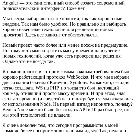
Angular — это единственный способ создать современный
пользовательский интерфейс? Тоже нет.
Мы всегда выбирали эти технологии, так как хорошо ими
владели. Так нам было удобнее. Но правильно ли выбирать
хорошо известные технологии для реализации новых
проектов? Здесь все зависит от обстоятельств.
Новый проект часто более или менее похож на предыдущие.
Поэтому нет смысла тратить массу времени на изучение
новых технологий, когда уже есть проверенные решения.
Однако это не всегда так.
Я помню проект, в котором самым важным требованием был
хорошо работающий протокол WebSocket. И что мы выбрали
для создания бэкенда? Конечно, Symfony. Возможно, сегодня
легко создавать WS на PHP, но тогда это был настоящий
кошмар, отнявший просто массу времени. И при этом, зная
сколько времени (и средств) на это потребуется, мы отказались
от использования Node. На первый взгляд непонятно, почему?
Ведь в Node можно было бы создать API в 10 раз быстрее, но
мы этой технологией не владели.
Я очень доволен тем, что сегодня программисты в моей
команде более восприимчивы к новым идеям. Так, недавно