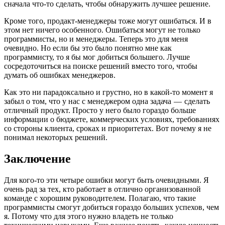
сначала что-то сделать, чтобы обнаружить лучшее решение.
Кроме того, продакт-менеджеры тоже могут ошибаться. И в
этом нет ничего особенного. Ошибаться могут не только
программисты, но и менеджеры. Теперь это для меня
очевидно. Но если бы это было понятно мне как
программисту, то я бы мог добиться большего. Лучше
сосредоточиться на поиске решений вместо того, чтобы
думать об ошибках менеджеров.
Как это ни парадоксально и грустно, но в какой-то момент я
забыл о том, что у нас с менеджером одна задача — сделать
отличный продукт. Просто у него было гораздо больше
информации о бюджете, коммерческих условиях, требованиях
со стороны клиента, сроках и приоритетах. Вот почему я не
понимал некоторых решений.
Заключение
Для кого-то эти четыре ошибки могут быть очевидными. Я
очень рад за тех, кто работает в отлично организованной
команде с хорошим руководителем. Полагаю, что такие
программисты смогут добиться гораздо больших успехов, чем
я. Потому что для этого нужно владеть не только