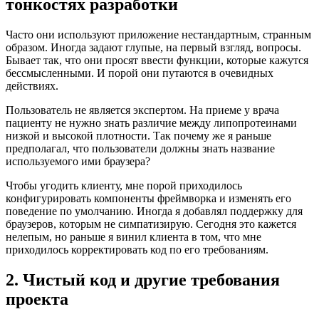
тонкостях разработки
Часто они используют приложение нестандартным, странным
образом. Иногда задают глупые, на первый взгляд, вопросы.
Бывает так, что они просят ввести функции, которые кажутся
бессмысленными. И порой они путаются в очевидных
действиях.
Пользователь не является экспертом. На приеме у врача
пациенту не нужно знать различие между липопротеинами
низкой и высокой плотности. Так почему же я раньше
предполагал, что пользователи должны знать название
используемого ими браузера?
Чтобы угодить клиенту, мне порой приходилось
конфигурировать компоненты фреймворка и изменять его
поведение по умолчанию. Иногда я добавлял поддержку для
браузеров, которым не симпатизирую. Сегодня это кажется
нелепым, но раньше я винил клиента в том, что мне
приходилось корректировать код по его требованиям.
2. Чистый код и другие требования
проекта