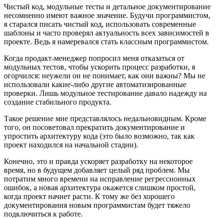
Чистый код, модульные тесты и детальное документирование
несомненно имеют важное значение. Будучи программистом,
я старался писать чистый код, использовать современные
шаблоны и часто проверял актуальность всех зависимостей в
проекте. Ведь я намеревался стать классным программистом.
Когда продакт-менеджер попросил меня отказаться от
модульных тестов, чтобы ускорить процесс разработки, я
огорчился: неужели он не понимает, как они важны? Мы не
использовали какие-либо другие автоматизированные
проверки. Лишь модульное тестирование давало надежду на
создание стабильного продукта.
Такое решение мне представлялось недальновидным. Кроме
того, он посоветовал прекратить документирование и
упростить архитектуру кода (это было возможно, так как
проект находился на начальной стадии).
Конечно, это и правда ускоряет разработку на некоторое
время, но в будущем добавляет целый ряд проблем. Мы
потратим много времени на исправление регрессионных
ошибок, а новая архитектура окажется слишком простой,
когда проект начнет расти. К тому же без хорошего
документирования новым программистам будет тяжело
подключиться к работе.