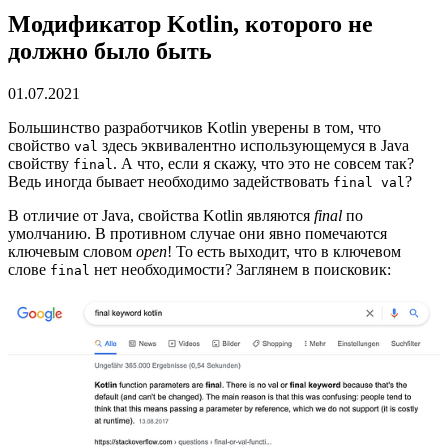
Модификатор Kotlin, которого не
должно было быть
01.07.2021
Большинство разработчиков Kotlin уверены в том, что
свойство
здесь эквивалентно использующемуся в Java
val
свойству
. А что, если я скажу, что это не совсем так?
final
Ведь иногда бывает необходимо задействовать
?
final val
В отличие от Java, свойства Kotlin являются
final
по
умолчанию. В противном случае они явно помечаются
ключевым словом
open
! То есть выходит, что в ключевом
слове
нет необходимости? Заглянем в поисковик:
final