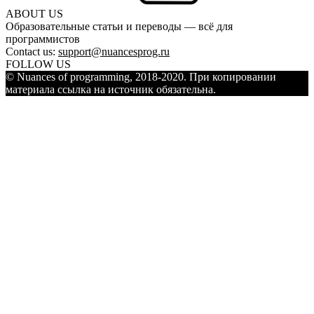
ABOUT US
Образовательные статьи и переводы — всё для
программистов
Contact us:
support@nuancesprog.ru
FOLLOW US
© Nuances of programming, 2018-2020. При копировании
материала ссылка на источник обязательна.