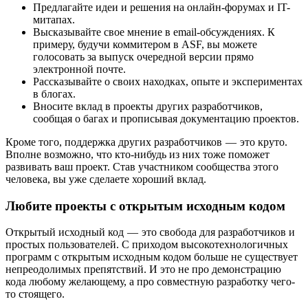
Предлагайте идеи и решения на онлайн-форумах и IT-
митапах.
Высказывайте свое мнение в email-обсуждениях. К
примеру, будучи коммитером в ASF, вы можете
голосовать за выпуск очередной версии прямо
электронной почте.
Рассказывайте о своих находках, опыте и экспериментах
в блогах.
Вносите вклад в проекты других разработчиков,
сообщая о багах и прописывая документацию проектов.
Кроме того, поддержка других разработчиков — это круто.
Вполне возможно, что кто-нибудь из них тоже поможет
развивать ваш проект. Став участником сообщества этого
человека, вы уже сделаете хороший вклад.
Любите проекты с открытым исходным кодом
Открытый исходный код — это свобода для разработчиков и
простых пользователей. С приходом высокотехнологичных
программ с открытым исходным кодом больше не существует
непреодолимых препятствий. И это не про демонстрацию
кода любому желающему, а про совместную разработку чего-
то стоящего.