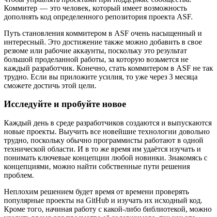
Коммитер — это человек, который имеет возможность
дополнять код определенного репозитория проекта ASF.
Путь становления коммитером в ASF очень насыщенный и
интересный. Это достижение также можно добавить в свое
резюме или рабочие аккаунты, поскольку это результат
большой проделанной работы, за которую возьмется не
каждый разработчик. Конечно, стать коммитером в ASF не так
трудно. Если вы приложите усилия, то уже через 3 месяца
сможете достичь этой цели.
Исследуйте и пробуйте новое
Каждый день в среде разработчиков создаются и выпускаются
новые проекты. Выучить все новейшие технологии довольно
трудно, поскольку обычно программисты работают в одной
технической области. И в то же время им удаётся изучать и
понимать ключевые концепции любой новинки. Знакомясь с
концепциями, можно найти собственные пути решения
проблем.
Неплохим решением будет время от времени проверять
популярные проекты на GitHub и изучать их исходный код.
Кроме того, начиная работу с какой-либо библиотекой, можно