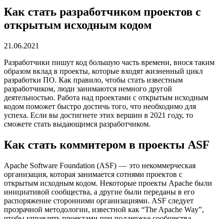
Как стать разработчиком проектов с
открытым исходным кодом
21.06.2021
Разработчики пишут код большую часть времени, внося таким
образом вклад в проекты, которые входят жизненный цикл
разработки ПО. Как правило, чтобы стать известным
разработчиком, люди занимаются немного другой
деятельностью. Работа над проектами с открытым исходным
кодом поможет быстро достичь того, что необходимо для
успеха. Если вы достигнете этих вершин в 2021 году, то
сможете стать выдающимся разработчиком.
Как стать коммитером в проекты ASF
Apache Software Foundation (ASF) — это некоммерческая
организация, которая занимается сотнями проектов с
открытым исходным кодом. Некоторые проекты Apache были
инициативой сообщества, а другие были переданы в его
распоряжение сторонними организациями. ASF следует
прозрачной методологии, известной как “The Apache Way”,
чтобы управлять проектами при поддержке сообщества.