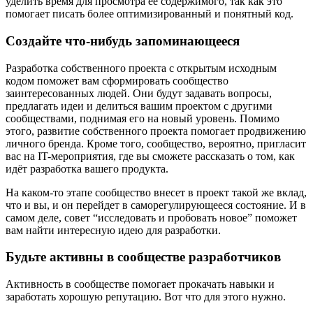
уделить время для просмотра её содержимого, так как это
помогает писать более оптимизированный и понятный код.
Создайте что-нибудь запоминающееся
Разработка собственного проекта с открытым исходным
кодом поможет вам сформировать сообщество
заинтересованных людей. Они будут задавать вопросы,
предлагать идеи и делиться вашим проектом с другими
сообществами, поднимая его на новый уровень. Помимо
этого, развитие собственного проекта помогает продвижению
личного бренда. Кроме того, сообщество, вероятно, пригласит
вас на IT-мероприятия, где вы сможете рассказать о том, как
идёт разработка вашего продукта.
На каком-то этапе сообщество внесет в проект такой же вклад,
что и вы, и он перейдет в саморегулирующееся состояние. И в
самом деле, совет “исследовать и пробовать новое” поможет
вам найти интересную идею для разработки.
Будьте активны в сообществе разработчиков
Активность в сообществе помогает прокачать навыки и
заработать хорошую репутацию. Вот что для этого нужно.