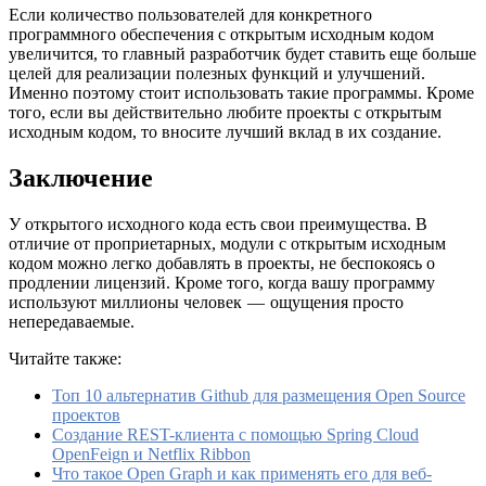
Если количество пользователей для конкретного
программного обеспечения с открытым исходным кодом
увеличится, то главный разработчик будет ставить еще больше
целей для реализации полезных функций и улучшений.
Именно поэтому стоит использовать такие программы. Кроме
того, если вы действительно любите проекты с открытым
исходным кодом, то вносите лучший вклад в их создание.
Заключение
У открытого исходного кода есть свои преимущества. В
отличие от проприетарных, модули с открытым исходным
кодом можно легко добавлять в проекты, не беспокоясь о
продлении лицензий. Кроме того, когда вашу программу
используют миллионы человек — ощущения просто
непередаваемые.
Читайте также:
Топ 10 альтернатив Github для размещения Open Source
проектов
Создание REST-клиента с помощью Spring Cloud
OpenFeign и Netflix Ribbon
Что такое Open Graph и как применять его для веб-