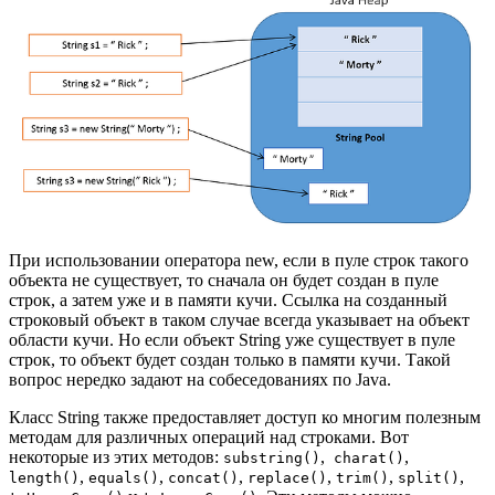
При использовании оператора new, если в пуле строк такого
объекта не существует, то сначала он будет создан в пуле
строк, а затем уже и в памяти кучи. Ссылка на созданный
строковый объект в таком случае всегда указывает на объект
области кучи. Но если объект String уже существует в пуле
строк, то объект будет создан только в памяти кучи. Такой
вопрос нередко задают на собеседованиях по Java.
Класс String также предоставляет доступ ко многим полезным
методам для различных операций над строками. Вот
некоторые из этих методов:
,
,
substring()
charat()
,
,
,
,
,
,
length()
equals()
concat()
replace()
trim()
split()