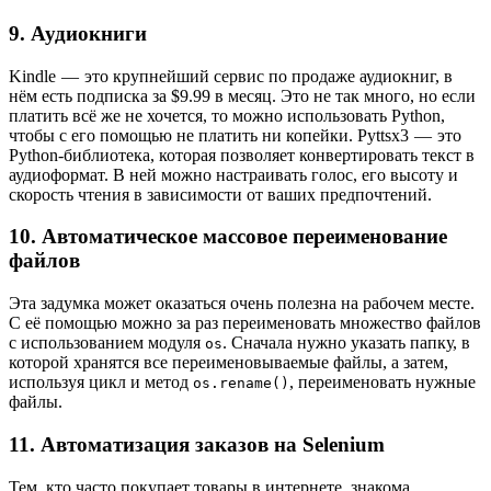
9. Аудиокниги
Kindle — это крупнейший сервис по продаже аудиокниг, в
нём есть подписка за $9.99 в месяц. Это не так много, но если
платить всё же не хочется, то можно использовать Python,
чтобы с его помощью не платить ни копейки. Pyttsx3 — это
Python-библиотека, которая позволяет конвертировать текст в
аудиоформат. В ней можно настраивать голос, его высоту и
скорость чтения в зависимости от ваших предпочтений.
10. Автоматическое массовое переименование
файлов
Эта задумка может оказаться очень полезна на рабочем месте.
С её помощью можно за раз переименовать множество файлов
с использованием модуля
. Сначала нужно указать папку, в
os
которой хранятся все переименовываемые файлы, а затем,
используя цикл и метод
, переименовать нужные
os.rename()
файлы.
11. Автоматизация заказов на Selenium
Тем, кто часто покупает товары в интернете, знакома