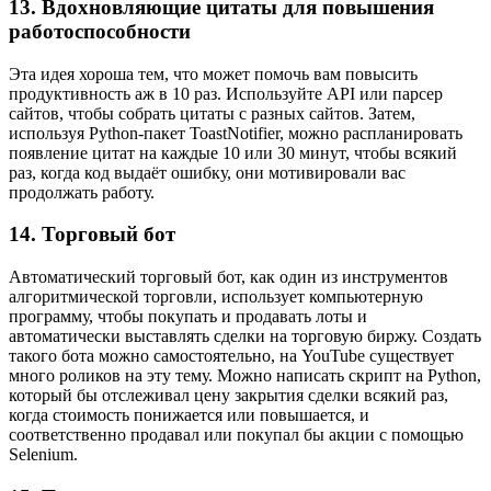
13. Вдохновляющие цитаты для повышения
работоспособности
Эта идея хороша тем, что может помочь вам повысить
продуктивность аж в 10 раз. Используйте API или парсер
сайтов, чтобы собрать цитаты с разных сайтов. Затем,
используя Python-пакет ToastNotifier, можно распланировать
появление цитат на каждые 10 или 30 минут, чтобы всякий
раз, когда код выдаёт ошибку, они мотивировали вас
продолжать работу.
14. Торговый бот
Автоматический торговый бот, как один из инструментов
алгоритмической торговли, использует компьютерную
программу, чтобы покупать и продавать лоты и
автоматически выставлять сделки на торговую биржу. Создать
такого бота можно самостоятельно, на YouTube существует
много роликов на эту тему. Можно написать скрипт на Python,
который бы отслеживал цену закрытия сделки всякий раз,
когда стоимость понижается или повышается, и
соответственно продавал или покупал бы акции с помощью
Selenium.