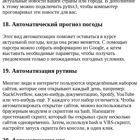
актуальные новости вашей страны или города. В дополнение
к этому можно подключить pyttsx3, чтобы компьютер
проговаривал эти новости для вас.
18. Автоматический прогноз погоды
Этот вид автоматизации поможет оставаться в курсе
актуальной погоды, когда она резко меняется. С помощью
парсера можно собрать информацию из Google, а затем
выставить необходимые параметры, чтобы получать
уведомления только о неожиданных погодных условиях.
19. Автоматизация рутины
Многие люди в интернете пользуются определённым набором
сайтов, которые они открывают каждый день, например:
StackOverflow, какую-нибудь документацию, Spotify, YouTube
или что-нибудь ещё. У каждого этот набор отличается. Чтобы
автоматизировать открытие сайтов, можно воспользоваться
браузерным модулем и скриптом на bash. Напишите
простенький скрипт, который бы открывал сразу несколько
сайтов одновременно. Затем, используя bash и VBS-скрипт,
настройте запуск скрипта без консоли, в один клик.