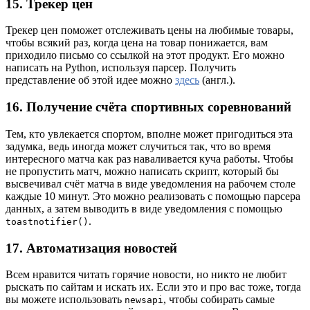
15. Трекер цен
Трекер цен поможет отслеживать цены на любимые товары,
чтобы всякий раз, когда цена на товар понижается, вам
приходило письмо со ссылкой на этот продукт. Его можно
написать на Python, используя парсер. Получить
представление об этой идее можно
здесь
(англ.).
16. Получение счёта спортивных соревнований
Тем, кто увлекается спортом, вполне может пригодиться эта
задумка, ведь иногда может случиться так, что во время
интересного матча как раз наваливается куча работы. Чтобы
не пропустить матч, можно написать скрипт, который бы
высвечивал счёт матча в виде уведомления на рабочем столе
каждые 10 минут. Это можно реализовать с помощью парсера
данных, а затем выводить в виде уведомления с помощью
.
toastnotifier()
17. Автоматизация новостей
Всем нравится читать горячие новости, но никто не любит
рыскать по сайтам и искать их. Если это и про вас тоже, тогда
вы можете использовать
, чтобы собирать самые
newsapi