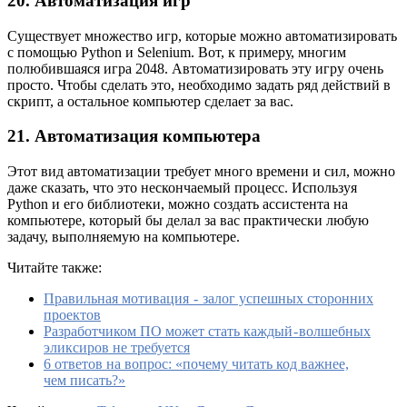
20. Автоматизация игр
Существует множество игр, которые можно автоматизировать
с помощью Python и Selenium. Вот, к примеру, многим
полюбившаяся игра 2048. Автоматизировать эту игру очень
просто. Чтобы сделать это, необходимо задать ряд действий в
скрипт, а остальное компьютер сделает за вас.
21. Автоматизация компьютера
Этот вид автоматизации требует много времени и сил, можно
даже сказать, что это нескончаемый процесс. Используя
Python и его библиотеки, можно создать ассистента на
компьютере, который бы делал за вас практически любую
задачу, выполняемую на компьютере.
Читайте также:
Правильная мотивация - залог успешных сторонних
проектов
Разработчиком ПО может стать каждый - волшебных
эликсиров не требуется
6 ответов на вопрос: «почему читать код важнее,
чем писать?»