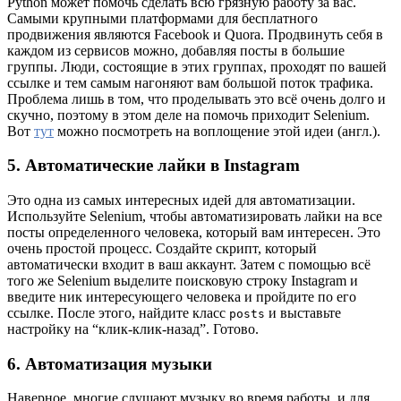
Python может помочь сделать всю грязную работу за вас.
Самыми крупными платформами для бесплатного
продвижения являются Facebook и Quora. Продвинуть себя в
каждом из сервисов можно, добавляя посты в большие
группы. Люди, состоящие в этих группах, проходят по вашей
ссылке и тем самым нагоняют вам большой поток трафика.
Проблема лишь в том, что проделывать это всё очень долго и
скучно, поэтому в этом деле на помочь приходит Selenium.
Вот
тут
можно посмотреть на воплощение этой идеи (англ.).
5. Автоматические лайки в Instagram
Это одна из самых интересных идей для автоматизации.
Используйте Selenium, чтобы автоматизировать лайки на все
посты определенного человека, который вам интересен. Это
очень простой процесс. Создайте скрипт, который
автоматически входит в ваш аккаунт. Затем с помощью всё
того же Selenium выделите поисковую строку Instagram и
введите ник интересующего человека и пройдите по его
ссылке. После этого, найдите класс
и выставьте
posts
настройку на “клик-клик-назад”. Готово.
6. Автоматизация музыки
Наверное, многие слушают музыку во время работы, и для