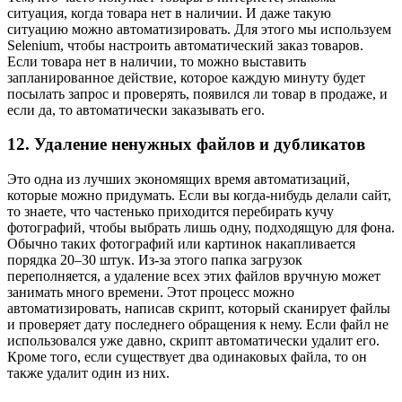
ситуация, когда товара нет в наличии. И даже такую
ситуацию можно автоматизировать. Для этого мы используем
Selenium, чтобы настроить автоматический заказ товаров.
Если товара нет в наличии, то можно выставить
запланированное действие, которое каждую минуту будет
посылать запрос и проверять, появился ли товар в продаже, и
если да, то автоматически заказывать его.
12. Удаление ненужных файлов и дубликатов
Это одна из лучших экономящих время автоматизаций,
которые можно придумать. Если вы когда-нибудь делали сайт,
то знаете, что частенько приходится перебирать кучу
фотографий, чтобы выбрать лишь одну, подходящую для фона.
Обычно таких фотографий или картинок накапливается
порядка 20–30 штук. Из-за этого папка загрузок
переполняется, а удаление всех этих файлов вручную может
занимать много времени. Этот процесс можно
автоматизировать, написав скрипт, который сканирует файлы
и проверяет дату последнего обращения к нему. Если файл не
использовался уже давно, скрипт автоматически удалит его.
Кроме того, если существует два одинаковых файла, то он
также удалит один из них.