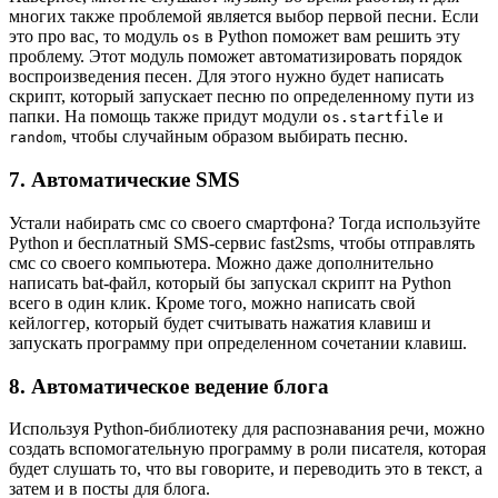
многих также проблемой является выбор первой песни. Если
это про вас, то модуль
в Python поможет вам решить эту
os
проблему. Этот модуль поможет автоматизировать порядок
воспроизведения песен. Для этого нужно будет написать
скрипт, который запускает песню по определенному пути из
папки. На помощь также придут модули
и
os.startfile
, чтобы случайным образом выбирать песню.
random
7. Автоматические SMS
Устали набирать смс со своего смартфона? Тогда используйте
Python и бесплатный SMS-сервис fast2sms, чтобы отправлять
смс со своего компьютера. Можно даже дополнительно
написать bat-файл, который бы запускал скрипт на Python
всего в один клик. Кроме того, можно написать свой
кейлоггер, который будет считывать нажатия клавиш и
запускать программу при определенном сочетании клавиш.
8. Автоматическое ведение блога
Используя Python-библиотеку для распознавания речи, можно
создать вспомогательную программу в роли писателя, которая
будет слушать то, что вы говорите, и переводить это в текст, а
затем и в посты для блога.