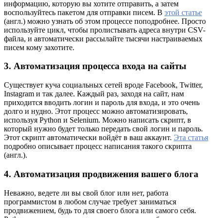
информацию, которую вы хотите отправить, а затем
воспользуйтесь пакетом для отправки писем. В
этой статье
(англ.) можно узнать об этом процессе поподробнее. Просто
используйте цикл, чтобы пролистывать адреса внутри CSV-
файла, и автоматически рассылайте тысячи настраиваемых
писем кому захотите.
3. Автоматизация процесса входа на сайты
Существует куча социальных сетей вроде Facebook, Twitter,
Instagram и так далее. Каждый раз, заходя на сайт, нам
приходится вводить логин и пароль для входа, и это очень
долго и нудно. Этот процесс можно автоматизировать,
используя Python и Selenium. Можно написать скрипт, в
который нужно будет только передать свой логин и пароль.
Этот скрипт автоматически войдёт в ваш аккаунт.
Эта статья
подробно описывает процесс написания такого скрипта
(англ.).
4. Автоматизация продвижения вашего блога
Неважно, ведете ли вы свой блог или нет, работа
программистом в любом случае требует заниматься
продвижением, будь то для своего блога или самого себя.