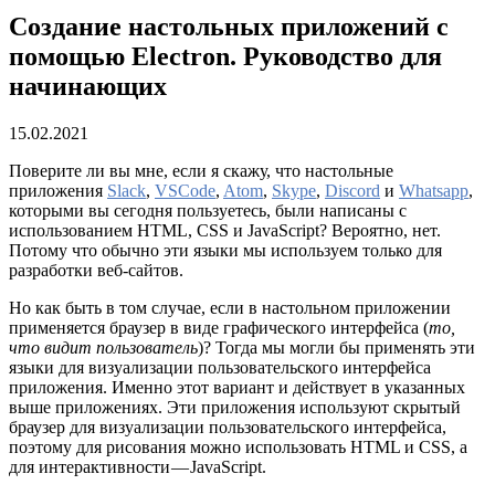
Создание настольных приложений с
помощью Electron. Руководство для
начинающих
15.02.2021
Поверите ли вы мне, если я скажу, что настольные
приложения
Slack
,
VSCode
,
Atom
,
Skype
,
Discord
и
Whatsapp
,
которыми вы сегодня пользуетесь, были написаны с
использованием HTML, CSS и JavaScript? Вероятно, нет.
Потому что обычно эти языки мы используем только для
разработки веб-сайтов.
Но как быть в том случае, если в настольном приложении
применяется браузер в виде графического интерфейса (
то,
что видит пользователь
)? Тогда мы могли бы применять эти
языки для визуализации пользовательского интерфейса
приложения. Именно этот вариант и действует в указанных
выше приложениях. Эти приложения используют скрытый
браузер для визуализации пользовательского интерфейса,
поэтому для рисования можно использовать HTML и CSS, а
для интерактивности — JavaScript.