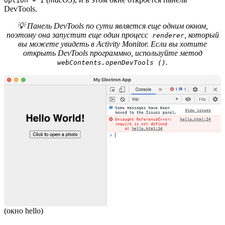
Option + I
DevTools.
💡 Панель DevTools по сути является еще одним окном,
поэтому она запустит еще один процесс
, который
renderer
вы можете увидеть в Activity Monitor. Если вы хотите
открыть DevTools программно, используйте метод
.
webContents.openDevTools ()
(окно hello)