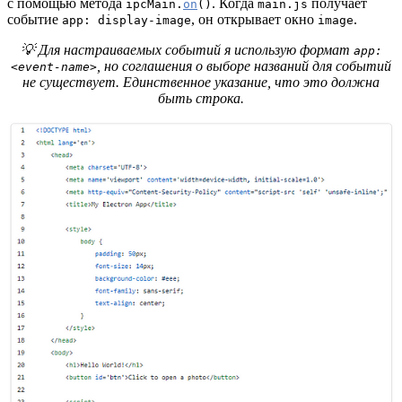
с помощью метода
. Когда
получает
ipcMain.
on
()
main.js
событие
, он открывает окно
.
app: display-image
image
💡 Для настраиваемых событий я использую формат
app:
, но соглашения о выборе названий для событий
<event-name>
не существует. Единственное указание, что это должна
быть строка.