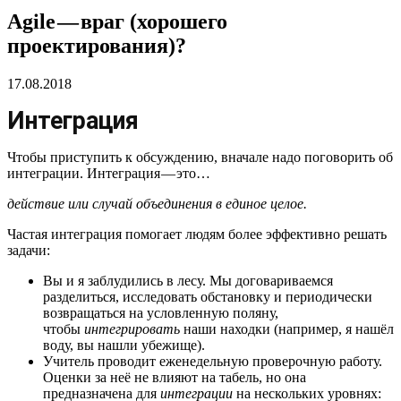
Agile — враг (хорошего
проектирования)?
17.08.2018
Интеграция
Чтобы приступить к обсуждению, вначале надо поговорить об
интеграции. Интеграция — это…
действие или случай объединения в единое целое.
Частая интеграция помогает людям более эффективно решать
задачи:
Вы и я заблудились в лесу. Мы договариваемся
разделиться, исследовать обстановку и периодически
возвращаться на условленную поляну,
чтобы
интегрировать
наши находки (например, я нашёл
воду, вы нашли убежище).
Учитель проводит еженедельную проверочную работу.
Оценки за неё не влияют на табель, но она
предназначена для
интеграции
на нескольких уровнях: