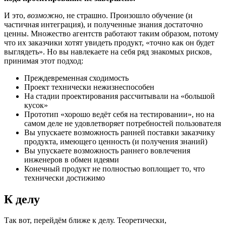
И это,
возможно
, не страшно. Произошло обучение (и
частичная интеграция), и полученные знания достаточно
ценны. Множество агентств работают таким образом, потому
что их заказчики хотят увидеть продукт, «точно как он будет
выглядеть». Но вы навлекаете на себя ряд знакомых рисков,
принимая этот подход:
Преждевременная сходимость
Проект технически нежизнеспособен
На стадии проектирования рассчитывали на «большой
кусок»
Прототип «хорошо ведёт себя на тестировании», но на
самом деле не удовлетворяет потребностей пользователя
Вы упускаете возможность ранней поставки заказчику
продукта, имеющего ценность (и получения знаний)
Вы упускаете возможность раннего вовлечения
инженеров в обмен идеями
Конечный продукт не полностью воплощает то, что
технически достижимо
К делу
Так вот, перейдём ближе к делу. Теоретически,