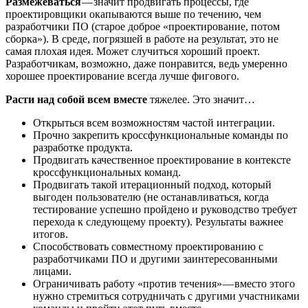
Размежеваться
— значит продвигать процессы, где
проектировщики окапываются выше по течению, чем
разработчики ПО (старое доброе «проектирование, потом
сборка»). В среде, погрязшей в работе на результат, это не
самая плохая идея. Может случиться хороший проект.
Разработчикам, возможно, даже понравится, ведь умеренно
хорошее проектирование всегда лучше фигового.
Расти над собой всем вместе
тяжелее. Это значит…
Открыться всем возможностям частой интеграции.
Прочно закрепить кроссфункциональные команды по
разработке продукта.
Продвигать качественное проектирование в контексте
кроссфункциональных команд.
Продвигать такой итерационный подход, который
выгоден пользователю (не останавливаться, когда
тестирование успешно пройдено и руководство требует
перехода к следующему проекту). Результаты важнее
итогов.
Способствовать совместному проектированию с
разработчиками ПО и другими заинтересованными
лицами.
Ограничивать работу «против течения» — вместо этого
нужно стремиться сотрудничать с другими участниками