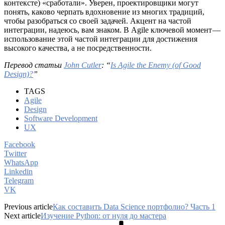
контексте) «сработали». Уверен, проектировщики могут
понять, каково черпать вдохновение из многих традиций,
чтобы разобраться со своей задачей. Акцент на частой
интеграции, надеюсь, вам знаком. В Agile ключевой момент —
использование этой частой интеграции для достижения
высокого качества, а не посредственности.
Перевод статьи
John Cutler
: “
Is Agile the Enemy (of Good
Design)?
”
TAGS
Agile
Design
Software Development
UX
Facebook
Twitter
WhatsApp
Linkedin
Telegram
VK
Previous article
Как составить Data Science портфолио? Часть 1
Next article
Изучение Python: от нуля до мастера