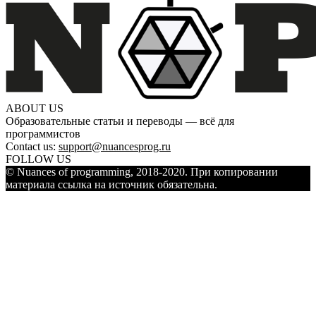
ABOUT US
Образовательные статьи и переводы — всё для
программистов
Contact us:
support@nuancesprog.ru
FOLLOW US
© Nuances of programming, 2018-2020. При копировании
материала ссылка на источник обязательна.