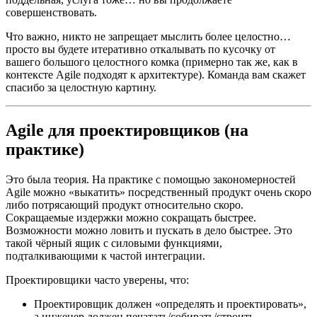
совершенствовать.
Что важно, никто не запрещает мыслить более целостно…
просто вы будете итеративно откалывать по кусочку от
вашего большого целостного комка (примерно так же, как в
контексте Agile подходят к архитектуре). Команда вам скажет
спасибо за целостную картину.
Agile для проектировщиков (на
практике)
Это была теория. На практике с помощью закономерностей
Agile можно «выкатить» посредственный продукт очень скоро
либо потрясающий продукт относительно скоро.
Сокращаемые издержки можно сокращать быстрее.
Возможности можно ловить и пускать в дело быстрее. Это
такой чёрный ящик с силовыми функциями,
подталкивающими к частой интеграции.
Проектировщики часто уверены, что:
Проектировщик должен «определять и проектировать»,
а инженер должен печатать/собирать/строить