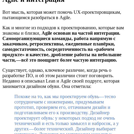
Вот мысль, которая может помочь UX-проектировщикам,
пытающимся разобраться в Agile.
Как и многие из подходов к проектированию, которые вам
знакомы и близки,
Agile основан на частой интеграции.
Самоорганизующиеся команды, работа напрямую с
заказчиком, ретроспективы, ежедневные планёрки,
самодостаточность, сосредоточенность на «рабочем
продукте» и качестве, дробление работы на небольшие
части, — всё это поощряет более частую интеграцию.
Существует, однако, ключевое различие, когда речь о
разработке ПО, и об этом различии стоит поговорить.
Недавно я описывал Lean и Agile своей подруге, которая
занимается дизайном обуви. Она отметила:
Похоже на то, как мы проектируем обувь — тесно
сотрудничаем с инженерами, придумываем
прототип, проверяем его, оттачиваем дизайн и
подготавливаем его к производству. Дизайнер
проектирует обувь: у некоторых подход не очень
технический и есть только замысел и набросок, а у
других — более технический. Дизайнер выбирает