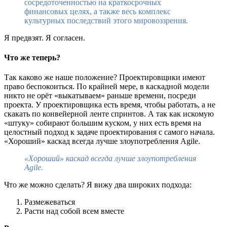
сосредоточенностью на краткосрочных
финансовых целях, а также весь комплекс
культурных последствий этого мировоззрения.
Я предвзят. Я согласен.
Что же теперь?
Так каково же наше положение? Проектировщики имеют
право беспокоиться. По крайней мере, в каскадной модели
никто не орёт «выкатываем» раньше времени, посреди
проекта. У проектировщика есть время, чтобы работать, а не
скакать по конвейерной ленте спринтов. А так как искомую
«штуку» собирают большим куском, у них есть время на
целостный подход к задаче проектирования с самого начала.
«Хороший» каскад всегда лучше злоупотребления Agile.
«Хороший» каскад всегда лучше злоупотребления
Agile.
Что же можно сделать? Я вижу два широких подхода:
Размежеваться
Расти над собой всем вместе