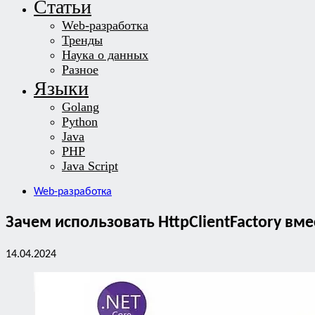
Статьи
Web-разработка
Тренды
Наука о данных
Разное
Языки
Golang
Python
Java
PHP
Java Script
Web-разработка
Зачем использовать HttpClientFactory вмес
14.04.2024