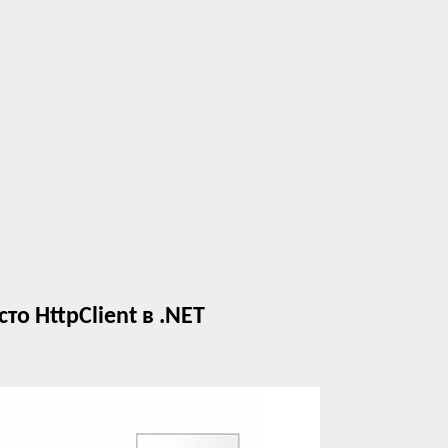
то HttpClient в .NET