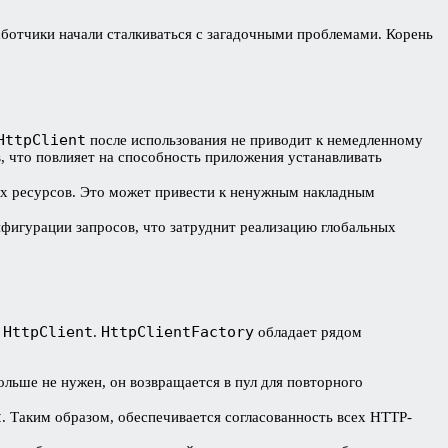
аботчики начали сталкиваться с загадочными проблемами. Корень
HttpClient
после использования не приводит к немедленному
, что повлияет на способность приложения устанавливать
х ресурсов. Это может привести к ненужным накладным
фигурации запросов, что затруднит реализацию глобальных
HttpClient
HttpClientFactory
и
.
обладает рядом
больше не нужен, он возвращается в пул для повторного
t
. Таким образом, обеспечивается согласованность всех HTTP-