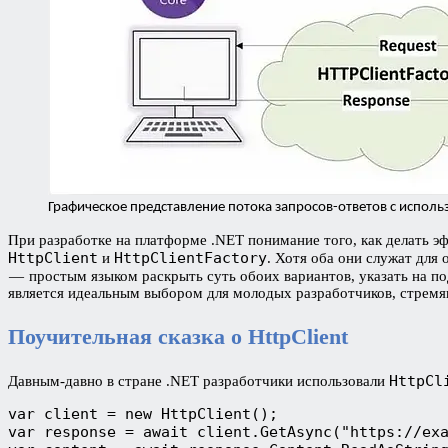
Графическое представление потока запросов-ответов с использ
При разработке на платформе .NET понимание того, как делать 
HttpClient
HttpClientFactory
и
. Хотя оба они служат для
— простым языком раскрыть суть обоих вариантов, указать на п
является идеальным выбором для молодых разработчиков, стремя
Поучительная сказка о HttpClient
HttpCl
Давным-давно в стране .NET разработчики использовали
var client = new HttpClient();
var response = await client.GetAsync("https://ex