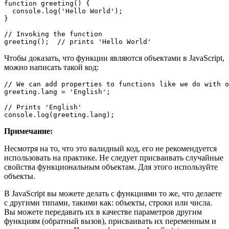
function greeting() {

  console.log('Hello World');

}

// Invoking the function

greeting();  // prints 'Hello World'
Чтобы доказать, что функции являются объектами в JavaScript,
можно написать такой код:
// We can add properties to functions like we do with o
greeting.lang = 'English';

// Prints 'English'

console.log(greeting.lang);
Примечание:
Несмотря на то, что это валидный код, его не рекомендуется
использовать на практике. Не следует присваивать случайные
свойства функциональным объектам. Для этого используйте
объекты.
В JavaScript вы можете делать с функциями то же, что делаете
с другими типами, такими как: объекты, строки или числа.
Вы можете передавать их в качестве параметров другим
функциям (обратный вызов), присваивать их переменным и