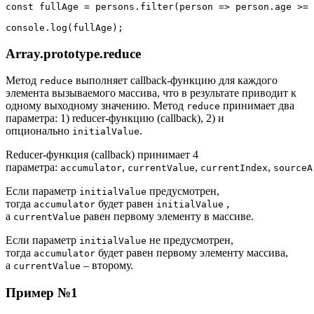
const fullAge = persons.filter(person => person.age >= 
console.log(fullAge);
Array.prototype.reduce
Метод
выполняет callback-функцию для каждого
reduce
элемента вызываемого массива, что в результате приводит к
одному выходному значению. Метод
принимает два
reduce
параметра: 1) reducer-функцию (callback), 2) и
опционально
.
initialValue
Reducer-функция (callback) принимает 4
параметра:
,
,
,
accumulator
currentValue
currentIndex
sourceA
Если параметр
предусмотрен,
initialValue
тогда
будет равен
,
accumulator
initialValue
а
равен первому элементу в массиве.
currentValue
Если параметр
не предусмотрен,
initialValue
тогда
будет равен первому элементу массива,
accumulator
а
– второму.
currentValue
Пример №1