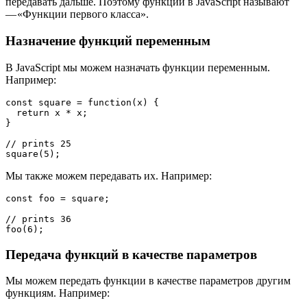
передавать дальше. Поэтому функции в JavaScript называют
— «Функции первого класса».
Назначение функций переменным
В JavaScript мы можем назначать функции переменным.
Например:
const square = function(x) {

  return x * x;

}

// prints 25

square(5);
Мы также можем передавать их. Например:
const foo = square;

// prints 36

foo(6);
Передача функций в качестве параметров
Мы можем передать функции в качестве параметров другим
функциям. Например: