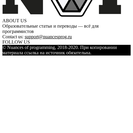
ABOUT US
Образовательные статьи и переводы — всё для
программистов
Contact us:
support@nuancesprog.ru
FOLLOW US
© Nuances of programming, 2018-2020. При копировании
материала ссылка на источник обязательна.