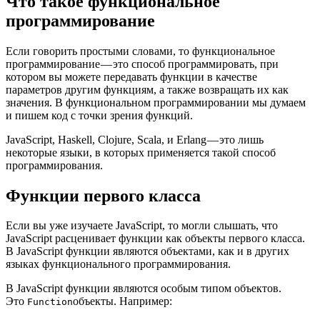
Что такое функциональное
программирование
Если говорить простыми словами, то функциональное
программирование — это способ программировать, при
котором вы можете передавать функции в качестве
параметров другим функциям, а также возвращать их как
значения. В функциональном программировании мы думаем
и пишем код с точки зрения функций.
JavaScript, Haskell, Clojure, Scala, и Erlang — это лишь
некоторые языки, в которых применяется такой способ
программирования.
Функции первого класса
Если вы уже изучаете JavaScript, то могли слышать, что
JavaScript расценивает функции как объекты первого класса.
В JavaScript функции являются объектами, как и в других
языках функционального программирования.
В JavaScript функции являются особым типом объектов.
Это
объекты. Например:
Function