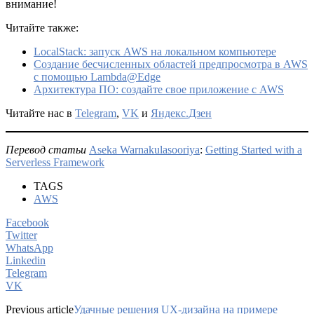
внимание!
Читайте также:
LocalStack: запуск AWS на локальном компьютере
Создание бесчисленных областей предпросмотра в AWS
с помощью Lambda@Edge
Архитектура ПО: создайте свое приложение с AWS
Читайте нас в
Telegram
,
VK
и
Яндекс.Дзен
Перевод статьи
Aseka Warnakulasooriya
:
Getting Started with a
Serverless Framework
TAGS
AWS
Facebook
Twitter
WhatsApp
Linkedin
Telegram
VK
Previous article
Удачные решения UX-дизайна на примере