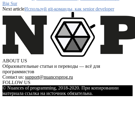
Big Sur
Next article
Используй git-команды, как senior developer
ABOUT US
Образовательные статьи и переводы — всё для
программистов
Contact us:
support@nuancesprog.ru
FOLLOW US
© Nuances of programming, 2018-2020. При копировании
материала ссылка на источник обязательна.