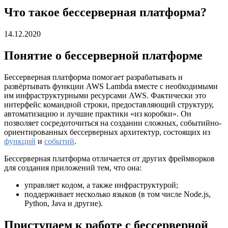
Что такое бессерверная платформа?
14.12.2020
Понятие о бессерверной платформе
Бессерверная платформа помогает разрабатывать и
развёртывать функции AWS Lambda вместе с необходимыми
им инфраструктурными ресурсами AWS. Фактически это
интерфейс командной строки, предоставляющий структуру,
автоматизацию и лучшие практики «из коробки». Он
позволяет сосредоточиться на создании сложных, событийно-
ориентированных бессерверных архитектур, состоящих из
функций
и
событий
.
Бессерверная платформа отличается от других фреймворков
для создания приложений тем, что она:
управляет кодом, а также инфраструктурой;
поддерживает несколько языков (в том числе Node.js,
Python, Java и другие).
Приступаем к работе с бессерверной