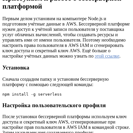
платформой
Первым делом установим на компьютере Node.js и
подготовим учётные данные в AWS. Бессерверной платформе
нужен доступ к учётной записи пользователя у поставщика
услуг облачных вычислений, чтобы создавать ресурсы и
управлять ими от имени пользователя. Поэтому необходимо
настроить права пользователя в AWS IAM и сгенерировать
ключ доступа и секретный ключ AWS. Ещё больше о
настройке учётных данных можно узнать по
этой ссылке
.
Установка
Сначала создадим папку и установим бессерверную
платформу с помощью следующей команды:
npm install -g serverless
Настройка пользовательского профиля
После установки бессерверной платформы используем ключ
доступа и секретный ключ AWS, сгенерированные при
настройке прав пользователя в AWS IAM в командной строке.
Затем указываем имя создаваемого профиля: