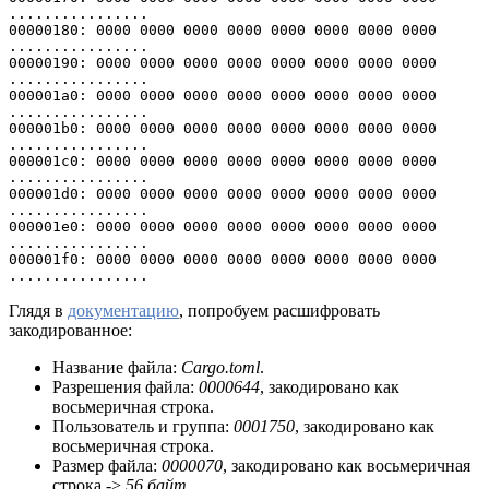
................
00000180: 0000 0000 0000 0000 0000 0000 0000 0000  
................
00000190: 0000 0000 0000 0000 0000 0000 0000 0000  
................
000001a0: 0000 0000 0000 0000 0000 0000 0000 0000  
................
000001b0: 0000 0000 0000 0000 0000 0000 0000 0000  
................
000001c0: 0000 0000 0000 0000 0000 0000 0000 0000  
................
000001d0: 0000 0000 0000 0000 0000 0000 0000 0000  
................
000001e0: 0000 0000 0000 0000 0000 0000 0000 0000  
................
000001f0: 0000 0000 0000 0000 0000 0000 0000 0000  
................
Глядя в
документацию
, попробуем расшифровать
закодированное:
Название файла:
Cargo.toml
.
Разрешения файла:
0000644
, закодировано как
восьмеричная строка.
Пользователь и группа:
0001750
, закодировано как
восьмеричная строка.
Размер файла:
0000070
, закодировано как восьмеричная
строка ->
56 байт
.