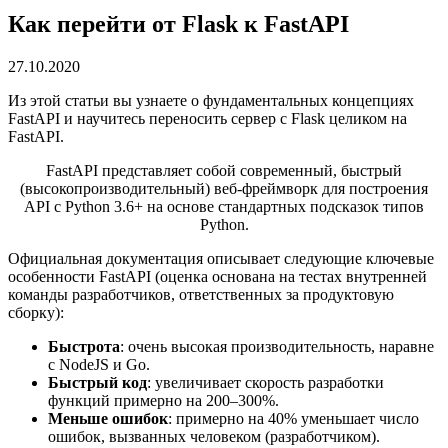
Как перейти от Flask к FastAPI
27.10.2020
Из этой статьи вы узнаете о фундаментальных концепциях
FastAPI и научитесь переносить сервер с Flask целиком на
FastAPI.
FastAPI представляет собой современный, быстрый
(высокопроизводительный) веб-фреймворк для построения
API с Python 3.6+ на основе стандартных подсказок типов
Python.
Официальная документация описывает следующие ключевые
особенности FastAPI (оценка основана на тестах внутренней
команды разработчиков, ответственных за продуктовую
сборку):
Быстрота
: очень высокая производительность, наравне
с NodeJS и Go.
Быстрый код
: увеличивает скорость разработки
функций примерно на 200–300%.
Меньше ошибок
: примерно на 40% уменьшает число
ошибок, вызванных человеком (разработчиком).