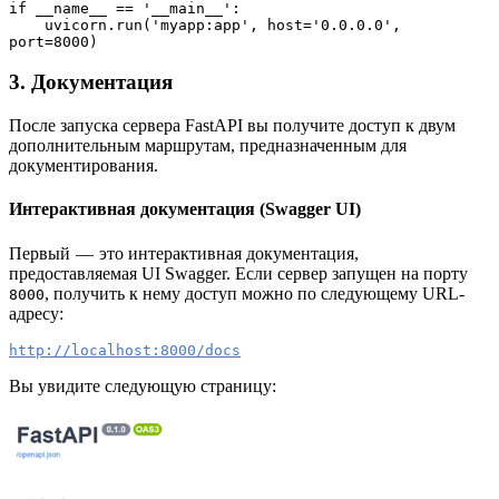
if __name__ == '__main__':

    uvicorn.run('myapp:app', host='0.0.0.0', 
port=8000)
3. Документация
После запуска сервера FastAPI вы получите доступ к двум
дополнительным маршрутам, предназначенным для
документирования.
Интерактивная документация (Swagger UI)
Первый — это интерактивная документация,
предоставляемая UI Swagger. Если сервер запущен на порту
, получить к нему доступ можно по следующему URL-
8000
адресу:
http://localhost:8000/docs
Вы увидите следующую страницу: