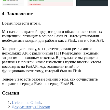
4. Заключение
Время подвести итоги.
Мы начали с краткой предыстории и объяснения основных
концепций, лежащих в основе FastAPI. Затем установили
необходимые модули для работы как с Flask, так и с FastAPI.
Завершив установку, мы протестировали реализацию
нескольких API с различными HTTP-методами, входным
запросом и выходным ответом. В результате мы увидели
различия и поняли, какие изменения нужно внести, чтобы
воссоздать на FastAPI код, эквивалентный по
функциональности тому, который был на Flask.
Теперь у вас есть базовые знания о том, как осуществить
миграцию сервера Flask на сервер FastAPI.
Ссылки
Uvicorn на Github
.
Документация Uvicorn
.