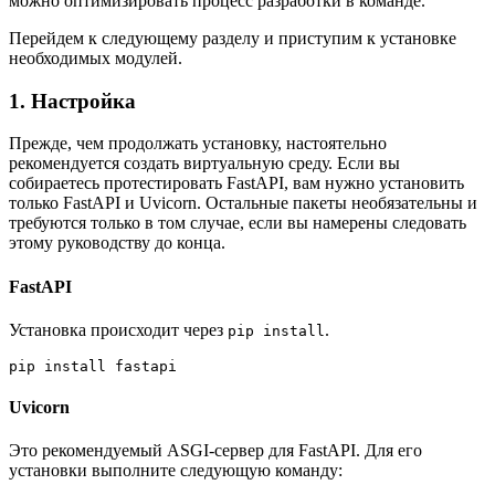
можно оптимизировать процесс разработки в команде.
Перейдем к следующему разделу и приступим к установке
необходимых модулей.
1. Настройка
Прежде, чем продолжать установку, настоятельно
рекомендуется создать виртуальную среду. Если вы
собираетесь протестировать FastAPI, вам нужно установить
только FastAPI и Uvicorn. Остальные пакеты необязательны и
требуются только в том случае, если вы намерены следовать
этому руководству до конца.
FastAPI
Установка происходит через
.
pip install
pip install fastapi
Uvicorn
Это рекомендуемый ASGI-сервер для FastAPI. Для его
установки выполните следующую команду: