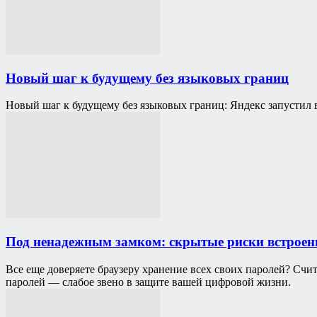
Новый шаг к будущему без языковых границ
Новый шаг к будущему без языковых границ: Яндекс запустил 
Под ненадежным замком: скрытые риски встроен
Все еще доверяете браузеру хранение всех своих паролей? Сч
паролей — слабое звено в защите вашей цифровой жизни.