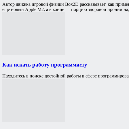
Автор движка игровой физики Box2D рассказывает, как примен
еще новый Apple M2, а в конце — порцию здоровой иронии на
Как искать работу программисту
Находитесь в поиске достойной работы в сфере программирова