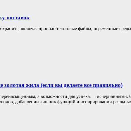
ку поставок
 храните, включая простые текстовые файлы, переменные среды 
золотая жила (если вы делаете все правильно)
еренасыщенным, а возможности для успеха — исчерпанными. Од
трендов, добавлении лишних функций и игнорировании реальных