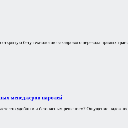
в открытую бету технологию закадрового перевода прямых транс
ных менеджеров паролей
итаете это удобным и безопасным решением? Ощущение надежнос