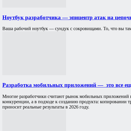
Ноутбук разработчика — эпицентр атак на цепоч
Ваша рабочий ноутбук — сундук с сокровищами. То, что вы там
Разработка мобильных приложений — это все еще 
Многие разработчики считают рынок мобильных приложений п
конкуренции, а в подходе к созданию продукта: копировании 
приносит реальные результаты в 2026 году.