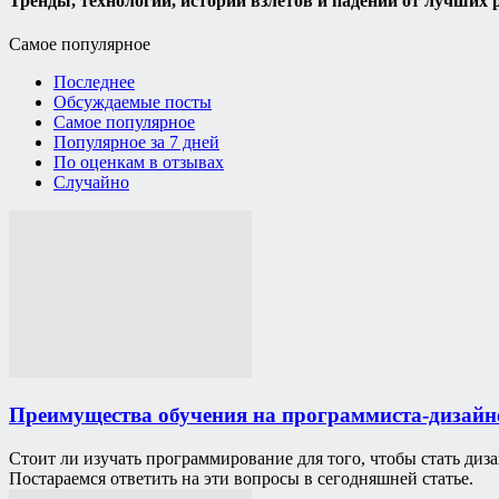
Тренды, технологии, истории взлетов и падений от лучших 
Самое популярное
Последнее
Обсуждаемые посты
Самое популярное
Популярное за 7 дней
По оценкам в отзывах
Случайно
Преимущества обучения на программиста-дизайн
Стоит ли изучать программирование для того, чтобы стать диз
Постараемся ответить на эти вопросы в сегодняшней статье.