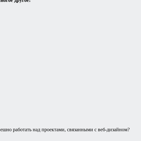
ногое другое!
пешно работать над проектами, связанными с веб-дизайном?