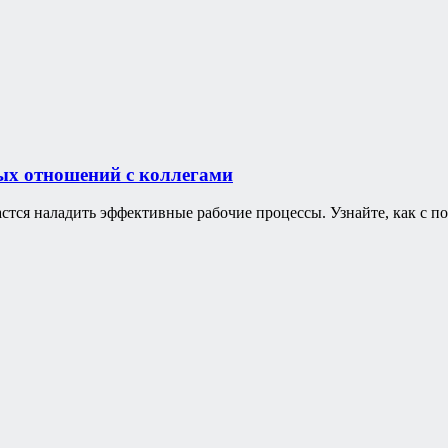
ых отношений с коллегами
дастся наладить эффективные рабочие процессы. Узнайте, как с