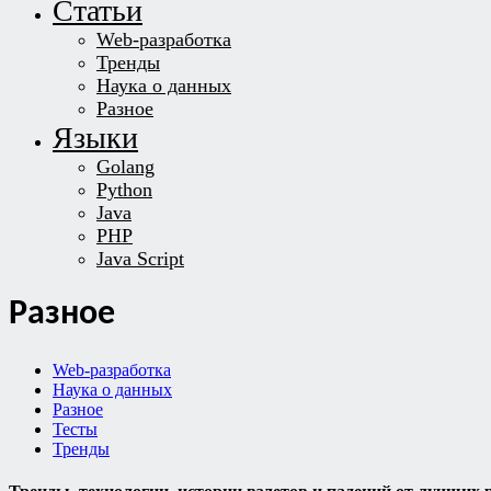
Статьи
Web-разработка
Тренды
Наука о данных
Разное
Языки
Golang
Python
Java
PHP
Java Script
Разное
Web-разработка
Наука о данных
Разное
Тесты
Тренды