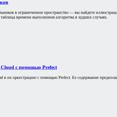
иков
льников в ограниченное пространство — вы найдете иллюстраци
 таблица времени выполнения алгоритма в худших случаях.
Cloud с помощью Prefect
ud и их оркестрацию с помощью Prefect. Ее содержание предполаг