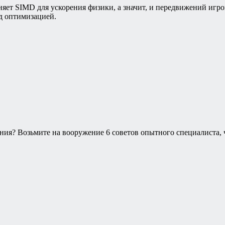
яет SIMD для ускорения физики, а значит, и передвижений игро
д оптимизацией.
ния? Возьмите на вооружение 6 советов опытного специалиста, 