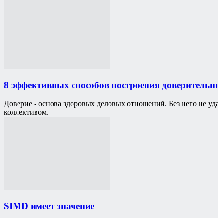
8 эффективных способов построения доверительн
Доверие - основа здоровых деловых отношений. Без него не у
коллективом.
SIMD имеет значение