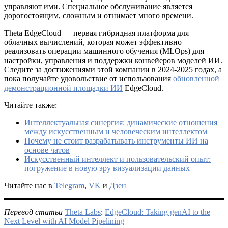
управляют ими. Специальное обслуживание является
дорогостоящим, сложным и отнимает много времени.
Theta EdgeCloud — первая гибридная платформа для
облачных вычислений, которая может эффективно
реализовать операции машинного обучения (MLOps) для
настройки, управления и поддержки конвейеров моделей ИИ.
Следите за достижениями этой компании в 2024-2025 годах, а
пока получайте удовольствие от использования
обновленной
демонстрационной площадки ИИ
EdgeCloud.
Читайте также:
Интеллектуальная синергия: динамические отношения
между искусственным и человеческим интеллектом
Почему не стоит разрабатывать инструменты ИИ на
основе чатов
Искусственный интеллект и пользовательский опыт:
погружение в новую эру визуализации данных
Читайте нас в
Telegram
,
VK
и
Дзен
Перевод статьи
Theta Labs
:
EdgeCloud: Taking genAI to the
Next Level with AI Model Pipelining