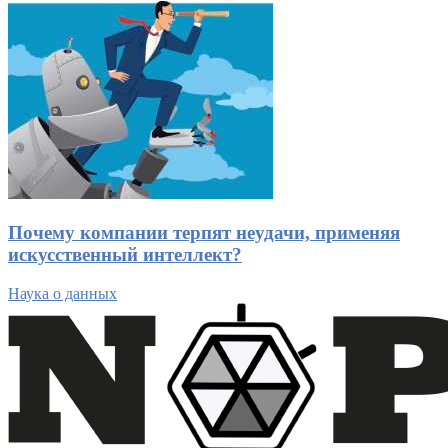
Почему компании терпят неудачи, применяя
искусственный интеллект?
Наука о данных