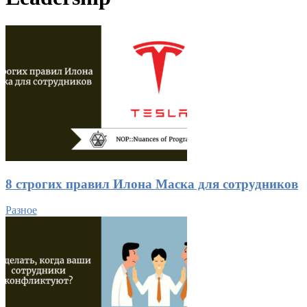
8 строгих правил Илона Маска для сотрудников
Разное