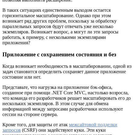
В таких ситуациях единственным выходом остается
горизонтальное масштабирование. Однако при этом
возникает ряд других проблем, поскольку за обработку
параллельных запросов будут отвечать уже несколько
экземпляров. Возникает вопрос, а могут ли эти запросы
работать, к примеру, с несколькими экземплярами
приложения?
Приложение с сохранением состояния и без
Когда возникает необходимость в масштабировании, одной из
задач становится определить сохраняет данное приложение
состояние или нет.
Представьте, что нагрузка на приложение бэк-офиса,
созданное при помощи .NET Core MVC, настолько возросла,
что команда его разработчиков решает масштабировать его до
нескольких экземпляров. В этом случае для обмена
информацией между запросами разработчики используют
сессии на стороне сервера.
Кроме того, для защиты от атак
межсайтовой подделки
запросов
(CSRF) они задействуют куки. Эти куки