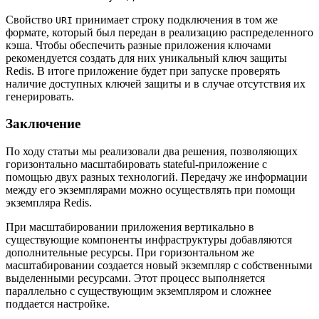
Свойство
принимает строку подключения в том же
URI
формате, который был передан в реализацию распределенного
кэша. Чтобы обеспечить разные приложения ключами
рекомендуется создать для них уникальный ключ защиты
Redis. В итоге приложение будет при запуске проверять
наличие доступных ключей защиты и в случае отсутствия их
генерировать.
Заключение
По ходу статьи мы реализовали два решения, позволяющих
горизонтально масштабировать stateful-приложение с
помощью двух разных технологий. Передачу же информации
между его экземплярами можно осуществлять при помощи
экземпляра Redis.
При масштабировании приложения вертикально в
существующие компоненты инфраструктуры добавляются
дополнительные ресурсы. При горизонтальном же
масштабировании создается новый экземпляр с собственными
выделенными ресурсами. Этот процесс выполняется
параллельно с существующим экземпляром и сложнее
поддается настройке.