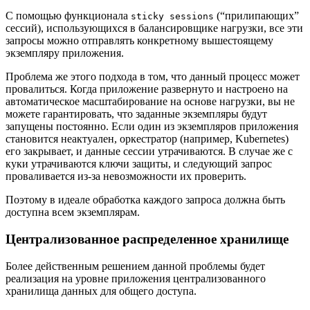
С помощью функционала
(“прилипающих”
sticky sessions
сессий), использующихся в балансировщике нагрузки, все эти
запросы можно отправлять конкретному вышестоящему
экземпляру приложения.
Проблема же этого подхода в том, что данный процесс может
провалиться. Когда приложение развернуто и настроено на
автоматическое масштабирование на основе нагрузки, вы не
можете гарантировать, что заданные экземпляры будут
запущены постоянно. Если один из экземпляров приложения
становится неактуален, оркестратор (например, Kubernetes)
его закрывает, и данные сессии утрачиваются. В случае же с
куки утрачиваются ключи защиты, и следующий запрос
проваливается из-за невозможности их проверить.
Поэтому в идеале обработка каждого запроса должна быть
доступна всем экземплярам.
Централизованное распределенное хранилище
Более действенным решением данной проблемы будет
реализация на уровне приложения централизованного
хранилища данных для общего доступа.