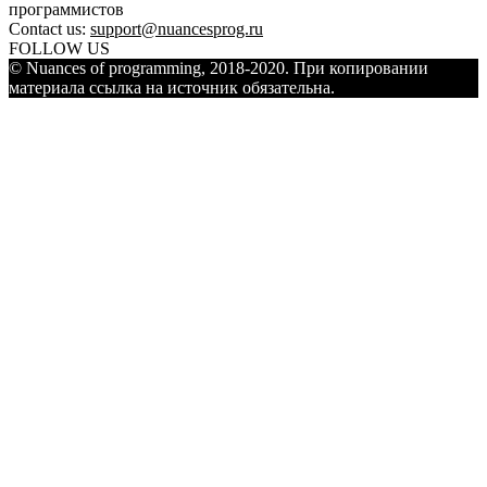
программистов
Contact us:
support@nuancesprog.ru
FOLLOW US
© Nuances of programming, 2018-2020. При копировании
материала ссылка на источник обязательна.