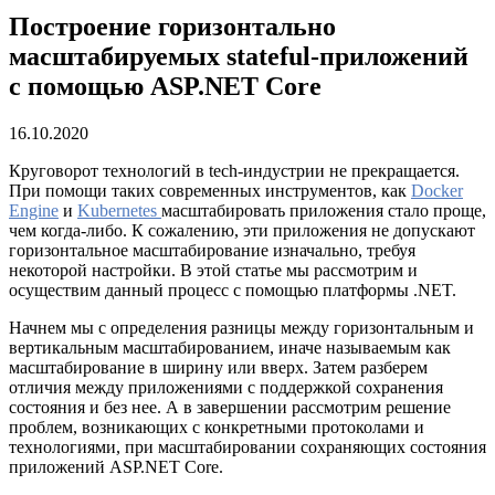
Построение горизонтально
масштабируемых stateful-приложений
с помощью ASP.NET Core
16.10.2020
Круговорот технологий в tech-индустрии не прекращается.
При помощи таких современных инструментов, как
Docker
Engine
и
Kubernetes
масштабировать приложения стало проще,
чем когда-либо. К сожалению, эти приложения не допускают
горизонтальное масштабирование изначально, требуя
некоторой настройки. В этой статье мы рассмотрим и
осуществим данный процесс с помощью платформы .NET.
Начнем мы с определения разницы между горизонтальным и
вертикальным масштабированием, иначе называемым как
масштабирование в ширину или вверх. Затем разберем
отличия между приложениями с поддержкой сохранения
состояния и без нее. А в завершении рассмотрим решение
проблем, возникающих с конкретными протоколами и
технологиями, при масштабировании сохраняющих состояния
приложений ASP.NET Core.