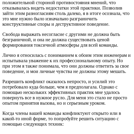
положительной стороной противостояния мнений, что
отказывалась видеть недостатки этой практики. Позволив
зайти этим разногласиям столь далеко, я в итоге осознала, что
это мне нужно было изначально разграничить
конструктивные споры и деструктивное поведение.
Свобода выражать несогласие с другими не должна быть
безграничной, и она не должна существовать ценой
формирования токсичной атмосферы для всей команды.
Лично я относилась с пониманием к обоим этим инженерам и
испытывала уважение к их профессиональному опыту. Но
при этом я также понимала, что они должны ответить за свое
поведение, и мои личные чувства не должны этому мешать.
Разрешить конфликт оказалось непросто, и усилий это
потребовало куда больше, чем я предполагала. Однако с
помощью нескольких эффективных практик мне удалось
повернуть все в нужное русло. Для меня это стало не просто
опытом принятия вызова, но и серьезным уроком.
Когда члены вашей команды конфликтуют открыто или в
какой-то иной форме, то попробуйте решить ситуацию с
помощью следующих техник: