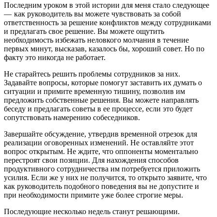
Последним уроком в этой истории для меня стало следующее
— как руководитель вы можете чувствовать за собой
ответственность за решение конфликтов между сотрудниками
и предлагать свое решение. Вы можете ощутить
необходимость избежать неловкого молчания в течение
первых минут, высказав, казалось бы, хороший совет. Но по
факту это никогда не работает.
Не старайтесь решить проблемы сотрудников за них.
Задавайте вопросы, которые помогут заставить их думать о
ситуации и примите временную тишину, позволив им
предложить собственные решения. Вы можете направлять
беседу и предлагать советы в ее процессе, если это будет
сопутствовать намерению собеседников.
Завершайте обсуждение, утвердив временной отрезок для
реализации оговоренных изменений. Не оставляйте этот
вопрос открытым. Не ждите, что оппоненты моментально
перестроят свои позиции. Для нахождения способов
продуктивного сотрудничества им потребуется приложить
усилия. Если же у них не получится, то открыто заявите, что
как руководитель подобного поведения вы не допустите и
при необходимости примите уже более строгие меры.
Последующие несколько недель станут решающими.