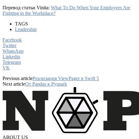
Перевод статьи Vinita:
What To Do When Your Employees Are
Fighting in the Workplace?
TAGS
Leadership
Facebook
Twitter
WhatsApp
Linkedin
Telegram
VK
Previous article
Реализация ViewPager в Swift 5
Next article
От Pandas к Pyspark
ABOUT US