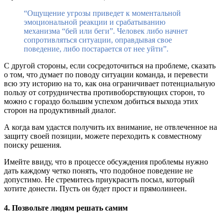
“Ощущение угрозы приведет к моментальной
эмоциональной реакции и срабатыванию
механизма “бей или беги”. Человек либо начнет
сопротивляться ситуации, оправдывая свое
поведение, либо постарается от нее уйти”.
С другой стороны, если сосредоточиться на проблеме, сказать
о том, что думает по поводу ситуации команда, и перевести
всю эту историю на то, как она ограничивает потенциальную
пользу от сотрудничества противоборствующих сторон, то
можно с гораздо большим успехом добиться выхода этих
сторон на продуктивный диалог.
А когда вам удастся получить их внимание, не отвлеченное на
защиту своей позиции, можете переходить к совместному
поиску решения.
Имейте ввиду, что в процессе обсуждения проблемы нужно
дать каждому четко понять, что подобное поведение не
допустимо. Не стремитесь приукрасить посыл, который
хотите донести. Пусть он будет прост и прямолинеен.
4. Позвольте людям решать самим