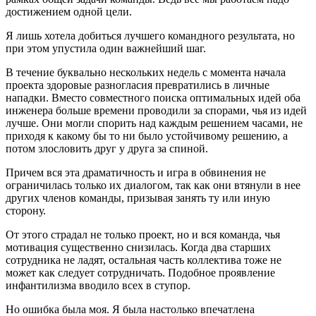
достижением одной цели.
Я лишь хотела добиться лучшего командного результата, но
при этом упустила один важнейший шаг.
В течение буквально нескольких недель с момента начала
проекта здоровые разногласия превратились в личные
нападки. Вместо совместного поиска оптимальных идей оба
инженера больше времени проводили за спорами, чья из идей
лучше. Они могли спорить над каждым решением часами, не
приходя к какому бы то ни было устойчивому решению, а
потом злословить друг у друга за спиной.
Причем вся эта драматичность и игра в обвинения не
ограничилась только их диалогом, так как они втянули в нее
других членов команды, призывая занять ту или иную
сторону.
От этого страдал не только проект, но и вся команда, чья
мотивация существенно снизилась. Когда два старших
сотрудника не ладят, остальная часть коллектива тоже не
может как следует сотрудничать. Подобное проявление
инфантилизма вводило всех в ступор.
Но ошибка была моя. Я была настолько впечатлена