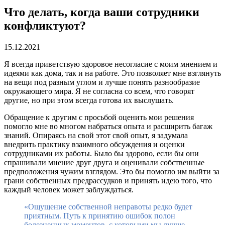
Что делать, когда ваши сотрудники
конфликтуют?
15.12.2021
Я всегда приветствую здоровое несогласие с моим мнением и
идеями как дома, так и на работе. Это позволяет мне взглянуть
на вещи под разным углом и лучше понять разнообразие
окружающего мира. Я не согласна со всем, что говорят
другие, но при этом всегда готова их выслушать.
Обращение к другим с просьбой оценить мои решения
помогло мне во многом набраться опыта и расширить багаж
знаний. Опираясь на свой этот свой опыт, я задумала
внедрить практику взаимного обсуждения и оценки
сотрудниками их работы. Было бы здорово, если бы они
спрашивали мнение друг друга и оценивали собственные
предположения чужим взглядом. Это бы помогло им выйти за
грани собственных предрассудков и принять идею того, что
каждый человек может заблуждаться.
«Ощущение собственной неправоты редко будет
приятным. Путь к принятию ошибок полон
болезненных моментов, с которыми мы лучше