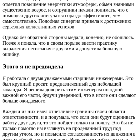
отметил повышение энергетики атмосферы, обмен знаниями
существенно возрос, и сотрудники начали понимать, что с
помощью других они учатся гораздо эффективнее, чем
самостоятельно. Подобная синергия привела к достижению
серьезных коллективных успехов.
Однако без обратной стороны медали, конечно, не обошлось.
Позже я поняла, что в своем порыве ввести практику
выражения несогласия с другими я допустила большую
ошибку.
Этого я не предвидела
Я работала с двумя уважаемыми старшими инженерами. Это
был крупный проект, предназначенный для небольшой
команды. Я решила доверить этим инженерам по одной
важной его части, будучи уверенной, что в итоге они сделают
больше ожидаемого.
Каждый из них имел отчетливые границы своей области
ответственности, и я подумала, что если они будут оценивать
работу друг друга, то это пойдет только на пользу. Это бы не
только помогло им взглянуть на проделанный труд под
другим углом, но и повысило согласованность их движения в
рамках общей задачи команды. Ведь все мы работаем надо