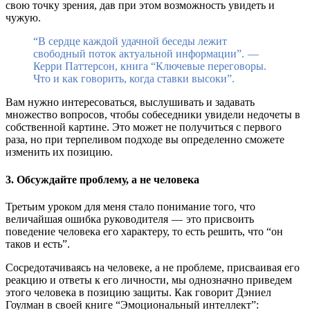
свою точку зрения, дав при этом возможность увидеть и
чужую.
“В сердце каждой удачной беседы лежит
свободный поток актуальной информации”. —
Керри Паттерсон, книга “Ключевые переговоры.
Что и как говорить, когда ставки высоки”.
Вам нужно интересоваться, выслушивать и задавать
множество вопросов, чтобы собеседники увидели недочеты в
собственной картине. Это может не получиться с первого
раза, но при терпеливом подходе вы определенно сможете
изменить их позицию.
3. Обсуждайте проблему, а не человека
Третьим уроком для меня стало понимание того, что
величайшая ошибка руководителя — это присвоить
поведение человека его характеру, то есть решить, что “он
таков и есть”.
Сосредотачиваясь на человеке, а не проблеме, присваивая его
реакцию и ответы к его личности, мы однозначно приведем
этого человека в позицию защиты. Как говорит Дэниел
Гоулман в своей книге “Эмоциональный интеллект”: