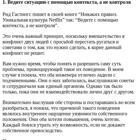
1. Ведите ситуацию с помощью контекста, а не контроля
Рид Гастингс пишет в своей книге “Никаких правил.
Уникальная культура Netflix” так: “Ведите с помощью
контекста, а не контроля”.
Это очень важный принцип, поскольку вмешательство в
конфликт двух людей с просьбой перестать ругаться и
советами о том, как это нужно сделать, в корне данный
конфликт не решит.
Вам нужно время, чтобы понять и разрешить саму суть
проблемы, провоцирующей такое их поведение. В моем
случае я поняла, что оба инженера отлично ладили с
подчиненными. Они о них заботились, выслушивали советы
и сотрудничали как единый организм. Однако так было
только, пока они не взаимодействовали лично друг с другом.
Внимательно выслушав обе стороны и постаравшись во всем
разобраться, я поняла, что причиной такого поведения
являлось внутреннее ощущение уязвимости собственного
положения. Они оба хотели повышения, очень хотели.
Каждый боялся утрать эту возможность, если не докажет
собственное превосходство.