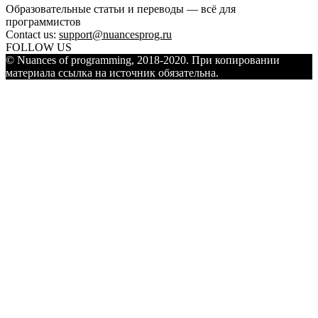
Образовательные статьи и переводы — всё для
программистов
Contact us:
support@nuancesprog.ru
FOLLOW US
© Nuances of programming, 2018-2020. При копировании
материала ссылка на источник обязательна.