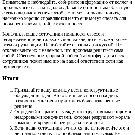
Внимательно наблюдайте, собирайте информацию от коллег и
продолжайте начатый диалог. Давайте оппонентам обратную
связь о видимом успехе, чтобы они могли лучше понять,
насколько хорошо справляются и что еще могут сделать для
повышения командной эффективности.
Конфликтующие сотрудники привносят стресс и
раздраженность не только в свою жизнь, но и усложняют ее
всем окружающим. Не избегайте сложных дискуссий. Не
откладывайте их с надеждой, что проблема решиться сама
собой. Обеспечение здоровой рабочей атмосферы для всех
сотрудников лежит именно на вашей ответственности как
руководителя.
Итоги
Призывайте вашу команду вести конструктивные
обсуждения идей. Это отличный способ находить
различные мнения и принимать более взвешенные
решения.
Определяйте границы между конструктивным спором и
нездоровыми конфликтами, которые разрушают мораль
команды и вредят общей результативности.
Если ваши сотрудники ругаются, не игнорируйте это и
не предполагайте, что проблема решиться сама. Ее