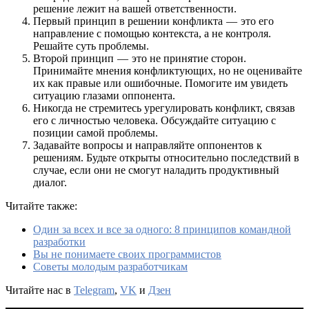
решение лежит на вашей ответственности.
Первый принцип в решении конфликта — это его
направление с помощью контекста, а не контроля.
Решайте суть проблемы.
Второй принцип — это не принятие сторон.
Принимайте мнения конфликтующих, но не оценивайте
их как правые или ошибочные. Помогите им увидеть
ситуацию глазами оппонента.
Никогда не стремитесь урегулировать конфликт, связав
его с личностью человека. Обсуждайте ситуацию с
позиции самой проблемы.
Задавайте вопросы и направляйте оппонентов к
решениям. Будьте открыты относительно последствий в
случае, если они не смогут наладить продуктивный
диалог.
Читайте также:
Один за всех и все за одного: 8 принципов командной
разработки
Вы не понимаете своих программистов
Советы молодым разработчикам
Читайте нас в
Telegram
,
VK
и
Дзен