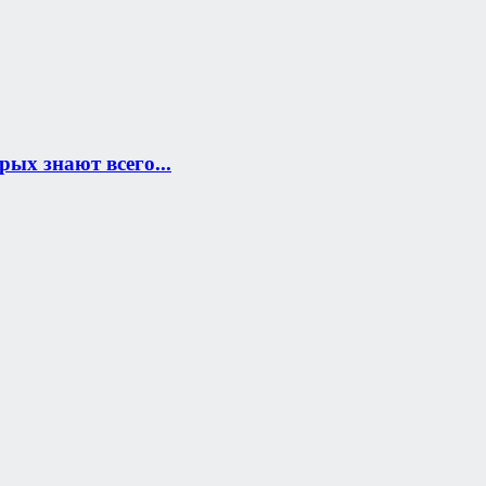
рых знают всего...