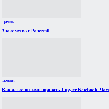
Тренды
Знакомство с Papermill
Тренды
Как легко оптимизировать Jupyter Notebook. Част