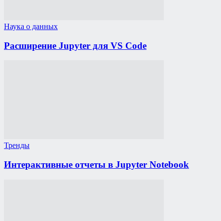
Наука о данных
Расширение Jupyter для VS Code
Тренды
Интерактивные отчеты в Jupyter Notebook