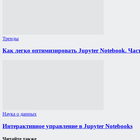
Тренды
Как легко оптимизировать Jupyter Notebook. Част
Наука о данных
Интерактивное управление в Jupyter Notebooks
Читайте также