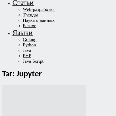
Статьи
Web-разработка
Тренды
Наука о данных
Разное
Языки
Golang
Python
Java
PHP
Java Script
Тэг: Jupyter