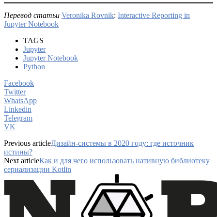
Перевод статьи
Veronika Rovnik
:
Interactive Reporting in
Jupyter Notebook
TAGS
Jupyter
Jupyter Notebook
Python
Facebook
Twitter
WhatsApp
Linkedin
Telegram
VK
Previous article
Дизайн-системы в 2020 году: где источник
истины?
Next article
Как и для чего использовать нативную библиотеку
сериализации Kotlin