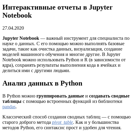
Интерактивные отчеты в Jupyter
Notebook
27.04.2020
Jupyter Notebook
— важный инструмент для специалиста по
науке о данных. С его помощью можно выполнять базовые
задачи, такие как очистка данных, визуализация, создание
моделей машинного обучения и многие другие. В Jupyter
Notebook можно использовать Python и R (в зависимости от
ядра), сохранять результаты выполнения кода в ячейках и
делиться ими с другими людьми.
Анализ данных в Python
В Python можно
группировать данные
и
создавать сводные
таблицы
с помощью встроенных функций из библиотеки
pandas
.
Классический способ создания сводных таблиц — с помощью
старого доброго метода
pivot_table
. Как и у большинства
методов Python, его синтаксис прост и удобен для чтения.