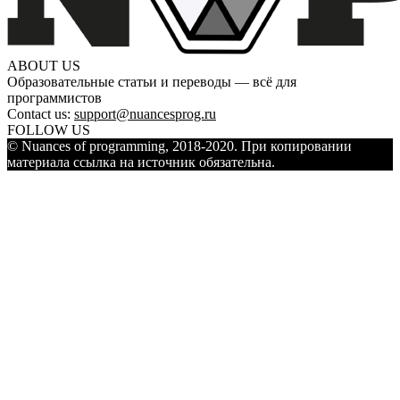
ABOUT US
Образовательные статьи и переводы — всё для
программистов
Contact us:
support@nuancesprog.ru
FOLLOW US
© Nuances of programming, 2018-2020. При копировании
материала ссылка на источник обязательна.