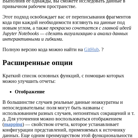
Выполнив ее однажды, вы сможете исследовать данные в
привычном рабочем пространстве.
Этот подход освобождает вас от переписывания фрагментов
кода при каждой необходимости взглянуть на данные под
новым углом, а также
прекрасно сочетается с главной идеей
Jupyter Notebooks — сделать визуализацию и анализ данных
интерактивными и гибкими
.
Полную версию кода можно найти на
GitHub
. ?
Расширенные опции
Краткий список основных функций, с помощью которых
можно улучшить отчеты:
Отображение
В большинстве случаев реальные данные неаккуратны и
непоследовательны: поля могут быть названы с
использованием разных случаев, непонятных сокращений и т.
д. Для уточнения можно воспользоваться отображением
(
mapping
) — свойством отчета, которое устанавливает
конфигурации представлений, применяемых к источнику
данных. Еще одним преимуществом этой функциональности