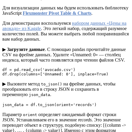
Для визуализации данных мы будем использовать библиотеку
JavaScript
Flexmonster Pivot Table & Charts
.
Для демонстрации воспользуемся
набором данных «Цены на
авокадо» из Kaggle
. Это легкий набор, содержащий разумное
количество полей. Вы можете выбрать любой понравившийся
вам набор данных.
▶
Загрузите данные
. С помощью pandas прочитайте данные
CSV на фрейме данных. Удалите «Unnamed: 0» — столбец
индекса, который часто появляется при чтении файлов CSV.
df = pd.read_csv('avocado.csv')

df.drop(columns=['Unnamed: 0'], inplace=True)
▶ Вызовите метод
на фрейме данных, чтобы
to_json()
преобразовать его в строку JSON и сохранить в
переменную
.
json_data
json_data = df.to_json(orient='records')
Параметр
определяет ожидаемый формат строки
orient
JSON. Устанавливаем его в значение
records
. Это значение
переводит объект в структуру, подобную списку: [{column ->
value}, … , {column -> value}]. Именно с этим форматом