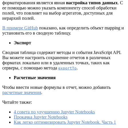
форматирования является явная
настройка типов данных
. С
ее помощью можно указать компоненту способ обработки
полей, что повлияет на выбор агрегатов, доступных для
иерархий полей.
В примере GitHub
показано, как определить объект mapping и
установить его в сводную таблицу.
Экспорт
Сводная таблица содержит методы и события JavaScript API.
Вы можете настроить сохранение отчетов в различных
форматах локально или в удаленных точках, таких как
серверы, с помощью метода
.
exportTo
Расчетные значения
Чтобы ввести новые формулы в отчет, можно добавить
расчетные значения
.
Читайте также:
4 совета по улучшению Jupyter Notebooks
Прокачка Jupyter Notebooks
Как легко оптимизировать Jupyter Notebook. Часть 1