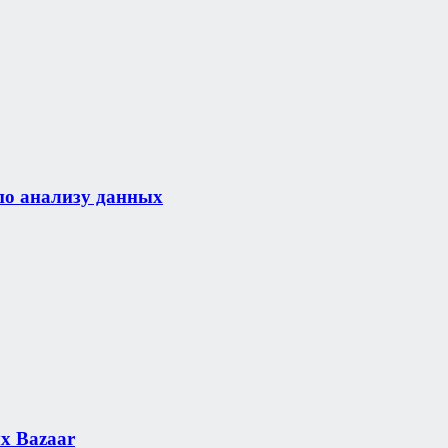
по анализу данных
х Bazaar