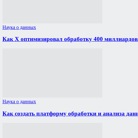
Наука о данных
Как X оптимизировал обработку 400 миллиардов
Наука о данных
Как создать платформу обработки и анализа дан