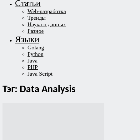
Статьи
Web-разработка
Тренды
Наука о данных
Разное
Языки
Golang
Python
Java
PHP
Java Script
Тэг: Data Analysis