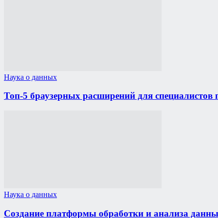
Наука о данных
Топ-5 браузерных расширений для специалистов 
Наука о данных
Создание платформы обработки и анализа данны