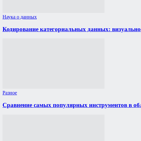
Наука о данных
Кодирование категориальных данных: визуально
Разное
Сравнение самых популярных инструментов в области