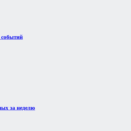
 событий
ных за неделю