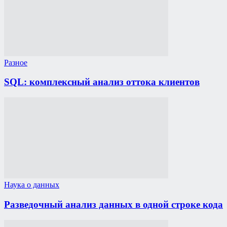
Разное
SQL: комплексный анализ оттока клиентов
Наука о данных
Разведочный анализ данных в одной строке кода