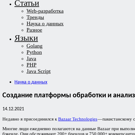
Статьи
Web-разработка
Тренды
Наука о данных
Разное
Языки
Golang
Python
Java
PHP
Java Script
Наука о данных
Создание платформы обработки и анализ
14.12.2021
Недавно я присоединился к
Bazaar Technologies
— пакистанскому с
Многие люди ежедневно полагаются на данные Bazaar при выполне
бэкенде. Они обслуживают 200+ брендов и 750 000+ коммерсанто