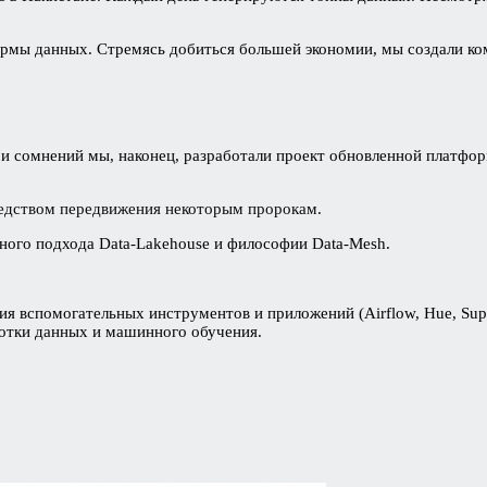
рмы данных. Стремясь добиться большей экономии, мы создали ко
и сомнений мы, наконец, разработали проект обновленной платфор
едством передвижения некоторым пророкам.
ьного подхода Data-Lakehouse и философии Data-Mesh.
я вспомогательных инструментов и приложений (Airflow, Hue, Supers
отки данных и машинного обучения.