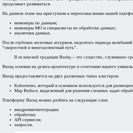
продолжает развиваться.
На данном этапе мы приступили к переосмыслению нашей платфо
инженеры по данным;
инженеры МО и специалисты по обработке данных;
аналитики данных.
После глубоких мозговых штурмов, недолгого периода колебаний 
“скоростной и многоаспектный путь”.
В исламской традиции Burāq— это существо, служившее ср
Buraq основан на дельта-архитектуре и сочетании нашего уникал
Buraq предоставляется на двух различных типах кластеров:
Kubernetes, который в основном используется для размещени
Map Reduce, выделенный для решения сложных задач обраб
Платформу Buraq можно разбить на следующие слои:
внедрения/интеграции;
обработки;
API сервисов;
запросов.