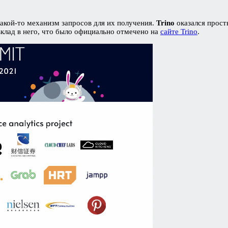
какой-то механизм запросов для их получения.
Trino
оказался прост
вклад в него, что было официально отмечено на
сайте Trino
.