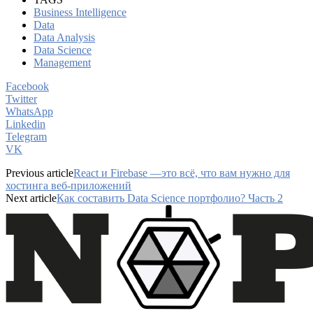
Business Intelligence
Data
Data Analysis
Data Science
Management
Facebook
Twitter
WhatsApp
Linkedin
Telegram
VK
Previous article
React и Firebase —это всё, что вам нужно для
хостинга веб-приложений
Next article
Как составить Data Science портфолио? Часть 2