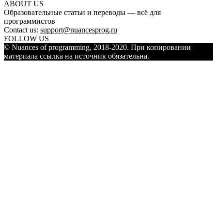
ABOUT US
Образовательные статьи и переводы — всё для
программистов
Contact us:
support@nuancesprog.ru
FOLLOW US
© Nuances of programming, 2018-2020. При копировании
материала ссылка на источник обязательна.