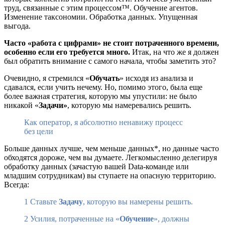
труд, связанные с этим процессом™. Обучение агентов.
Изменение таксономии. Обработка данных. Упущенная
выгода.
Часто «работа с цифрами» не стоит потраченного времени,
особенно если его требуется много.
Итак, на что же я должен
был обратить внимание с самого начала, чтобы заметить это?
Очевидно, я стремился «
Обучать
» исходя из анализа и
сдавался, если учить нечему. Но, помимо этого, была еще
более важная стратегия, которую мы упустили: не было
никакой «
Задачи»
, которую мы намеревались решить.
Как оператор, я абсолютно ненавижу процесс
без цели
Больше данных лучше, чем меньше данных*, но данные часто
обходятся дороже, чем вы думаете. Легкомысленно делегируя
обработку данных (зачастую вашей Data-команде или
младшим сотрудникам) вы ступаете на опасную территорию.
Всегда:
1 Ставьте
Задачу
, которую вы намерены решить.
2 Усилия, потраченные на «
Обучение
», должны