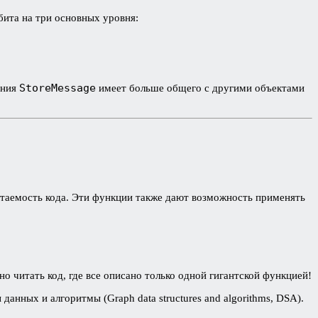
бита на три основных уровня:
StoreMessage
ения
имеет больше общего с другими объектами
читаемость кода. Эти функции также дают возможность применять
 читать код, где все описано только одной гигантской функцией!
данных и алгоритмы (Graph data structures and algorithms, DSA).