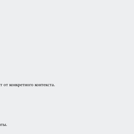
 от конкретного контекста.
аты.