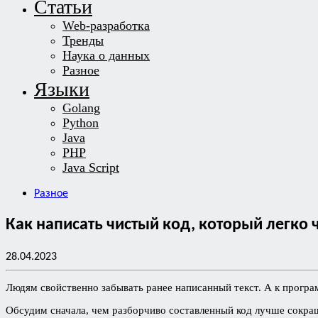
Статьи
Web-разработка
Тренды
Наука о данных
Разное
Языки
Golang
Python
Java
PHP
Java Script
Разное
Как написать чистый код, который легко 
28.04.2023
Людям свойственно забывать ранее написанный текст. А к програ
Обсудим сначала, чем разборчиво составленный код лучше сокра