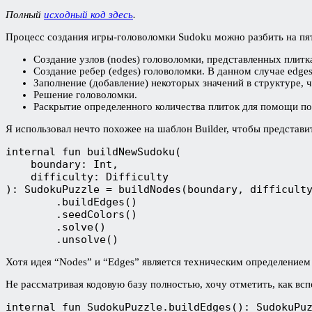
Полный
исходный код здесь
.
Процесс создания игры-головоломки Sudoku можно разбить на пя
Создание узлов (nodes) головоломки, представленных плиткам
Создание ребер (edges) головоломки. В данном случае edge
Заполнение (добавление) некоторых значений в структуре, 
Решение головоломки.
Раскрытие определенного количества плиток для помощи по
Я использовал нечто похожее на шаблон Builder, чтобы представи
internal fun buildNewSudoku(
    boundary: Int,
    difficulty: Difficulty
): SudokuPuzzle = buildNodes(boundary, difficult
        .buildEdges()
        .seedColors()
        .solve()
        .unsolve()
Хотя идея “Nodes” и “Edges” является техническим определением
Не рассматривая кодовую базу полностью, хочу отметить, как вс
internal fun SudokuPuzzle.buildEdges(): SudokuPu