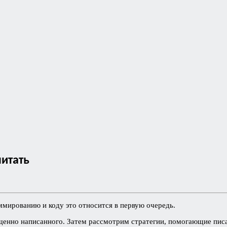
читать
ммированию и коду это относится в первую очередь.
щенно написанного. Затем рассмотрим стратегии, помогающие писа