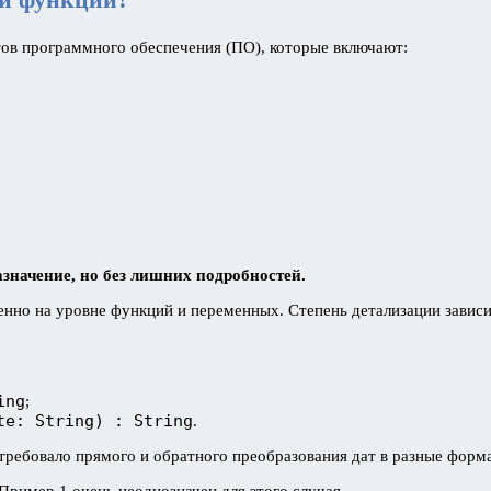
ов программного обеспечения (ПО), которые включают:
значение, но без лишних подробностей.
енно на уровне функций и переменных. Степень детализации зависит
ing
;
te: String) : String
.
 требовало прямого и обратного преобразования дат в разные форм