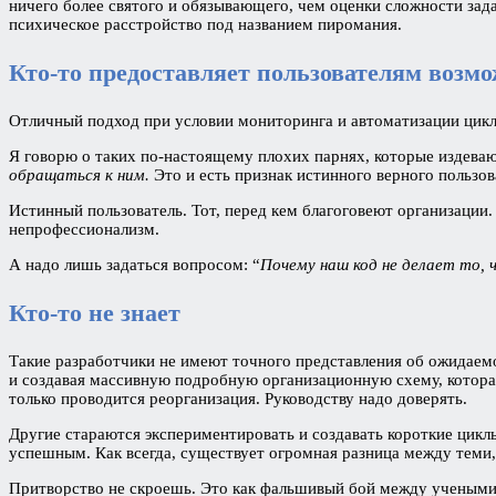
ничего более святого и обязывающего, чем оценки сложности зада
психическое расстройство под названием пиромания.
Кто-то предоставляет пользователям возм
Отличный подход при условии мониторинга и автоматизации цикла
Я говорю о таких по-настоящему плохих парнях, которые издева
обращаться к ним.
Это и есть признак истинного верного пользо
Истинный пользователь. Тот, перед кем благоговеют организации.
непрофессионализм.
А надо лишь задаться вопросом: “
Почему наш код не делает то,
Кто-то не знает
Такие разработчики не имеют точного представления об ожидаемо
и создавая массивную подробную организационную схему, котора
только проводится реорганизация. Руководству надо доверять.
Другие стараются экспериментировать и создавать короткие цикл
успешным. Как всегда, существует огромная разница между теми
Притворство не скроешь. Это как фальшивый бой между учеными: