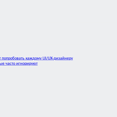
ит попробовать каждому UI/UX-дизайнеру
ые часто игнорируют