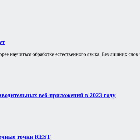
ут
корее научиться обработке естественного языка. Без лишних слов
зводительных веб-приложений в 2023 году
нечные точки REST