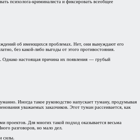
зывать психолога-криминалиста и фиксировать всеобщее
реждений об имеющихся проблемах. Нет, они вынуждают его
латно, без какой-либо выгоды от этого противостояния.
бе. Однако настоящая причина их появления — грубый
уманно. Иногда такое руководство напускает туману, продумывая
нования уважаемых заказчиков. Этот туман рассеивается, как
ми проектов. Для многих такой подход оказывается весьма
Много разговоров, но мало дел.
и силы.