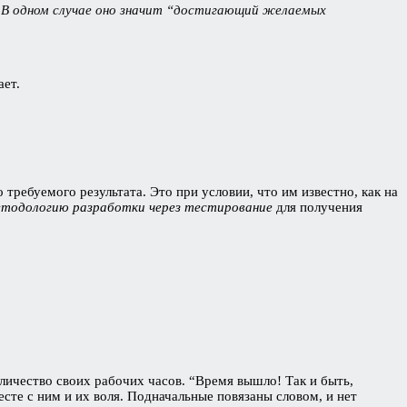
. В одном случае оно значит “достигающий желаемых
ает.
требуемого результата. Это при условии, что им известно, как на
тодологию разработки через тестирование
для получения
личество своих рабочих часов. “Время вышло! Так и быть,
те с ним и их воля. Подначальные повязаны словом, и нет