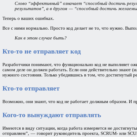
Слово “эффективный” означает “способный достичь резул
результатов”, а в другом — “способный достичь желаемы
Теперь о ваших ошибках.
Все с ними нормально. Просто код делает не то, что нужно. Выпо
Как в этом случае быть?
Кто-то не отправляет код
Разработчики понимают, что функционально код не выполняет ожид
самом деле он должен работать. Если они действительно знают (и
нужного состояния. Только убедившись в том, что достигнутый ре
Кто-то отправляет
Возможно, они знают, что код не работает должным образом. И пр
Кого-то вынуждают отправлять
Имеются в виду ситуации, когда работа измеряется не достигнуты
отправляем”, — говорит руководитель проекта, SCRUM- или SCUM-