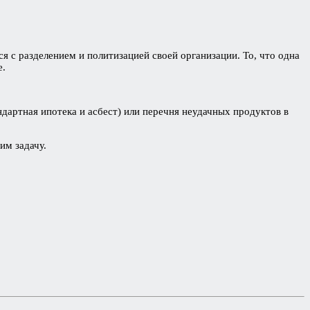
тся с разделением и политизацией своей организации. То, что одна
е.
ндартная ипотека и асбест) или перечня неудачных продуктов в
им задачу.