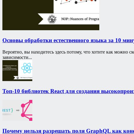
Основы обработки естественного языка за 10 мин
Вероятно, вы находитесь здесь потому, что хотите как можно с
зависимости...
Топ-10 библиотек React для создания высокопрои
Почему нельзя разрешать поля GraphQL как ко